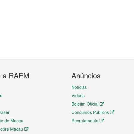
e a RAEM
Anúncios
Notícias
te
Vídeos
Boletim Oficial
 lazer
Concursos Públicos
ão de Macau
Recrutamento
 sobre Macau