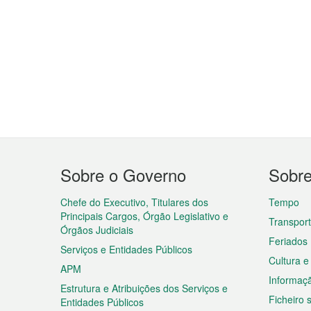
Menu
Sobre o Governo
Sobr
do
rodapé
Chefe do Executivo, Titulares dos
Tempo
Principais Cargos, Órgão Legislativo e
Transpor
Órgãos Judiciais
Feriados
Serviços e Entidades Públicos
Cultura e
APM
Informaç
Estrutura e Atribuições dos Serviços e
Ficheiro
Entidades Públicos