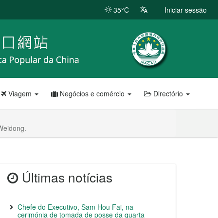
35°C
Iniciar sessão
Viagem
Negócios e comércio
Directório
 Weidong.
Últimas notícias
Chefe do Executivo, Sam Hou Fai, na
cerimónia de tomada de posse da quarta