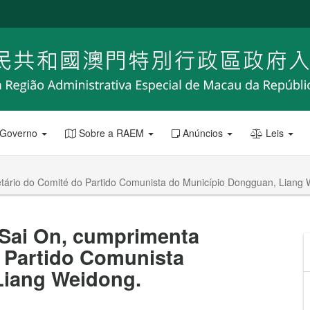
 Governo
Sobre a RAEM
Anúncios
Leis
etário do Comité do Partido Comunista do Município Dongguan, Liang
 Sai On, cumprimenta
o Partido Comunista
Liang Weidong.