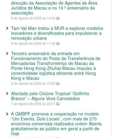
direcção da Associação de Agentes da Área
Jurídica de Macau e no 10.º aniversário da
associação.
8 de Agosto de 2026 às 12:04
Tam Vai Man instou a MUR a explorar modelos
inovadores e diversificados para impulsionar a
renovação urbana
8 de Agosto de 2026 às 11:28
Terceiro aniversário da entrada em
Funcionamento do Posto de Transferência de
Mercadorias Transfronteiriço de Macau da
Ponte Hong Kong-Zhuhai-Macau Impulso à
conectividade logística eficiente entre Hong
Kong e Macau
8 de Agosto de 2026 às 10:00
Afectado pelo Ciclone Tropical “Golfinho
Branco” – Alguns Voos Cancelados
7 de Agosto de 2026 às 22:27
A GMBPF promove a cooperação no modelo
“Um Evento, Dois Locais”, com mais de 270
encontros comerciais realizados ontem Aberta
gratuitamente ao público em geral a partir de
hoje