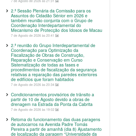
7 de Agosto de 2026 às 21:31
2.ª Sessão Plenária da Comissão para os
Assuntos do Cidadão Sénior em 2026 e
também reunião conjunta com o Grupo de
Coordenação Interdepartamental do
Mecanismo de Protecção dos Idosos de Macau
7 de Agosto de 2026 às 20:41
2.ª reunião do Grupo Interdepartamental de
Coordenação para Optimização da
Fiscalização de Obras de Construção,
Reparação e Conservação em Curso
Sistematização de todas as fases e
procedimentos de fiscalização da segurança
relativas a reparação das paredes exteriores
de edifícios que foram habitados
7 de Agosto de 2026 às 20:34
Condicionamentos provisórios de trânsito a
partir de 10 de Agosto devido a obras de
drenagem na Estrada da Ponta da Cabrita
7 de Agosto de 2026 às 19:02
Retoma do funcionamento das duas paragens
de autocarros na Avenida Padre Tomás
Pereira a partir de amanhã (dia 8) Ajustamento
de localização da paragem “Universidade da