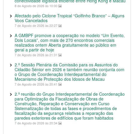
conectividade logística eficiente entre Hong Kong e Macau
8 de Agosto de 2026 às 10:00
Afectado pelo Ciclone Tropical “Golfinho Branco” – Alguns
Voos Cancelados
7 de Agosto de 2026 às 22:27
A GMBPF promove a cooperação no modelo “Um Evento,
Dois Locais”, com mais de 270 encontros comerciais
realizados ontem Aberta gratuitamente ao público em
geral a partir de hoje
7 de Agosto de 2026 às 21:31
2.ª Sessão Plenária da Comissão para os Assuntos do
Cidadão Sénior em 2026 e também reunião conjunta com
o Grupo de Coordenação Interdepartamental do
Mecanismo de Protecção dos Idosos de Macau
7 de Agosto de 2026 às 20:41
2.ª reunião do Grupo Interdepartamental de Coordenação
para Optimização da Fiscalização de Obras de
Construção, Reparação e Conservação em Curso
Sistematização de todas as fases e procedimentos de
fiscalização da segurança relativas a reparação das
paredes exteriores de edifícios que foram habitados
7 de Agosto de 2026 às 20:34