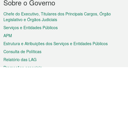
Sobre o Governo
do
rodapé
Chefe do Executivo, Titulares dos Principais Cargos, Órgão
Legislativo e Órgãos Judiciais
Serviços e Entidades Públicos
APM
Estrutura e Atribuições dos Serviços e Entidades Públicos
Consulta de Políticas
Relatório das LAG
Promoções especiais
Sobre a RAEM
Tempo
Transporte
Feriados
Cultura e lazer
Informação de Macau