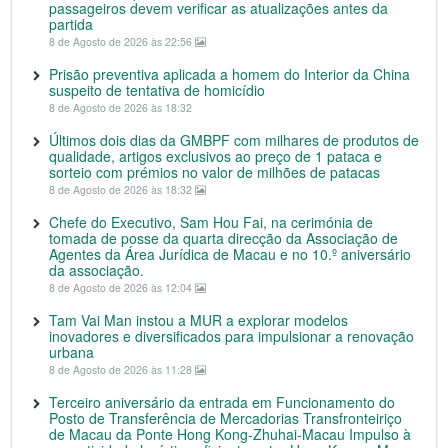
passageiros devem verificar as atualizações antes da
partida
8 de Agosto de 2026 às 22:56
Prisão preventiva aplicada a homem do Interior da China
suspeito de tentativa de homicídio
8 de Agosto de 2026 às 18:32
Últimos dois dias da GMBPF com milhares de produtos de
qualidade, artigos exclusivos ao preço de 1 pataca e
sorteio com prémios no valor de milhões de patacas
8 de Agosto de 2026 às 18:32
Chefe do Executivo, Sam Hou Fai, na cerimónia de
tomada de posse da quarta direcção da Associação de
Agentes da Área Jurídica de Macau e no 10.º aniversário
da associação.
8 de Agosto de 2026 às 12:04
Tam Vai Man instou a MUR a explorar modelos
inovadores e diversificados para impulsionar a renovação
urbana
8 de Agosto de 2026 às 11:28
Terceiro aniversário da entrada em Funcionamento do
Posto de Transferência de Mercadorias Transfronteiriço
de Macau da Ponte Hong Kong-Zhuhai-Macau Impulso à