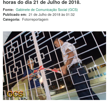
horas do dia 21 de Julho de 2018.
Fonte:
Gabinete de Comunicação Social (GCS)
Publicado em:
21 de Julho de 2018 às 01:32
Categoria:
Fotorreportagem