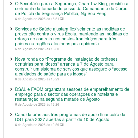
O Secretário para a Segurança, Chan Tsz King, presidiu à
cerimónia da tomada de posse da Comandante do Corpo
de Polícia de Segurança Pública, Ng Sou Peng
6 de Agosto de 2026 às 16:51
Serviços de Saúde ajustam flexivelmente as medidas de
prevenção contra o vírus Ébola, mantendo as medidas de
reforço de controlo nos postos fronteiriços para três
países ou regiões afectados pela epidemia
6 de Agosto de 2026 às 16:30
Nova ronda do “Programa de instalação de próteses
dentárias para idosos” arranca a 7 de Agosto para
construir um sistema de serviços que assegure o “acesso
a cuidados de saúde para os idosos”
6 de Agosto de 2026 às 16:29
DSAL e FAOM organizam sessões de emparelhamento de
emprego para o sector das operações de hotelaria e
restauração na segunda metade de Agosto
6 de Agosto de 2026 às 16:26
Candidaturas aos três programas de apoio financeiro da
DST para 2027 abertas a partir de 10 de Agosto
6 de Agosto de 2026 às 12:59