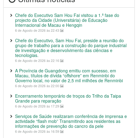
Chefe do Executivo Sam Hou Fai visitou a 1.ª fase do
projecto da Cidade (Universitária) de Educação
Internacional de Macau e Hengqin
6 de Agosto de 2026 às 22:43
Chefe do Executivo, Sam Hou Fai, preside a reunião do
grupo de trabalho para a construção do parque industrial
de investigação e desenvolvimento das ciências e
tecnologias.
6 de Agosto de 2026 às 22:16
A Província de Guangdong emitiu com sucesso, em
Macau, títulos de dívida “offshore” em Renminbi do
Governo local, no valor de 2,5 mil milhões de Renminbi
6 de Agosto de 2026 às 22:00
Encerramento temporário de troços do Trilho da Taipa
Grande para reparação
6 de Agosto de 2026 às 17:29
Serviços de Saúde realizaram conferência de imprensa e
actividade “flash mob” Transmitindo aos residentes as
informações de prevenção do cancro da pele
6 de Agosto de 2026 às 16:59