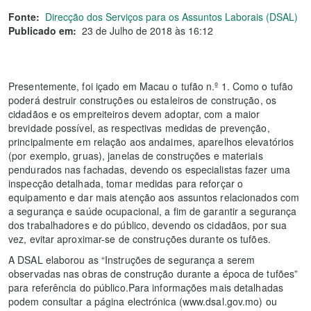
Fonte:
Direcção dos Serviços para os Assuntos Laborais (DSAL)
Publicado em:
23 de Julho de 2018 às 16:12
Presentemente, foi içado em Macau o tufão n.º 1. Como o tufão
poderá destruir construções ou estaleiros de construção, os
cidadãos e os empreiteiros devem adoptar, com a maior
brevidade possível, as respectivas medidas de prevenção,
principalmente em relação aos andaimes, aparelhos elevatórios
(por exemplo, gruas), janelas de construções e materiais
pendurados nas fachadas, devendo os especialistas fazer uma
inspecção detalhada, tomar medidas para reforçar o
equipamento e dar mais atenção aos assuntos relacionados com
a segurança e saúde ocupacional, a fim de garantir a segurança
dos trabalhadores e do público, devendo os cidadãos, por sua
vez, evitar aproximar-se de construções durante os tufões.
A DSAL elaborou as “Instruções de segurança a serem
observadas nas obras de construção durante a época de tufões”
para referência do público.Para informações mais detalhadas
podem consultar a página electrónica (www.dsal.gov.mo) ou