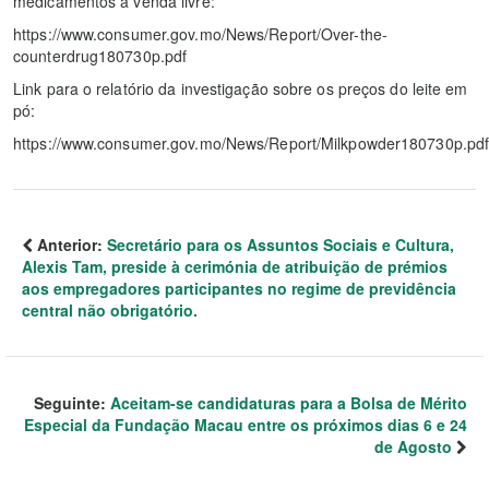
medicamentos à venda livre:
https://www.consumer.gov.mo/News/Report/Over-the-
counterdrug180730p.pdf
Link para o relatório da investigação sobre os preços do leite em
pó:
https://www.consumer.gov.mo/News/Report/Milkpowder180730p.pd
Anterior:
Secretário para os Assuntos Sociais e Cultura,
Alexis Tam, preside à cerimónia de atribuição de prémios
aos empregadores participantes no regime de previdência
central não obrigatório.
Seguinte:
Aceitam-se candidaturas para a Bolsa de Mérito
Especial da Fundação Macau entre os próximos dias 6 e 24
de Agosto