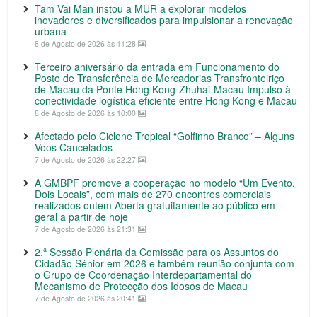
Tam Vai Man instou a MUR a explorar modelos
inovadores e diversificados para impulsionar a renovação
urbana
8 de Agosto de 2026 às 11:28
Terceiro aniversário da entrada em Funcionamento do
Posto de Transferência de Mercadorias Transfronteiriço
de Macau da Ponte Hong Kong-Zhuhai-Macau Impulso à
conectividade logística eficiente entre Hong Kong e Macau
8 de Agosto de 2026 às 10:00
Afectado pelo Ciclone Tropical “Golfinho Branco” – Alguns
Voos Cancelados
7 de Agosto de 2026 às 22:27
A GMBPF promove a cooperação no modelo “Um Evento,
Dois Locais”, com mais de 270 encontros comerciais
realizados ontem Aberta gratuitamente ao público em
geral a partir de hoje
7 de Agosto de 2026 às 21:31
2.ª Sessão Plenária da Comissão para os Assuntos do
Cidadão Sénior em 2026 e também reunião conjunta com
o Grupo de Coordenação Interdepartamental do
Mecanismo de Protecção dos Idosos de Macau
7 de Agosto de 2026 às 20:41