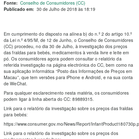
Fonte:
Conselho de Consumidores (CC)
Publicado em:
30 de Julho de 2018 às 18:19
Em cumprimento do disposto na alínea b) do n.º 2 do artigo 10.º
da Lei n.º 4/95/M, de 12 de Junho, o Conselho de Consumidores
(CC) procedeu, no dia 30 de Julho, à investigação dos preços
das fraldas para bebés, medicamentos à venda livre e leite em
pó. Os consumidores agora podem consultar o relatório da
referida investigação na página electrónica do CC, bem como na
sua aplicação informática “Posto das Informações de Preços em
Macau”, que tem versões para iPhone e Android, e na sua conta
de WeChat.
Para qualquer esclarecimento nesta matéria, os consumidores
podem ligar à linha aberta do CC: 89889315.
Link para o relatório da investigação sobre os preços das fraldas
para bebés:
https://www.consumer.gov.mo/News/Report/InfantProduct180730p.p
Link para o relatório da investigação sobre os preços dos