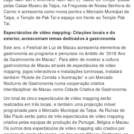
pelas Casas Museu da Taipa, na Freguesia de Nossa Senhora do
Carmo e acrescenta como novos pontos o Mercado Municipal da
Taipa, o Templo de Pak Tai e espaço em frente ao Templo Pak
Tai.
Espectáculos de vídeo mapping: Criações locais e do
exterior, acrescentam temas dedicados à gastronomia
Este ano, o Festival de Luz de Macau acrescenta elementos de
gastronomia ao programa e percursos no âmbito de “2018 Ano
da Gastronomia de Macau”. Para além de mostrar a cultura
gastronómica de Macau através de espectáculos de vídeo
mapping, jogos interactivos e instalações luminosas, instalará
também “Rulote de Comida x Iluminação” e um Mercado
Nocturno de Gastronomia numa cooperação criativa
interdisciplinar de Macau como Cidade Criativa de Gastronomia.
Um total de cinco espectáculos de vídeo mapping serão
realizados em três locais, e também uma projecção móvel
programada para o Mercado Municipal da Taipa. As Ruínas de
São Paulo serão palco de três espectáculos de vídeo mapping
criados pelas equipas de produção de Portugal, Bélgica e Macau.
Os outros dois espectáculos de vídeo mapping são criados por
equipas de produção locais, um dos quais “Macau Cintilante”, na