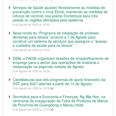
Serviços de Saúde ajustam flexivelmente as medidas de
prevenção contra o vírus Ébola, mantendo as medidas de
reforço de controlo nos postos fronteiriços para três
países ou regiões afectados pela epidemia
6 de Agosto de 2026 às 16:30
Nova ronda do “Programa de instalação de próteses
dentárias para idosos” arranca a 7 de Agosto para
construir um sistema de serviços que assegure o “acesso
a cuidados de saúde para os idosos”
6 de Agosto de 2026 às 16:29
DSAL e FAOM organizam sessões de emparelhamento de
emprego para o sector das operações de hotelaria e
restauração na segunda metade de Agosto
6 de Agosto de 2026 às 16:26
Candidaturas aos três programas de apoio financeiro da
DST para 2027 abertas a partir de 10 de Agosto
6 de Agosto de 2026 às 12:59
Secretária para a Economia e Finanças, Ng Wai Han, na
cerimónia de inauguração da Feira de Produtos de Marca
da Província de Guangdong e Macau 2026.
6 de Agosto de 2026 às 12:55