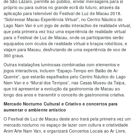
de São Lázaro, permite ao público, enviar mensagens para si
próprio ou para outros no grande ecrã do futuro, através da
aplicação para telemóvel do Festival de Luz de Macau 2018.
“Sobrevoar Macau‧Experiência Virtual”, no Centro Náutico do
Lago Nam Van é um jogo de avião interactivo de realidade virtual,
que pela primeira vez traz uma experiência de realidade virtual
para o Festival de Luz de Macau, onde os participantes serão
equipados com óculos de realidade virtual e braços robóticos, e
viajam para Macau, desfrutando de uma experiência de voo de
360 graus.
Outras instalações luminosas combinadas com elementos e
jogos interactivos, incluem “Espaço-Tempo em Balão de Ar
Quente”, que estarão espalhados pelo Centro Náutico do Lago
Nam Van e o “Mural dos Tempos”, nas Casas Museu da Taipa,
que irá apresentar a evolução da gastronomia de Macau ao
longo dos anos e transmitir o conceito de gastronomia criativa.
Mercado Nocturno Cultural e Criativo e concertos para
aumentar o ambiente artístico
O Festival de Luz de Macau deste ano trará pela primeira vez um
mercado nocturno no espaço de lazer com cultura e criatividade
Anim’Arte Nam Van, e organizará Concertos Locais ao Ar Livre,