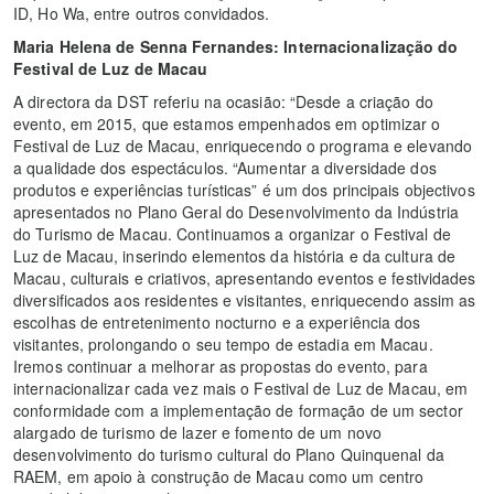
ID, Ho Wa, entre outros convidados.
Maria Helena de Senna Fernandes: Internacionalização do
Festival de Luz de Macau
A directora da DST referiu na ocasião: “Desde a criação do
evento, em 2015, que estamos empenhados em optimizar o
Festival de Luz de Macau, enriquecendo o programa e elevando
a qualidade dos espectáculos. “Aumentar a diversidade dos
produtos e experiências turísticas” é um dos principais objectivos
apresentados no Plano Geral do Desenvolvimento da Indústria
do Turismo de Macau. Continuamos a organizar o Festival de
Luz de Macau, inserindo elementos da história e da cultura de
Macau, culturais e criativos, apresentando eventos e festividades
diversificados aos residentes e visitantes, enriquecendo assim as
escolhas de entretenimento nocturno e a experiência dos
visitantes, prolongando o seu tempo de estadia em Macau.
Iremos continuar a melhorar as propostas do evento, para
internacionalizar cada vez mais o Festival de Luz de Macau, em
conformidade com a implementação de formação de um sector
alargado de turismo de lazer e fomento de um novo
desenvolvimento do turismo cultural do Plano Quinquenal da
RAEM, em apoio à construção de Macau como um centro