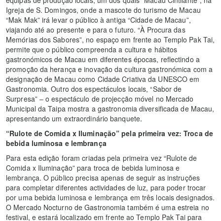
Igreja de S. Domingos, onde a mascote do turismo de Macau
“Mak Mak” irá levar o público à antiga “Cidade de Macau”,
viajando até ao presente e para o futuro. “À Procura das
Memórias dos Sabores”, no espaço em frente ao Templo Pak Tai,
permite que o público compreenda a cultura e hábitos
gastronómicos de Macau em diferentes épocas, reflectindo a
promoção da herança e inovação da cultura gastronómica com a
designação de Macau como Cidade Criativa da UNESCO em
Gastronomia. Outro dos espectáculos locais, “Sabor de
Surpresa” – o espectáculo de projecção móvel no Mercado
Municipal da Taipa mostra a gastronomia diversificada de Macau,
apresentando um extraordinário banquete.
“Rulote de Comida x Iluminação” pela primeira vez: Troca de
bebida luminosa e lembrança
Para esta edição foram criadas pela primeira vez “Rulote de
Comida x Iluminação” para troca de bebida luminosa e
lembrança. O público precisa apenas de seguir as instruções
para completar diferentes actividades de luz, para poder trocar
por uma bebida luminosa e lembrança em três locais designados.
O Mercado Nocturno de Gastronomia também é uma estreia no
festival, e estará localizado em frente ao Templo Pak Tai para