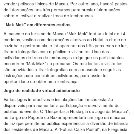
vender petiscos típicos de Macau. Por outro lado, haverá postos
de informações nos três percursos para prestar informações
sobre o festival e realizar troca de lembranças.
“Mak Mak” em diferentes estilos
A mascote do turismo de Macau “Mak Mak” terá um total de 14
modelos, vestida com decorações alusivas ao Natal, a chefe de
cozinha e gastronomia, e irá aparecer nos três percursos de luz,
tirando fotografias com o público e visitantes. Uma das
actividades de troca de lembranças exige que os participantes
encontrem “Mak Mak” no percurso. Os residentes e visitantes
são convidados a tirar fotografias com a mascote e seguir as
instruções para concluir as actividades, para assim ter
oportunidade de obter uma lembrança.
Jogo de realidade virtual adicionado
Vários jogos interactivos e instalações luminosas estarão
disponíveis para aumentar a participação e envolvimento do
público no evento. O “Despertar a Nostalgia do Jogo da Macaca”,
no Largo do Pagode do Bazar apresentará um jogo da macaca
de luz que permite ao público experienciar a diversão de infância
dos residentes de Macau. A “Futura Caixa Postal”, na Freguesia