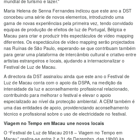
mundial de turismo e lazer.”
Maria Helena de Senna Fernandes indicou que este ano a DST
concebeu uma série de novos elementos, introduzindo uma
gama de novas experiências pela primeira vez, tendo convidado
equipas de produção de efeitos de luz de Portugal, Bélgica e
Macau para criar e produzir três espectáculos de vídeo mapping
diferentes. Os espectáculos de vídeo mapping serão projectados
nas Ruínas de São Paulo, esperando-se que contribuam também
para gerar uma plataforma de intercâmbio cultural e criativo entre
artistas estrangeiros e locais, ajudando a internacionalizar o
Festival de Luz de Macau.
A directora da DST assinalou ainda que este ano o Festival de
Luz de Macau conta com o apoio da DSPA, na medição da
intensidade da luz e aconselhamento profissional relacionado,
contribuindo para melhorar o festival e elevar o apoio
especializado ao nível da protecção ambiental. A CEM também é
uma das entidades de apoio, providenciando aconselhamento
técnico e profissional sobre o uso de electricidade no festival.
Viagem no Tempo em Macau une novos locais
O “Festival de Luz de Macau 2018 – Viagem no Tempo em
Macau” realiza-se entre 2 e 31 de Dezembro, das 19h00 às