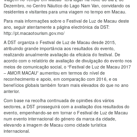
Dezembro, no Centro Náutico do Lago Nam Van, convidando os
residentes e visitantes para uma viagem no tempo em Macau.
Para mais informações sobre o Festival de Luz de Macau deste
ano, seguir atentamente a página electrónica da DST:
http://pt.macaotourism.gov.mo/
A DST organiza o Festival de Luz de Macau desde 2015,
atribuindo grande importância aos resultados do evento,
realizando anualmente avaliação da eficácia do festival. De
acordo com o relatório de avaliação de divulgação do evento nos
meios de comunicação social, o “Festival de Luz de Macau 2017
– AMOR MACAU” aumentou em termos do nível de
reconhecimento e apoio, em comparação com 2016, e os
benefícios globais também foram mais elevados do que no ano
anterior.
Com base na recolha continuada de opiniões dos vários
sectores, a DST prosseguirá com a avaliação dos resultados do
evento, empenhando-se em tornar o Festival de Luz de Macau
num evento internacional do género da marca da cidade,
elevando a imagem de Macau como cidade turística
internacional.