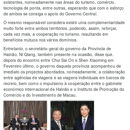
existentes, nomeadamente nas áreas do turismo, comércio,
tecnologia de ponta, entre outras, esperando que com o esforço
de ambos se consiga o apoio do Governo Central.
O mesmo responsável considera existir uma complementaridade
muito forte entre ambos territórios, podendo, assim, reforçar,
cada vez mais, a cooperação no turismo, resultando em
benefícios mútuos nos vários domínios.
Entretanto, o secretário-geral do governo da Província de
Hainão, Ni Qiang, também presente na ocasião, disse que,
depois do encontro entre Chui Sai On e Shen Xiaoming em
Fevereiro último, o governo daquela província acompanhou de
imediato os projectos abordados, nomeadamente, a colaboração
entre agências de viagens e as viagens individuais em barcos de
recreio, bem como o impulsiono à cooperação entre o gabinete
económico internacional de Hainão e o Instituto de Promoção do
Comércio e do Investimento de Macau.