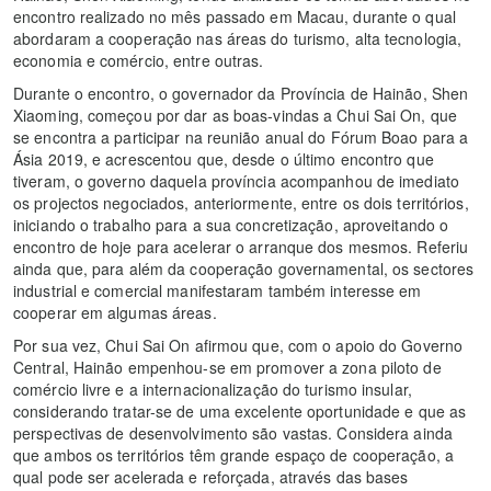
encontro realizado no mês passado em Macau, durante o qual
abordaram a cooperação nas áreas do turismo, alta tecnologia,
economia e comércio, entre outras.
Durante o encontro, o governador da Província de Hainão, Shen
Xiaoming, começou por dar as boas-vindas a Chui Sai On, que
se encontra a participar na reunião anual do Fórum Boao para a
Ásia 2019, e acrescentou que, desde o último encontro que
tiveram, o governo daquela província acompanhou de imediato
os projectos negociados, anteriormente, entre os dois territórios,
iniciando o trabalho para a sua concretização, aproveitando o
encontro de hoje para acelerar o arranque dos mesmos. Referiu
ainda que, para além da cooperação governamental, os sectores
industrial e comercial manifestaram também interesse em
cooperar em algumas áreas.
Por sua vez, Chui Sai On afirmou que, com o apoio do Governo
Central, Hainão empenhou-se em promover a zona piloto de
comércio livre e a internacionalização do turismo insular,
considerando tratar-se de uma excelente oportunidade e que as
perspectivas de desenvolvimento são vastas. Considera ainda
que ambos os territórios têm grande espaço de cooperação, a
qual pode ser acelerada e reforçada, através das bases