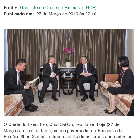
Fonte:
Gabinete do Chefe do Executivo (GCE)
Publicado em:
27 de Março de 2019 às 22:16
O Chefe do Executivo, Chui Sai On, reuniu-se, hoje (27 de
Março) ao final da tarde, com o governador da Província de
Hainão, Shen Xiaoming, tendo analisado os temas abordados no