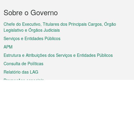
Menu
Sobre o Governo
do
rodapé
Chefe do Executivo, Titulares dos Principais Cargos, Órgão
Legislativo e Órgãos Judiciais
Serviços e Entidades Públicos
APM
Estrutura e Atribuições dos Serviços e Entidades Públicos
Consulta de Políticas
Relatório das LAG
Promoções especiais
Sobre a RAEM
Tempo
Transporte
Feriados
Cultura e lazer