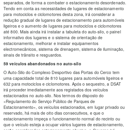
separados, de forma a combater o estacionamento desordenado.
Tendo em conta as necessidades de lugares de estacionamento
para motociclos e ciclomotores desta zona, irá considerar a
redução gradual de lugares de estacionamento para automóveis
ligeiros e o aumento de lugares para motociclos e ciclomotores
até 800. Mais ainda irá instalar a tabuleta do auto-silo, o painel
informativo dos lugares e o sistema de orientação de
estacionamento, melhorar e instalar equipamentos
electromecânicos, sistema de drenagem, sistema de iluminação,
sinais de trânsito e resguardos.
59 veículos abandonados no auto-silo
O Auto-Silo do Complexo Desportivo das Portas do Cerco tem
uma capacidade total de 810 lugares para automóveis ligeiros e
632 para motociclos e ciclomotores. Após o sequestro, a DSAT
irá proceder imediatamente aos registados dos veículos
estacionados no auto-silo. Nos termos do disposto do
«Regulamento do Serviço Público de Parques de
Estacionamento», os veículos estacionados, em lugar privado ou
reservado, há mais de oito dias consecutivos, e que o
estacionamento impeça o funcionamento normal do recinto ou
que o veículo esteja a ocupar vários lugares de estacionamento,