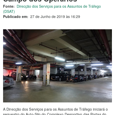
Fonte:
Direcção dos Serviços para os Assuntos de Tráfego
(DSAT)
Publicado em:
27 de Junho de 2019 às 16:29
A Direcção dos Serviços para os Assuntos de Tráfego iniciará o
sequestro do Auto-Silo do Complexo Desportivo das Portas do