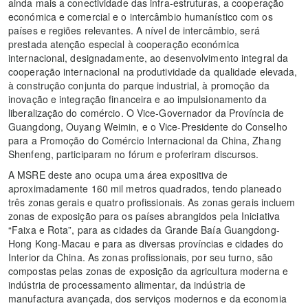
ainda mais a conectividade das infra-estruturas, a cooperação
económica e comercial e o intercâmbio humanístico com os
países e regiões relevantes. A nível de intercâmbio, será
prestada atenção especial à cooperação económica
internacional, designadamente, ao desenvolvimento integral da
cooperação internacional na produtividade da qualidade elevada,
à construção conjunta do parque industrial, à promoção da
inovação e integração financeira e ao impulsionamento da
liberalização do comércio. O Vice-Governador da Província de
Guangdong, Ouyang Weimin, e o Vice-Presidente do Conselho
para a Promoção do Comércio Internacional da China, Zhang
Shenfeng, participaram no fórum e proferiram discursos.
A MSRE deste ano ocupa uma área expositiva de
aproximadamente 160 mil metros quadrados, tendo planeado
três zonas gerais e quatro profissionais. As zonas gerais incluem
zonas de exposição para os países abrangidos pela Iniciativa
“Faixa e Rota”, para as cidades da Grande Baía Guangdong-
Hong Kong-Macau e para as diversas províncias e cidades do
Interior da China. As zonas profissionais, por seu turno, são
compostas pelas zonas de exposição da agricultura moderna e
indústria de processamento alimentar, da indústria de
manufactura avançada, dos serviços modernos e da economia