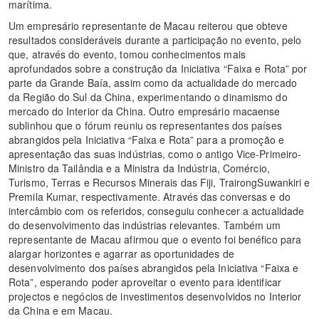
marítima.
Um empresário representante de Macau reiterou que obteve
resultados consideráveis durante a participação no evento, pelo
que, através do evento, tomou conhecimentos mais
aprofundados sobre a construção da Iniciativa “Faixa e Rota” por
parte da Grande Baía, assim como da actualidade do mercado
da Região do Sul da China, experimentando o dinamismo do
mercado do Interior da China. Outro empresário macaense
sublinhou que o fórum reuniu os representantes dos países
abrangidos pela Iniciativa “Faixa e Rota” para a promoção e
apresentação das suas indústrias, como o antigo Vice-Primeiro-
Ministro da Tailândia e a Ministra da Indústria, Comércio,
Turismo, Terras e Recursos Minerais das Fiji, TrairongSuwankiri e
Premila Kumar, respectivamente. Através das conversas e do
intercâmbio com os referidos, conseguiu conhecer a actualidade
do desenvolvimento das indústrias relevantes. Também um
representante de Macau afirmou que o evento foi benéfico para
alargar horizontes e agarrar as oportunidades de
desenvolvimento dos países abrangidos pela Iniciativa “Faixa e
Rota”, esperando poder aproveitar o evento para identificar
projectos e negócios de investimentos desenvolvidos no Interior
da China e em Macau.