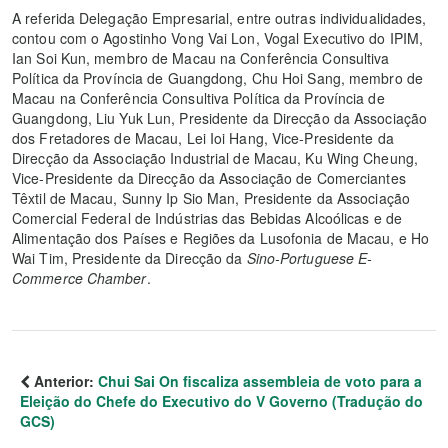
A referida Delegação Empresarial, entre outras individualidades,
contou com o Agostinho Vong Vai Lon, Vogal Executivo do IPIM,
Ian Soi Kun, membro de Macau na Conferência Consultiva
Política da Província de Guangdong, Chu Hoi Sang, membro de
Macau na Conferência Consultiva Política da Província de
Guangdong, Liu Yuk Lun, Presidente da Direcção da Associação
dos Fretadores de Macau, Lei Ioi Hang, Vice-Presidente da
Direcção da Associação Industrial de Macau, Ku Wing Cheung,
Vice-Presidente da Direcção da Associação de Comerciantes
Têxtil de Macau, Sunny Ip Sio Man, Presidente da Associação
Comercial Federal de Indústrias das Bebidas Alcoólicas e de
Alimentação dos Países e Regiões da Lusofonia de Macau, e Ho
Wai Tim, Presidente da Direcção da
Sino-Portuguese E-
Commerce Chamber
.
Anterior:
Chui Sai On fiscaliza assembleia de voto para a
Eleição do Chefe do Executivo do V Governo (Tradução do
GCS)