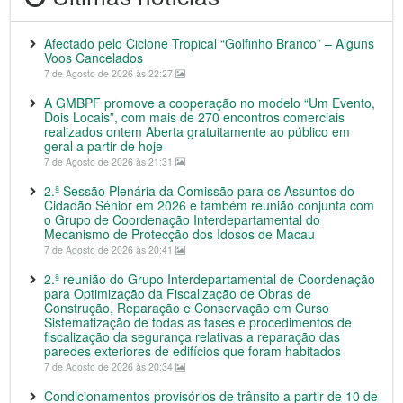
Afectado pelo Ciclone Tropical “Golfinho Branco” – Alguns
Voos Cancelados
7 de Agosto de 2026 às 22:27
A GMBPF promove a cooperação no modelo “Um Evento,
Dois Locais”, com mais de 270 encontros comerciais
realizados ontem Aberta gratuitamente ao público em
geral a partir de hoje
7 de Agosto de 2026 às 21:31
2.ª Sessão Plenária da Comissão para os Assuntos do
Cidadão Sénior em 2026 e também reunião conjunta com
o Grupo de Coordenação Interdepartamental do
Mecanismo de Protecção dos Idosos de Macau
7 de Agosto de 2026 às 20:41
2.ª reunião do Grupo Interdepartamental de Coordenação
para Optimização da Fiscalização de Obras de
Construção, Reparação e Conservação em Curso
Sistematização de todas as fases e procedimentos de
fiscalização da segurança relativas a reparação das
paredes exteriores de edifícios que foram habitados
7 de Agosto de 2026 às 20:34
Condicionamentos provisórios de trânsito a partir de 10 de