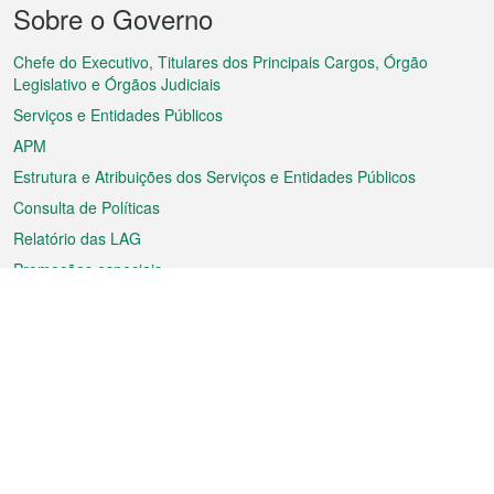
Sobre o Governo
do
rodapé
Chefe do Executivo, Titulares dos Principais Cargos, Órgão
Legislativo e Órgãos Judiciais
Serviços e Entidades Públicos
APM
Estrutura e Atribuições dos Serviços e Entidades Públicos
Consulta de Políticas
Relatório das LAG
Promoções especiais
Sobre a RAEM
Tempo
Transporte
Feriados
Cultura e lazer
Informação de Macau