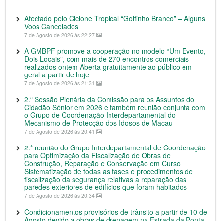
Afectado pelo Ciclone Tropical “Golfinho Branco” – Alguns
Voos Cancelados
7 de Agosto de 2026 às 22:27
A GMBPF promove a cooperação no modelo “Um Evento,
Dois Locais”, com mais de 270 encontros comerciais
realizados ontem Aberta gratuitamente ao público em
geral a partir de hoje
7 de Agosto de 2026 às 21:31
2.ª Sessão Plenária da Comissão para os Assuntos do
Cidadão Sénior em 2026 e também reunião conjunta com
o Grupo de Coordenação Interdepartamental do
Mecanismo de Protecção dos Idosos de Macau
7 de Agosto de 2026 às 20:41
2.ª reunião do Grupo Interdepartamental de Coordenação
para Optimização da Fiscalização de Obras de
Construção, Reparação e Conservação em Curso
Sistematização de todas as fases e procedimentos de
fiscalização da segurança relativas a reparação das
paredes exteriores de edifícios que foram habitados
7 de Agosto de 2026 às 20:34
Condicionamentos provisórios de trânsito a partir de 10 de
Agosto devido a obras de drenagem na Estrada da Ponta