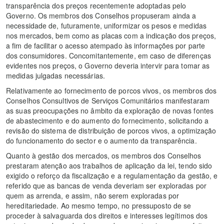
transparência dos preços recentemente adoptadas pelo
Governo. Os membros dos Conselhos propuseram ainda a
necessidade de, futuramente, uniformizar os pesos e medidas
nos mercados, bem como as placas com a indicação dos preços,
a fim de facilitar o acesso atempado às informações por parte
dos consumidores. Concomitantemente, em caso de diferenças
evidentes nos preços, o Governo deveria intervir para tomar as
medidas julgadas necessárias.
Relativamente ao fornecimento de porcos vivos, os membros dos
Conselhos Consultivos de Serviços Comunitários manifestaram
as suas preocupações no âmbito da exploração de novas fontes
de abastecimento e do aumento do fornecimento, solicitando a
revisão do sistema de distribuição de porcos vivos, a optimização
do funcionamento do sector e o aumento da transparência.
Quanto à gestão dos mercados, os membros dos Conselhos
prestaram atenção aos trabalhos de aplicação da lei, tendo sido
exigido o reforço da fiscalização e a regulamentação da gestão, e
referido que as bancas de venda deveriam ser exploradas por
quem as arrenda, e assim, não serem exploradas por
hereditariedade. Ao mesmo tempo, no pressuposto de se
proceder à salvaguarda dos direitos e interesses legítimos dos