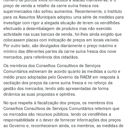
preço de venda a retalho da carne suína fresca nos
supermercados não sofreu aumentos. Recentemente, o Instituto
para os Assuntos Municipais adoptou uma série de medidas para
investigar com rigor a alegada situação de terem os vendilhões
efectuado a desembalagem de produtos mas não exercido
actividade nas suas bancas de venda, foi-lhes ainda exigido que
colocassem placas com indicação de preços em locais visíveis.
Por outro lado, são divulgados diariamente o preço máximo e
mínimo das diferentes partes da carne suína fresca dos nove
mercados, para referência dos cidadãos.
Os membros dos Conselhos Consultivos de Serviços
Comunitários estiveram de acordo quanto às medidas a curto e
médio prazo adoptadas pelo Governo da RAEM em resposta à
oscilação dos preços da carne suína fresca e no reforço da
gestão dos mercados, tendo sido apresentadas de forma
dinâmica as suas propostas e opiniões.
No que respeita à fiscalização dos preços, os membros dos
Conselhos Consultivos de Serviços Comunitários referiram que
os mercados são recursos públicos, tendo os vendilhões a
responsabilidade e o dever de fornecer informações dos preços
ao Governo e, reconheceram ainda, os membros, as medidas de