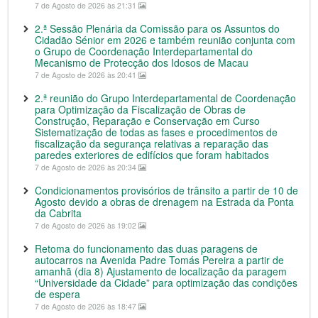
7 de Agosto de 2026 às 21:31
2.ª Sessão Plenária da Comissão para os Assuntos do
Cidadão Sénior em 2026 e também reunião conjunta com
o Grupo de Coordenação Interdepartamental do
Mecanismo de Protecção dos Idosos de Macau
7 de Agosto de 2026 às 20:41
2.ª reunião do Grupo Interdepartamental de Coordenação
para Optimização da Fiscalização de Obras de
Construção, Reparação e Conservação em Curso
Sistematização de todas as fases e procedimentos de
fiscalização da segurança relativas a reparação das
paredes exteriores de edifícios que foram habitados
7 de Agosto de 2026 às 20:34
Condicionamentos provisórios de trânsito a partir de 10 de
Agosto devido a obras de drenagem na Estrada da Ponta
da Cabrita
7 de Agosto de 2026 às 19:02
Retoma do funcionamento das duas paragens de
autocarros na Avenida Padre Tomás Pereira a partir de
amanhã (dia 8) Ajustamento de localização da paragem
“Universidade da Cidade” para optimização das condições
de espera
7 de Agosto de 2026 às 18:47