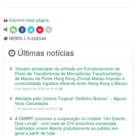
Imprimir esta página
NEWS-1-3-228346
Últimas notícias
Terceiro aniversário da entrada em Funcionamento do
Posto de Transferência de Mercadorias Transfronteiriço
de Macau da Ponte Hong Kong-Zhuhai-Macau Impulso à
conectividade logística eficiente entre Hong Kong e Macau
8 de Agosto de 2026 às 10:00
Afectado pelo Ciclone Tropical “Golfinho Branco” – Alguns
Voos Cancelados
7 de Agosto de 2026 às 22:27
A GMBPF promove a cooperação no modelo “Um Evento,
Dois Locais”, com mais de 270 encontros comerciais
realizados ontem Aberta gratuitamente ao público em
geral a partir de hoje