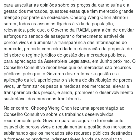
para auscultar as opiniões sobre os preços da carne suína e a
gestão dos mercados, questões estas que têm merecido grande
atenção por parte da sociedade. Cheong Weng Chon afirmou
serem, todos os assuntos ligados à vida da população,
relevantes, pelo que, o Governo da RAEM, para além de envidar
esforços no sentido de assegurar o fornecimento estável de
porcos vivos e aumentar a transparência das informações do
mercado, procede com celeridade à elaboração da proposta de
lei sobre o regime jurídico de gestão dos mercados públicos,
para apreciação da Assembleia Legislativa, em Junho próximo. O
Conselho Consultivo reconhece que os mercados são recursos
públicos, pelo que, o Governo deve reforçar a gestão e a
aplicação da lei, aperfeiçoar o sistema de distribuição de porcos
vivos, uniformizar os pesos e medidas nos mercados, elevar a
transparência dos preços, e ainda, promover o desenvolvimento
sustentável dos mercados tradicionais.
No encontro, Cheong Weng Chon fez uma apresentação ao
Conselho Consultivo sobre os trabalhos desenvolvidos
recentemente pelo Governo para assegurar o fornecimento
estável de porcos vivos e regulamentar a gestão dos mercados,
sublinhando que os mercados são recursos públicos destinados
a fornecer os produtos indispensáveis à vida da população,