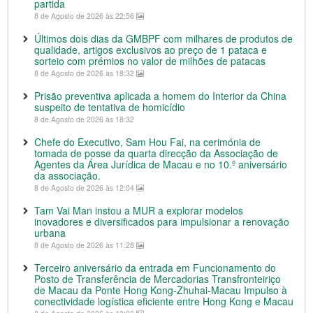
partida
8 de Agosto de 2026 às 22:56
Últimos dois dias da GMBPF com milhares de produtos de
qualidade, artigos exclusivos ao preço de 1 pataca e
sorteio com prémios no valor de milhões de patacas
8 de Agosto de 2026 às 18:32
Prisão preventiva aplicada a homem do Interior da China
suspeito de tentativa de homicídio
8 de Agosto de 2026 às 18:32
Chefe do Executivo, Sam Hou Fai, na cerimónia de
tomada de posse da quarta direcção da Associação de
Agentes da Área Jurídica de Macau e no 10.º aniversário
da associação.
8 de Agosto de 2026 às 12:04
Tam Vai Man instou a MUR a explorar modelos
inovadores e diversificados para impulsionar a renovação
urbana
8 de Agosto de 2026 às 11:28
Terceiro aniversário da entrada em Funcionamento do
Posto de Transferência de Mercadorias Transfronteiriço
de Macau da Ponte Hong Kong-Zhuhai-Macau Impulso à
conectividade logística eficiente entre Hong Kong e Macau