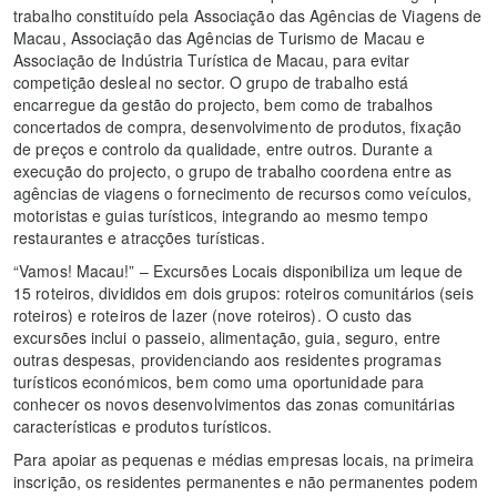
trabalho constituído pela Associação das Agências de Viagens de
Macau, Associação das Agências de Turismo de Macau e
Associação de Indústria Turística de Macau, para evitar
competição desleal no sector. O grupo de trabalho está
encarregue da gestão do projecto, bem como de trabalhos
concertados de compra, desenvolvimento de produtos, fixação
de preços e controlo da qualidade, entre outros. Durante a
execução do projecto, o grupo de trabalho coordena entre as
agências de viagens o fornecimento de recursos como veículos,
motoristas e guias turísticos, integrando ao mesmo tempo
restaurantes e atracções turísticas.
“Vamos! Macau!” – Excursões Locais disponibiliza um leque de
15 roteiros, divididos em dois grupos: roteiros comunitários (seis
roteiros) e roteiros de lazer (nove roteiros). O custo das
excursões inclui o passeio, alimentação, guia, seguro, entre
outras despesas, providenciando aos residentes programas
turísticos económicos, bem como uma oportunidade para
conhecer os novos desenvolvimentos das zonas comunitárias
características e produtos turísticos.
Para apoiar as pequenas e médias empresas locais, na primeira
inscrição, os residentes permanentes e não permanentes podem