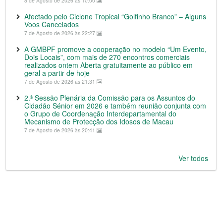
8 de Agosto de 2026 às 10:00
Afectado pelo Ciclone Tropical “Golfinho Branco” – Alguns
Voos Cancelados
7 de Agosto de 2026 às 22:27
A GMBPF promove a cooperação no modelo “Um Evento,
Dois Locais”, com mais de 270 encontros comerciais
realizados ontem Aberta gratuitamente ao público em
geral a partir de hoje
7 de Agosto de 2026 às 21:31
2.ª Sessão Plenária da Comissão para os Assuntos do
Cidadão Sénior em 2026 e também reunião conjunta com
o Grupo de Coordenação Interdepartamental do
Mecanismo de Protecção dos Idosos de Macau
7 de Agosto de 2026 às 20:41
Ver todos