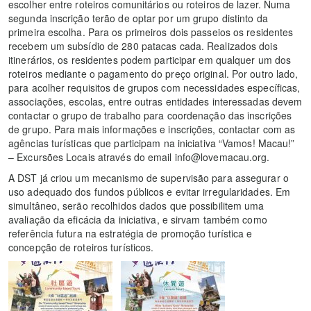
escolher entre roteiros comunitários ou roteiros de lazer. Numa
segunda inscrição terão de optar por um grupo distinto da
primeira escolha. Para os primeiros dois passeios os residentes
recebem um subsídio de 280 patacas cada. Realizados dois
itinerários, os residentes podem participar em qualquer um dos
roteiros mediante o pagamento do preço original. Por outro lado,
para acolher requisitos de grupos com necessidades específicas,
associações, escolas, entre outras entidades interessadas devem
contactar o grupo de trabalho para coordenação das inscrições
de grupo. Para mais informações e inscrições, contactar com as
agências turísticas que participam na iniciativa “Vamos! Macau!”
– Excursões Locais através do email info@lovemacau.org.
A DST já criou um mecanismo de supervisão para assegurar o
uso adequado dos fundos públicos e evitar irregularidades. Em
simultâneo, serão recolhidos dados que possibilitem uma
avaliação da eficácia da iniciativa, e sirvam também como
referência futura na estratégia de promoção turística e
concepção de roteiros turísticos.