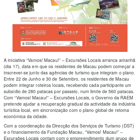
A iniciativa “Vamos! Macau!” – Excursões Locais arranca amanhã
(dia 17), data em que os residentes de Macau podem começar a
inscrever-se junto das agências de turismo que integram o plano.
Entre 22 de Junho e 30 de Setembro, os residentes de Macau
podem integrar roteiros locais, recebendo cada participante um
subsídio de 280 patacas por passeio, num limite de 560 patacas.
Com “Vamos! Macau!” – Excursões Locais, o Governo da RAEM
pretende ajudar a recuperação gradual da actividade da indústria
turística local, em sincronização com o plano global de retoma
económica da cidade.
Com a coordenação da Direcção dos Serviços de Turismo (DST)
e o financiamento da Fundação Macau, “Vamos! Macau!” –
Excursões Locais contam com o empreendimento dum grupo de