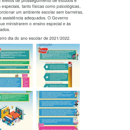
a efeitos de prosseguimento de estudos e
especiais, tanto físicas como psicológicas,
rcionar um ambiente escolar sem barreiras,
 de assistência adequados. O Governo
 que ministrarem o ensino especial e às
nados.
eiro dia do ano escolar de 2021/2022.