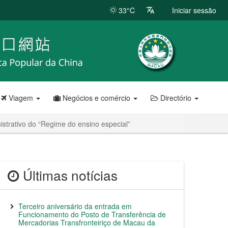
33°C
Iniciar sessão
Viagem
Negócios e comércio
Directório
strativo do “Regime do ensino especial”
Últimas notícias
Terceiro aniversário da entrada em
Funcionamento do Posto de Transferência de
Mercadorias Transfronteiriço de Macau da