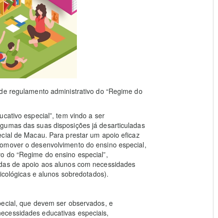
 de regulamento administrativo do “Regime do
cativo especial”, tem vindo a ser
gumas das suas disposições já desarticuladas
cial de Macau. Para prestar um apoio eficaz
romover o desenvolvimento do ensino especial,
o do “Regime do ensino especial”,
idas de apoio aos alunos com necessidades
sicológicas e alunos sobredotados).
pecial, que devem ser observados, e
ecessidades educativas especiais,