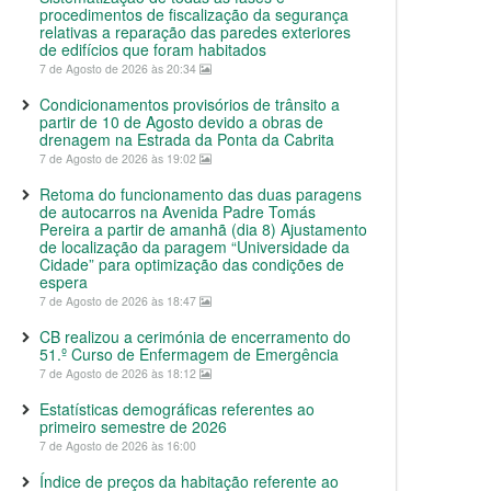
procedimentos de fiscalização da segurança
relativas a reparação das paredes exteriores
de edifícios que foram habitados
7 de Agosto de 2026 às 20:34
Condicionamentos provisórios de trânsito a
partir de 10 de Agosto devido a obras de
drenagem na Estrada da Ponta da Cabrita
7 de Agosto de 2026 às 19:02
Retoma do funcionamento das duas paragens
de autocarros na Avenida Padre Tomás
Pereira a partir de amanhã (dia 8) Ajustamento
de localização da paragem “Universidade da
Cidade” para optimização das condições de
espera
7 de Agosto de 2026 às 18:47
CB realizou a cerimónia de encerramento do
51.º Curso de Enfermagem de Emergência
7 de Agosto de 2026 às 18:12
Estatísticas demográficas referentes ao
primeiro semestre de 2026
7 de Agosto de 2026 às 16:00
Índice de preços da habitação referente ao