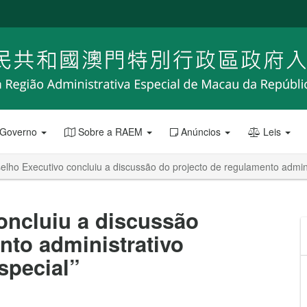
 Governo
Sobre a RAEM
Anúncios
Leis
lho Executivo concluiu a discussão do projecto de regulamento admini
oncluiu a discussão
nto administrativo
special”