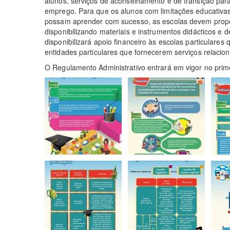
alunos, serviços de aconselhamento e de transição par
emprego. Para que os alunos com limitações educativas 
possam aprender com sucesso, as escolas devem propo
disponibilizando materiais e instrumentos didácticos e
disponibilizará apoio financeiro às escolas particulares
entidades particulares que fornecerem serviços relacio
O Regulamento Administrativo entrará em vigor no prim