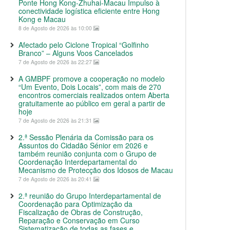
Ponte Hong Kong-Zhuhai-Macau Impulso à
conectividade logística eficiente entre Hong
Kong e Macau
8 de Agosto de 2026 às 10:00
Afectado pelo Ciclone Tropical “Golfinho
Branco” – Alguns Voos Cancelados
7 de Agosto de 2026 às 22:27
A GMBPF promove a cooperação no modelo
“Um Evento, Dois Locais”, com mais de 270
encontros comerciais realizados ontem Aberta
gratuitamente ao público em geral a partir de
hoje
7 de Agosto de 2026 às 21:31
2.ª Sessão Plenária da Comissão para os
Assuntos do Cidadão Sénior em 2026 e
também reunião conjunta com o Grupo de
Coordenação Interdepartamental do
Mecanismo de Protecção dos Idosos de Macau
7 de Agosto de 2026 às 20:41
2.ª reunião do Grupo Interdepartamental de
Coordenação para Optimização da
Fiscalização de Obras de Construção,
Reparação e Conservação em Curso
Sistematização de todas as fases e