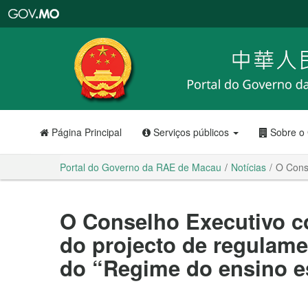
Portal
do
Governo
da
RAE
de
Macau
Página Principal
Serviços públicos
Sobre o
Portal do Governo da RAE de Macau
Notícias
O Conse
O Conselho Executivo c
do projecto de regulame
do “Regime do ensino e