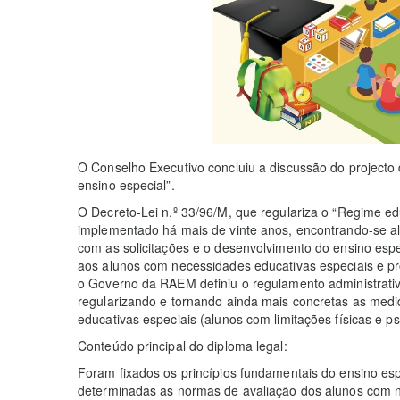
O Conselho Executivo concluiu a discussão do projecto
ensino especial”.
O Decreto-Lei n.º 33/96/M, que regulariza o “Regime edu
implementado há mais de vinte anos, encontrando-se al
com as solicitações e o desenvolvimento do ensino espe
aos alunos com necessidades educativas especiais e p
o Governo da RAEM definiu o regulamento administrativ
regularizando e tornando ainda mais concretas as med
educativas especiais (alunos com limitações físicas e p
Conteúdo principal do diploma legal:
Foram fixados os princípios fundamentais do ensino es
determinadas as normas de avaliação dos alunos com n