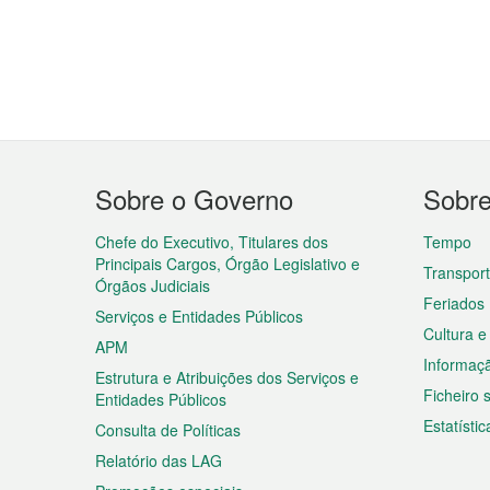
Menu
Sobre o Governo
Sobr
do
rodapé
Chefe do Executivo, Titulares dos
Tempo
Principais Cargos, Órgão Legislativo e
Transpor
Órgãos Judiciais
Feriados
Serviços e Entidades Públicos
Cultura e
APM
Informaç
Estrutura e Atribuições dos Serviços e
Ficheiro
Entidades Públicos
Estatístic
Consulta de Políticas
Relatório das LAG