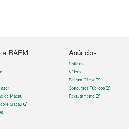
e a RAEM
Anúncios
Notícias
te
Vídeos
Boletim Oficial
 lazer
Concursos Públicos
ão de Macau
Recrutamento
 sobre Macau
as