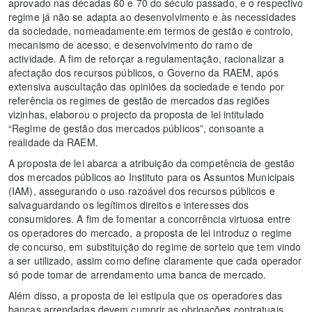
aprovado nas décadas 60 e 70 do século passado, e o respectivo
regime já não se adapta ao desenvolvimento e às necessidades
da sociedade, nomeadamente em termos de gestão e controlo,
mecanismo de acesso, e desenvolvimento do ramo de
actividade. A fim de reforçar a regulamentação, racionalizar a
afectação dos recursos públicos, o Governo da RAEM, após
extensiva auscultação das opiniões da sociedade e tendo por
referência os regimes de gestão de mercados das regiões
vizinhas, elaborou o projecto da proposta de lei intitulado
“Regime de gestão dos mercados públicos”, consoante a
realidade da RAEM.
A proposta de lei abarca a atribuição da competência de gestão
dos mercados públicos ao Instituto para os Assuntos Municipais
(IAM), assegurando o uso razoável dos recursos públicos e
salvaguardando os legítimos direitos e interesses dos
consumidores. A fim de fomentar a concorrência virtuosa entre
os operadores do mercado, a proposta de lei introduz o regime
de concurso, em substituição do regime de sorteio que tem vindo
a ser utilizado, assim como define claramente que cada operador
só pode tomar de arrendamento uma banca de mercado.
Além disso, a proposta de lei estipula que os operadores das
bancas arrendadas devem cumprir as obrigações contratuais,