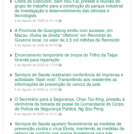
Chefe do Executivo, Sam Hou Fai, preside a reunião do
grupo de trabalho para a construção do parque industrial
de investigação e desenvolvimento das ciências e
tecnologias.
6 de Agosto de 2026 às 22:16
A Província de Guangdong emitiu com sucesso, em
Macau, títulos de dívida “offshore” em Renminbi do
Governo local, no valor de 2,5 mil milhões de Renminbi
6 de Agosto de 2026 às 22:00
Encerramento temporário de troços do Trilho da Taipa
Grande para reparação
6 de Agosto de 2026 às 17:29
Serviços de Saúde realizaram conferência de imprensa e
actividade “flash mob” Transmitindo aos residentes as
informações de prevenção do cancro da pele
6 de Agosto de 2026 às 16:59
O Secretário para a Segurança, Chan Tsz King, presidiu à
cerimónia da tomada de posse da Comandante do Corpo
de Polícia de Segurança Pública, Ng Sou Peng
6 de Agosto de 2026 às 16:51
Serviços de Saúde ajustam flexivelmente as medidas de
prevenção contra o vírus Ébola, mantendo as medidas de
reforço de controlo nos postos fronteiriços para três