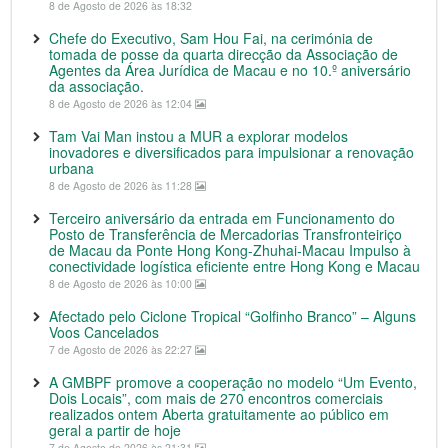
8 de Agosto de 2026 às 18:32
Chefe do Executivo, Sam Hou Fai, na cerimónia de
tomada de posse da quarta direcção da Associação de
Agentes da Área Jurídica de Macau e no 10.º aniversário
da associação.
8 de Agosto de 2026 às 12:04
Tam Vai Man instou a MUR a explorar modelos
inovadores e diversificados para impulsionar a renovação
urbana
8 de Agosto de 2026 às 11:28
Terceiro aniversário da entrada em Funcionamento do
Posto de Transferência de Mercadorias Transfronteiriço
de Macau da Ponte Hong Kong-Zhuhai-Macau Impulso à
conectividade logística eficiente entre Hong Kong e Macau
8 de Agosto de 2026 às 10:00
Afectado pelo Ciclone Tropical “Golfinho Branco” – Alguns
Voos Cancelados
7 de Agosto de 2026 às 22:27
A GMBPF promove a cooperação no modelo “Um Evento,
Dois Locais”, com mais de 270 encontros comerciais
realizados ontem Aberta gratuitamente ao público em
geral a partir de hoje
7 de Agosto de 2026 às 21:31