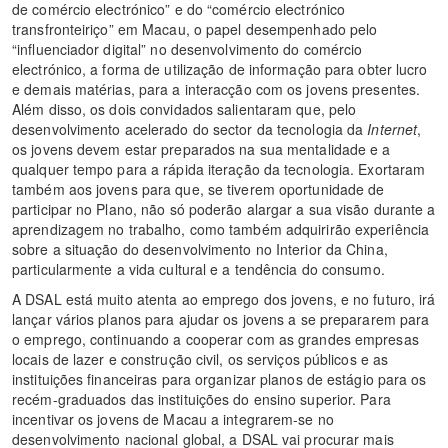
de comércio electrónico” e do “comércio electrónico
transfronteiriço” em Macau, o papel desempenhado pelo
“influenciador digital” no desenvolvimento do comércio
electrónico, a forma de utilização de informação para obter lucro
e demais matérias, para a interacção com os jovens presentes.
Além disso, os dois convidados salientaram que, pelo
desenvolvimento acelerado do sector da tecnologia da
Internet
,
os jovens devem estar preparados na sua mentalidade e a
qualquer tempo para a rápida iteração da tecnologia. Exortaram
também aos jovens para que, se tiverem oportunidade de
participar no Plano, não só poderão alargar a sua visão durante a
aprendizagem no trabalho, como também adquirirão experiência
sobre a situação do desenvolvimento no Interior da China,
particularmente a vida cultural e a tendência do consumo.
A DSAL está muito atenta ao emprego dos jovens, e no futuro, irá
lançar vários planos para ajudar os jovens a se prepararem para
o emprego, continuando a cooperar com as grandes empresas
locais de lazer e construção civil, os serviços públicos e as
instituições financeiras para organizar planos de estágio para os
recém-graduados das instituições do ensino superior. Para
incentivar os jovens de Macau a integrarem-se no
desenvolvimento nacional global, a DSAL vai procurar mais