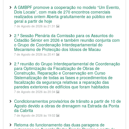
A GMBPF promove a cooperação no modelo “Um Evento,
Dois Locais”, com mais de 270 encontros comerciais
realizados ontem Aberta gratuitamente ao público em
geral a partir de hoje
7 de Agosto de 2026 às 21:31
2.ª Sessão Plenária da Comissão para os Assuntos do
Cidadão Sénior em 2026 e também reunião conjunta com
o Grupo de Coordenação Interdepartamental do
Mecanismo de Protecção dos Idosos de Macau
7 de Agosto de 2026 às 20:41
2.ª reunião do Grupo Interdepartamental de Coordenação
para Optimização da Fiscalização de Obras de
Construção, Reparação e Conservação em Curso
Sistematização de todas as fases e procedimentos de
fiscalização da segurança relativas a reparação das
paredes exteriores de edifícios que foram habitados
7 de Agosto de 2026 às 20:34
Condicionamentos provisórios de trânsito a partir de 10 de
Agosto devido a obras de drenagem na Estrada da Ponta
da Cabrita
7 de Agosto de 2026 às 19:02
Retoma do funcionamento das duas paragens de