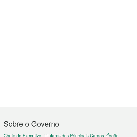
Menu
Sobre o Governo
do
Chefe do Executivo, Titulares dos Principais Cargos, Órgão