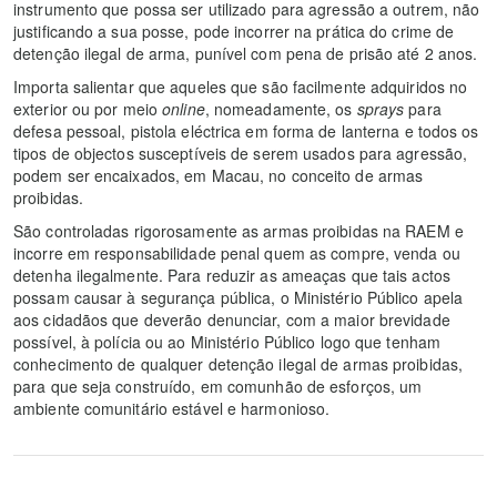
instrumento que possa ser utilizado para agressão a outrem, não
justificando a sua posse, pode incorrer na prática do crime de
detenção ilegal de arma, punível com pena de prisão até 2 anos.
Importa salientar que aqueles que são facilmente adquiridos no
exterior ou por meio
online
, nomeadamente, os
sprays
para
defesa pessoal, pistola eléctrica em forma de lanterna e todos os
tipos de objectos susceptíveis de serem usados para agressão,
podem ser encaixados, em Macau, no conceito de armas
proibidas.
São controladas rigorosamente as armas proibidas na RAEM e
incorre em responsabilidade penal quem as compre, venda ou
detenha ilegalmente. Para reduzir as ameaças que tais actos
possam causar à segurança pública, o Ministério Público apela
aos cidadãos que deverão denunciar, com a maior brevidade
possível, à polícia ou ao Ministério Público logo que tenham
conhecimento de qualquer detenção ilegal de armas proibidas,
para que seja construído, em comunhão de esforços, um
ambiente comunitário estável e harmonioso.