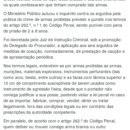
os quais confessaram que tinham comprado tais armas.
O Ministério Público autuou o inquérito contra os arguidos pela
prática do crime de armas proibidas previsto e punido nos termos
do artigo 262.º, n.º 1 do Código Penal, sendo punível com pena
de prisão de 2 a 8 anos.
Foi decretada pelo Juiz de Instrução Criminal, sob a promoção
do Delegado do Procurador, a aplicação aos seis arguidos de
medidas de coacção, nomeadamente, de prestação de caução e
de apresentação periódica.
Nos termos legais, entendem-se por armas proibidas as armas,
munições, materiais explosivos, instrumentos perfurantes (tais
como arco, besta, entre outros) e as facas com lâmina superior a
10 cm de comprimento susceptíveis de serem usados como
instrumento de agressão física, desde que o portador não
consiga justificar a sua posse, podendo violar a lei penal no caso
de as importar, fabricar, comprar, vender, deter ou tratar
ilegalmente, fora das condições legais ou em contrário das
prescrições da autoridade competente.
Em paralelo, de acordo com o artigo 262.º do Código Penal,
quem detiver ou trouxer consigo arma branca ou outro