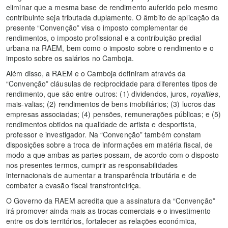
eliminar que a mesma base de rendimento auferido pelo mesmo
contribuinte seja tributada duplamente. O âmbito de aplicação da
presente “Convenção” visa o imposto complementar de
rendimentos, o imposto profissional e a contribuição predial
urbana na RAEM, bem como o imposto sobre o rendimento e o
imposto sobre os salários no Camboja.
Além disso, a RAEM e o Camboja definiram através da
“Convenção” cláusulas de reciprocidade para diferentes tipos de
rendimento, que são entre outros: (1) dividendos, juros,
royalties
,
mais-valias; (2) rendimentos de bens imobiliários; (3) lucros das
empresas associadas; (4) pensões, remunerações públicas; e (5)
rendimentos obtidos na qualidade de artista e desportista,
professor e investigador. Na “Convenção” também constam
disposições sobre a troca de informações em matéria fiscal, de
modo a que ambas as partes possam, de acordo com o disposto
nos presentes termos, cumprir as responsabilidades
internacionais de aumentar a transparência tributária e de
combater a evasão fiscal transfronteiriça.
O Governo da RAEM acredita que a assinatura da “Convenção”
irá promover ainda mais as trocas comerciais e o investimento
entre os dois territórios, fortalecer as relações económica,