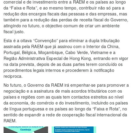
comercial e de investimento entre a RAEM e os países ao longo
da “Faixa e Rota”, e ao mesmo tempo, contribuir não só para a
redução dos encargos fiscais das pessoas e das empresas, mas
também para a redução das perdas de receita fiscal do Governo,
atingindo no futuro, o objectivo comum de criar um ambiente
fiscal justo.
Esta é a oitava “Convenção” para eliminar a dupla tributação
assinada pela RAEM que já assinou com o Interior da China,
Portugal, Bélgica, Moçambique, Cabo Verde, Vietname e a
Região Administrativa Especial de Hong Kong, entrando em vigor
na data prevista, depois de as duas partes terem concluído os
procedimentos legais internos e procederem à notificação
reciproca.
No futuro, o Governo da RAEM irá empenhar-se para promover a
negociação e a assinatura de mais acordos tributários com os
países e regiões com as quais tem contactos estreitos ao nível
da economia, do comércio e do investimento, incluindo os países
de língua portuguesa e os países ao longo da “Faixa e Rota”, no
sentido de expandir a rede de cooperação fiscal internacional da
RAEM.