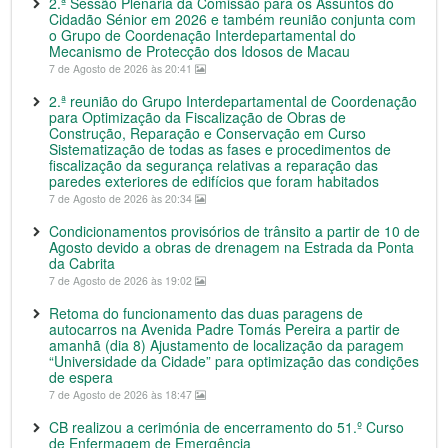
2.ª Sessão Plenária da Comissão para os Assuntos do
Cidadão Sénior em 2026 e também reunião conjunta com
o Grupo de Coordenação Interdepartamental do
Mecanismo de Protecção dos Idosos de Macau
7 de Agosto de 2026 às 20:41
2.ª reunião do Grupo Interdepartamental de Coordenação
para Optimização da Fiscalização de Obras de
Construção, Reparação e Conservação em Curso
Sistematização de todas as fases e procedimentos de
fiscalização da segurança relativas a reparação das
paredes exteriores de edifícios que foram habitados
7 de Agosto de 2026 às 20:34
Condicionamentos provisórios de trânsito a partir de 10 de
Agosto devido a obras de drenagem na Estrada da Ponta
da Cabrita
7 de Agosto de 2026 às 19:02
Retoma do funcionamento das duas paragens de
autocarros na Avenida Padre Tomás Pereira a partir de
amanhã (dia 8) Ajustamento de localização da paragem
“Universidade da Cidade” para optimização das condições
de espera
7 de Agosto de 2026 às 18:47
CB realizou a cerimónia de encerramento do 51.º Curso
de Enfermagem de Emergência