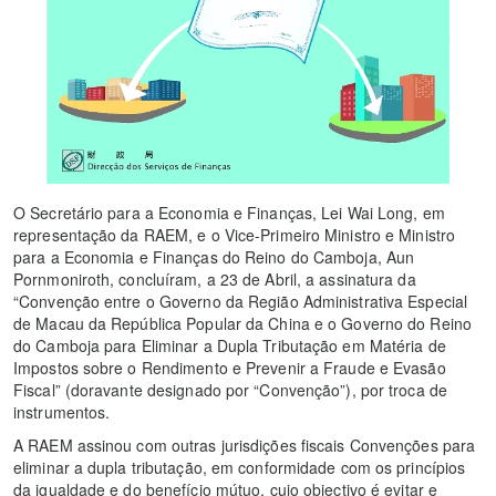
O Secretário para a Economia e Finanças, Lei Wai Long, em
representação da RAEM, e o Vice-Primeiro Ministro e Ministro
para a Economia e Finanças do Reino do Camboja, Aun
Pornmoniroth, concluíram, a 23 de Abril, a assinatura da
“Convenção entre o Governo da Região Administrativa Especial
de Macau da República Popular da China e o Governo do Reino
do Camboja para Eliminar a Dupla Tributação em Matéria de
Impostos sobre o Rendimento e Prevenir a Fraude e Evasão
Fiscal” (doravante designado por “Convenção”), por troca de
instrumentos.
A RAEM assinou com outras jurisdições fiscais Convenções para
eliminar a dupla tributação, em conformidade com os princípios
da igualdade e do benefício mútuo, cujo objectivo é evitar e