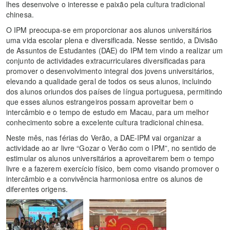
lhes desenvolve o interesse e paixão pela cultura tradicional
chinesa.
O IPM preocupa-se em proporcionar aos alunos universitários
uma vida escolar plena e diversificada. Nesse sentido, a Divisão
de Assuntos de Estudantes (DAE) do IPM tem vindo a realizar um
conjunto de actividades extracurriculares diversificadas para
promover o desenvolvimento integral dos jovens universitários,
elevando a qualidade geral de todos os seus alunos, incluindo
dos alunos oriundos dos países de língua portuguesa, permitindo
que esses alunos estrangeiros possam aproveitar bem o
intercâmbio e o tempo de estudo em Macau, para um melhor
conhecimento sobre a excelente cultura tradicional chinesa.
Neste mês, nas férias do Verão, a DAE-IPM vai organizar a
actividade ao ar livre “Gozar o Verão com o IPM”, no sentido de
estimular os alunos universitários a aproveitarem bem o tempo
livre e a fazerem exercício físico, bem como visando promover o
intercâmbio e a convivência harmoniosa entre os alunos de
diferentes origens.