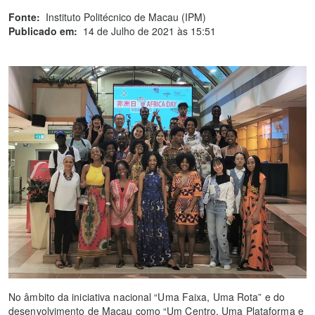
Fonte:
Instituto Politécnico de Macau (IPM)
Publicado em:
14 de Julho de 2021 às 15:51
No âmbito da iniciativa nacional “Uma Faixa, Uma Rota” e do
desenvolvimento de Macau como “Um Centro, Uma Plataforma e