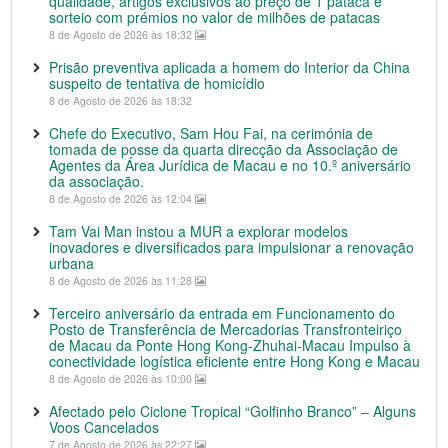
qualidade, artigos exclusivos ao preço de 1 pataca e
sorteio com prémios no valor de milhões de patacas
8 de Agosto de 2026 às 18:32
Prisão preventiva aplicada a homem do Interior da China
suspeito de tentativa de homicídio
8 de Agosto de 2026 às 18:32
Chefe do Executivo, Sam Hou Fai, na cerimónia de
tomada de posse da quarta direcção da Associação de
Agentes da Área Jurídica de Macau e no 10.º aniversário
da associação.
8 de Agosto de 2026 às 12:04
Tam Vai Man instou a MUR a explorar modelos
inovadores e diversificados para impulsionar a renovação
urbana
8 de Agosto de 2026 às 11:28
Terceiro aniversário da entrada em Funcionamento do
Posto de Transferência de Mercadorias Transfronteiriço
de Macau da Ponte Hong Kong-Zhuhai-Macau Impulso à
conectividade logística eficiente entre Hong Kong e Macau
8 de Agosto de 2026 às 10:00
Afectado pelo Ciclone Tropical “Golfinho Branco” – Alguns
Voos Cancelados
7 de Agosto de 2026 às 22:27