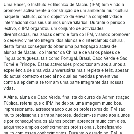
Uma Base”, o Instituto Politécnico de Macau (IPM) tem vindo a
promover activamente a construção de um ambiente multicultural
naquele Instituto, com o objectivo de elevar a competitividade
internacional dos seus alunos universitários. Durante o período
lectivo, o IPM organizou um conjunto de actividades
diversificadas, realizadas dentro e fora do IPM, visando promover
o desenvolvimento integral dos alunos e o intercâmbio cultural,
desta forma conseguindo obter uma participação activa de
alunos de Macau, do Interior da China e de vários países de
língua portuguesa, tais como Portugal, Brasil, Cabo Verde e São
Tomé e Príncipe. Essas actividades proporcionam aos alunos a
experiência de uma vida universitária mais repleta e feliz, apesar
do actual contexto especial no qual as medidas preventivas
contra a epidemia se tornam uma parte integrante das nossas
vidas.
A Aline, aluna de Cabo Verde, finalista do curso de Administração
Pública, referiu que o IPM lhe deixou uma imagem muito boa,
impressionante, acrescentando que os professores do IPM são
muito profissionais e trabalhadores, dedicam-se muito aos alunos
e por consequência os alunos podem aprender muito com eles,
adquirindo amplos conhecimentos profissionais, beneficiando
muito com esses conhecimentos. Durante o estudo no IPM, a