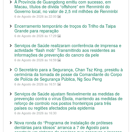
A Província de Guangdong emitiu com sucesso, em
Macau, títulos de dívida “offshore” em Renminbi do
Governo local, no valor de 2,5 mil milhões de Renminbi
6 de Agosto de 2026 às 22:00
Encerramento temporário de troços do Trilho da Taipa
Grande para reparação
6 de Agosto de 2026 às 17:29
Serviços de Saúde realizaram conferência de imprensa e
actividade “flash mob” Transmitindo aos residentes as
informações de prevenção do cancro da pele
6 de Agosto de 2026 às 16:59
O Secretário para a Segurança, Chan Tsz King, presidiu à
cerimónia da tomada de posse da Comandante do Corpo
de Polícia de Segurança Pública, Ng Sou Peng
6 de Agosto de 2026 às 16:51
Serviços de Saúde ajustam flexivelmente as medidas de
prevenção contra o vírus Ébola, mantendo as medidas de
reforço de controlo nos postos fronteiriços para três
países ou regiões afectados pela epidemia
6 de Agosto de 2026 às 16:30
Nova ronda do “Programa de instalação de próteses
dentárias para idosos” arranca a 7 de Agosto para
construir um sistema de serviços que assegure o “acesso