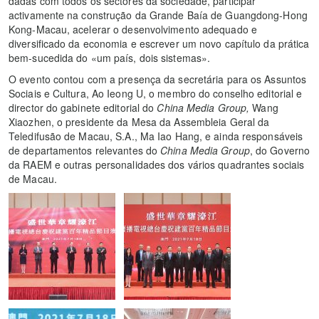
dadas com todos os sectores da sociedade, participar
activamente na construção da Grande Baía de Guangdong-Hong
Kong-Macau, acelerar o desenvolvimento adequado e
diversificado da economia e escrever um novo capítulo da prática
bem-sucedida do «um país, dois sistemas».
O evento contou com a presença da secretária para os Assuntos
Sociais e Cultura, Ao Ieong U, o membro do conselho editorial e
director do gabinete editorial do
China Media Group,
Wang
Xiaozhen, o presidente da Mesa da Assembleia Geral da
Teledifusão de Macau, S.A., Ma Iao Hang, e ainda responsáveis
de departamentos relevantes do
China Media Group
, do Governo
da RAEM e outras personalidades dos vários quadrantes sociais
de Macau.