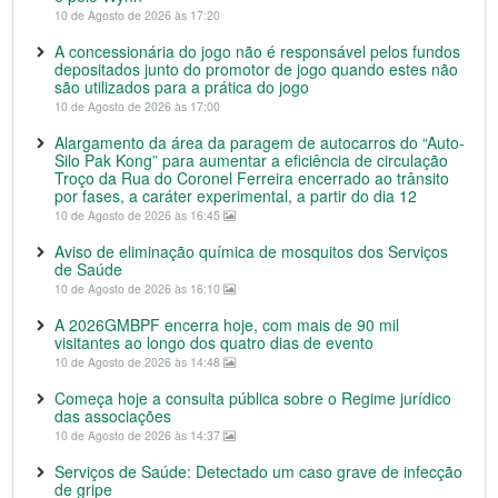
10 de Agosto de 2026 às 17:20
A concessionária do jogo não é responsável pelos fundos
depositados junto do promotor de jogo quando estes não
são utilizados para a prática do jogo
10 de Agosto de 2026 às 17:00
Alargamento da área da paragem de autocarros do “Auto-
Silo Pak Kong” para aumentar a eficiência de circulação
Troço da Rua do Coronel Ferreira encerrado ao trânsito
por fases, a caráter experimental, a partir do dia 12
10 de Agosto de 2026 às 16:45
Aviso de eliminação química de mosquitos dos Serviços
de Saúde
10 de Agosto de 2026 às 16:10
A 2026GMBPF encerra hoje, com mais de 90 mil
visitantes ao longo dos quatro dias de evento
10 de Agosto de 2026 às 14:48
Começa hoje a consulta pública sobre o Regime jurídico
das associações
10 de Agosto de 2026 às 14:37
Serviços de Saúde: Detectado um caso grave de infecção
de gripe