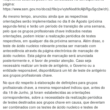
página:
https://www.ssm.gov.mo/docs2/file/pv/vyteNxs89cAjbRguSgc2w/ch).
Ao mesmo tempo, anunciou ainda que as respectivas
orientações serão implementadas no dia 8 de Agosto (próxima
segunda-feira) e terão um período de transição de uma semana,
pelo que os grupos profissionais chave indicados nestas
orientações, podem iniciar a realização periódica de testes
respectivos, em qualquer dia da próxima semana. Além disso, o
teste de ácido nucleico relevante precisa ser marcado com
antecedência através da página electrónica de marcação de
ácido nucleico. Esta página de marcação será anunciada
posteriormente e, é favor de prestar atenção. Caso seja
necessário realizar um teste de antigénio, o Governo ou a
entidade responsável, disponibilizará um kit de teste de antigénio
aos grupos profissionais chave.
No que diz respeito à elaboração de definições para grupos
profissionais chave, a mesma responsável indicou que, antes do
dia 18 de Junho, já foram estabelecidas as orientações
correspondentes, sobre a necessidade da realização periódica
de testes destinados aos grupos chave em causa, que deveriam
ser combinados com os testes de ácido nucleico e testes de