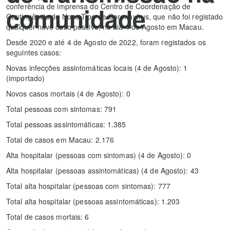
conferência de imprensa do Centro de Coordenação de
comunidade
Contingência do Novo Tipo de Coronavírus, que não foi registado
qualquer novo caso positivo, no dia 4 de Agosto em Macau.
Desde 2020 e até 4 de Agosto de 2022, foram registados os
seguintes casos:
Novas infecções assintomáticas locais (4 de Agosto): 1
(importado)
Novos casos mortais (4 de Agosto): 0
Total pessoas com sintomas: 791
Total pessoas assintomáticas: 1.385
Total de casos em Macau: 2.176
Alta hospitalar (pessoas com sintomas) (4 de Agosto): 0
Alta hospitalar (pessoas assintomáticas) (4 de Agosto): 43
Total alta hospitalar (pessoas com sintomas): 777
Total alta hospitalar (pessoas assintomáticas): 1.203
Total de casos mortais: 6