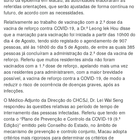
referidas orientações, que serão ajustadas de forma contínua no
futuro, de acordo com as necessidades.
Relativamente ao trabalho de vacinação com a 2.ª dose da
vacina de reforço contra COVID-19, a Dr.ª Leong Iek Hou disse
que a marcação para vacinação foi iniciada a partir das 10h00 do
dia 4 de Agosto, tendo sido registado o agendamento de 907
pessoas, até às 16h00 do dia 5 de Agosto, de entre as quais 385
pessoas já concluíram a administração da 2.ª dose da vacina de
reforço. Referiu que muitos residentes ainda não foram
vacinados com a 1.ª dose de reforço, apelando mais uma vez
aos residentes para administrarem, com a maior brevidade
possível, a vacina de reforço contra a COVID-19, de modo a
reduzir o risco de ocorrência de doenças graves, após as
infecções.
O Médico-Adjunto da Direcção do CHCSJ, Dr. Lei Wai Seng
respondeu às questões relativas ao período de tempo de
internamento das pessoas infectadas. Referiu que tendo em
conta o “Plano de Prevenção e Controlo da COVID-19 (9.ª
Edição)” emitido pelo Conselho do Estado, no âmbito de
mecanismo de prevenção e controlo conjunto, Macau adopta
critérios mais rigorosos para determinar os critérios de