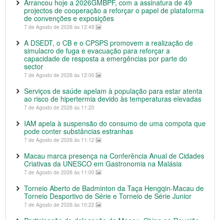
Arrancou hoje a 2026GMBPF, com a assinatura de 49
projectos de cooperação a reforçar o papel de plataforma
de convenções e exposições
7 de Agosto de 2026 às 12:49
A DSEDT, o CB e o CPSPS promovem a realização de
simulacro de fuga e evacuação para reforçar a
capacidade de resposta a emergências por parte do
sector
7 de Agosto de 2026 às 12:00
Serviços de saúde apelam à população para estar atenta
ao risco de hipertermia devido às temperaturas elevadas
7 de Agosto de 2026 às 11:20
IAM apela à suspensão do consumo de uma compota que
pode conter substâncias estranhas
7 de Agosto de 2026 às 11:12
Macau marca presença na Conferência Anual de Cidades
Criativas da UNESCO em Gastronomia na Malásia
7 de Agosto de 2026 às 11:00
Torneio Aberto de Badminton da Taça Hengqin-Macau de
Torneio Desportivo de Série e Torneio de Série Junior
7 de Agosto de 2026 às 10:22