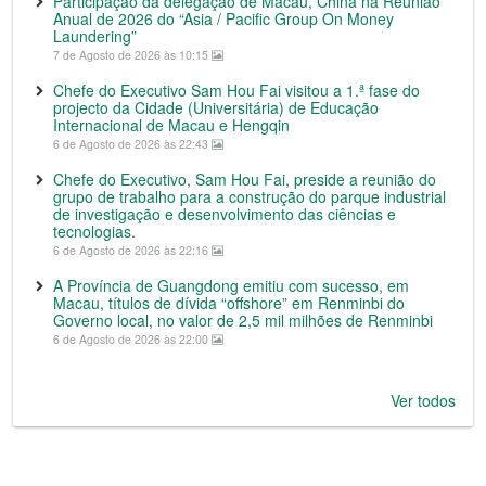
Participação da delegação de Macau, China na Reunião
Anual de 2026 do “Asia / Pacific Group On Money
Laundering”
7 de Agosto de 2026 às 10:15
Chefe do Executivo Sam Hou Fai visitou a 1.ª fase do
projecto da Cidade (Universitária) de Educação
Internacional de Macau e Hengqin
6 de Agosto de 2026 às 22:43
Chefe do Executivo, Sam Hou Fai, preside a reunião do
grupo de trabalho para a construção do parque industrial
de investigação e desenvolvimento das ciências e
tecnologias.
6 de Agosto de 2026 às 22:16
A Província de Guangdong emitiu com sucesso, em
Macau, títulos de dívida “offshore” em Renminbi do
Governo local, no valor de 2,5 mil milhões de Renminbi
6 de Agosto de 2026 às 22:00
Ver todos