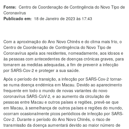
Fonte:
Centro de Coordenação de Contingência do Novo Tipo de
Coronavírus
Publicado em:
18 de Janeiro de 2023 às 17:43
Com a aproximação do Ano Novo Chinês e do clima mais frio, o
Centro de Coordenação de Contingência do Novo Tipo de
Coronavírus apela aos residentes, nomeadamente, aos idosos e
às pessoas com antecedentes de doenças crónicas graves, para
tomarem as medidas adequadas, a fim de prevenir a infecção
por SARS-Cov-2 e proteger a sua saúde.
Após o período de transição, a infecção por SARS-Cov-2 tornar-
se numa doença endémica em Macau. Devido ao aparecimento
frequente em todo o mundo de novas variantes do novo
coronavírus SARS-CoV-2, e ao aumento da circulação de
pessoas entre Macau e outros países e regiões, prevê-se que
em Macau, à semelhança de outros países e regiões do mundo,
ocorram ocasionalmente picos periódicos de infecção por SARS-
Cov-2. Durante o período do Ano Novo Chinês, o risco de
transmissão da doença aumentará devido ao maior número de