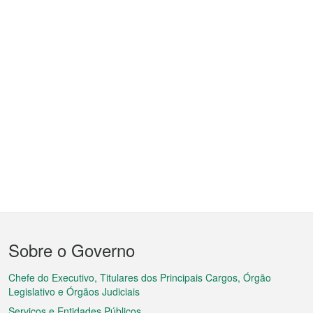
Menu
Sobre o Governo
do
rodapé
Chefe do Executivo, Titulares dos Principais Cargos, Órgão
Legislativo e Órgãos Judiciais
Serviços e Entidades Públicos