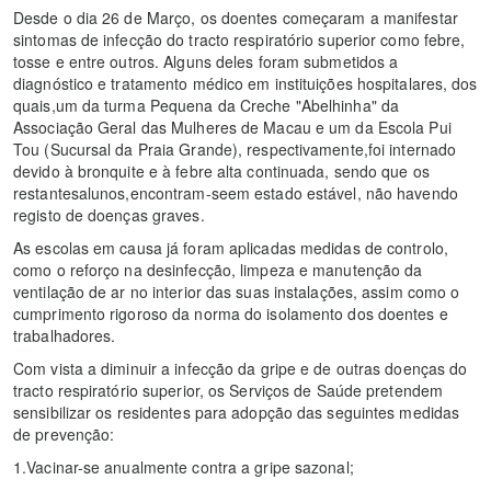
Desde o dia 26 de Março, os doentes começaram a manifestar
sintomas de infecção do tracto respiratório superior como febre,
tosse e entre outros. Alguns deles foram submetidos a
diagnóstico e tratamento médico em instituições hospitalares, dos
quais,um da turma Pequena da Creche "Abelhinha" da
Associação Geral das Mulheres de Macau e um da Escola Pui
Tou (Sucursal da Praia Grande), respectivamente,foi internado
devido à bronquite e à febre alta continuada, sendo que os
restantesalunos,encontram-seem estado estável, não havendo
registo de doenças graves.
As escolas em causa já foram aplicadas medidas de controlo,
como o reforço na desinfecção, limpeza e manutenção da
ventilação de ar no interior das suas instalações, assim como o
cumprimento rigoroso da norma do isolamento dos doentes e
trabalhadores.
Com vista a diminuir a infecção da gripe e de outras doenças do
tracto respiratório superior, os Serviços de Saúde pretendem
sensibilizar os residentes para adopção das seguintes medidas
de prevenção:
1.Vacinar-se anualmente contra a gripe sazonal;