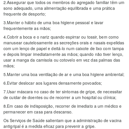
2.Assegurar que todos os membros do agregado familiar têm um
sono adequado, uma alimentação equilibrada e uma prática
frequente de desporto;
3.Manter o hábito de uma boa higiene pessoal e lavar
frequentemente as mãos;
4.Cobrir a boca e o nariz quando espirrar ou tossir, bem como
manusear cautelosamente as secreções orais e nasais expelidas
com um lenço de papel e deitá-lo num caixote de lixo com tampa
e depois limpar imediatamente as mãos; quando não tiver lenço,
usar a manga da camisola ou cotovelo em vez das palmas das
mãos;
5.Manter uma boa ventilação de ar e uma boa higiene ambiental;
6.Evitar deslocar aos lugares densamente povoados;
7.Usar máscara no caso de ter sintomas de gripe, de necessitar
de cuidar de doentes ou de recorrer a um hospital ou clínica;
8.Em caso de indisposição, recorrer de imediato a um médico e
permanecer em casa para descanso.
Os Serviços de Saúde salientam que a administração de vacina
antigripal é a medida eficaz para prevenir a gripe.