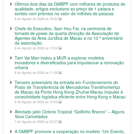
Últimos dois dias da GMBPF com milhares de produtos de
qualidade, artigos exclusivos ao preço de 1 pataca e
sorteio com prémios no valor de milhões de patacas
8 de Agosto de 2026 às 18:32
Chefe do Executivo, Sam Hou Fai, na cerimónia de
tomada de posse da quarta direcção da Associação de
Agentes da Área Jurídica de Macau e no 10.º aniversário
da associação.
8 de Agosto de 2026 às 12:04
Tam Vai Man instou a MUR a explorar modelos
inovadores e diversificados para impulsionar a renovação
urbana
8 de Agosto de 2026 às 11:28
Terceiro aniversário da entrada em Funcionamento do
Posto de Transferência de Mercadorias Transfronteiriço
de Macau da Ponte Hong Kong-Zhuhai-Macau Impulso à
conectividade logística eficiente entre Hong Kong e Macau
8 de Agosto de 2026 às 10:00
Afectado pelo Ciclone Tropical “Golfinho Branco” – Alguns
Voos Cancelados
7 de Agosto de 2026 às 22:27
A GMBPF promove a cooperação no modelo “Um Evento,