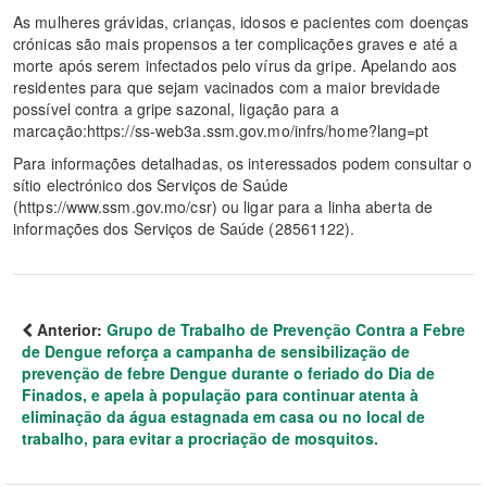
As mulheres grávidas, crianças, idosos e pacientes com doenças
crónicas são mais propensos a ter complicações graves e até a
morte após serem infectados pelo vírus da gripe. Apelando aos
residentes para que sejam vacinados com a maior brevidade
possível contra a gripe sazonal, ligação para a
marcação:https://ss-web3a.ssm.gov.mo/infrs/home?lang=pt
Para informações detalhadas, os interessados podem consultar o
sítio electrónico dos Serviços de Saúde
(https://www.ssm.gov.mo/csr) ou ligar para a linha aberta de
informações dos Serviços de Saúde (28561122).
Anterior:
Grupo de Trabalho de Prevenção Contra a Febre
de Dengue reforça a campanha de sensibilização de
prevenção de febre Dengue durante o feriado do Dia de
Finados, e apela à população para continuar atenta à
eliminação da água estagnada em casa ou no local de
trabalho, para evitar a procriação de mosquitos.