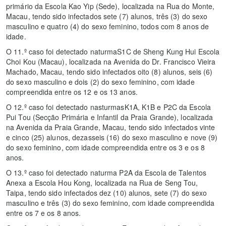
primário da Escola Kao Yip (Sede), localizada na Rua do Monte,
Macau, tendo sido infectados sete (7) alunos, três (3) do sexo
masculino e quatro (4) do sexo feminino, todos com 8 anos de
idade.
O 11.º caso foi detectado naturmaS1C de Sheng Kung Hui Escola
Choi Kou (Macau), localizada na Avenida do Dr. Francisco Vieira
Machado, Macau, tendo sido infectados oito (8) alunos, seis (6)
do sexo masculino e dois (2) do sexo feminino, com idade
compreendida entre os 12 e os 13 anos.
O 12.º caso foi detectado nasturmasK1A, K1B e P2C da Escola
Pui Tou (Secção Primária e Infantil da Praia Grande), localizada
na Avenida da Praia Grande, Macau, tendo sido infectados vinte
e cinco (25) alunos, dezasseis (16) do sexo masculino e nove (9)
do sexo feminino, com idade compreendida entre os 3 e os 8
anos.
O 13.º caso foi detectado naturma P2A da Escola de Talentos
Anexa a Escola Hou Kong, localizada na Rua de Seng Tou,
Taipa, tendo sido infectados dez (10) alunos, sete (7) do sexo
masculino e três (3) do sexo feminino, com idade compreendida
entre os 7 e os 8 anos.