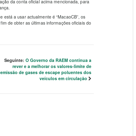
gação da conta oficial acima mencionada, para
ança.
ue está a usar actualmente é “MacaoCB”, os
im de obter as últimas informações oficiais do
Seguinte:
O Governo da RAEM continua a
rever e a melhorar os valores-limite de
emissão de gases de escape poluentes dos
veículos em circulação