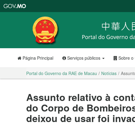
Portal
do
Governo
da
RAE
de
Macau
Página Principal
Serviços públicos
Sobre o
Portal do Governo da RAE de Macau
Notícias
Assunto
Assunto relativo à cont
do Corpo de Bombeiros
deixou de usar foi inva