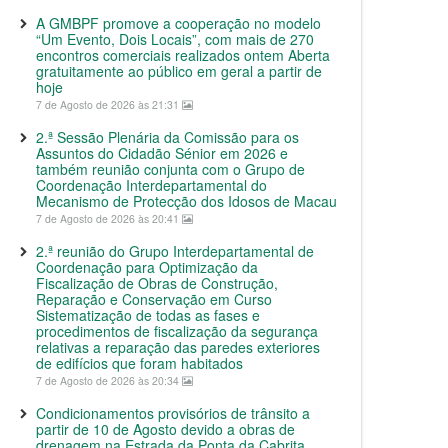
A GMBPF promove a cooperação no modelo
“Um Evento, Dois Locais”, com mais de 270
encontros comerciais realizados ontem Aberta
gratuitamente ao público em geral a partir de
hoje
7 de Agosto de 2026 às 21:31
2.ª Sessão Plenária da Comissão para os
Assuntos do Cidadão Sénior em 2026 e
também reunião conjunta com o Grupo de
Coordenação Interdepartamental do
Mecanismo de Protecção dos Idosos de Macau
7 de Agosto de 2026 às 20:41
2.ª reunião do Grupo Interdepartamental de
Coordenação para Optimização da
Fiscalização de Obras de Construção,
Reparação e Conservação em Curso
Sistematização de todas as fases e
procedimentos de fiscalização da segurança
relativas a reparação das paredes exteriores
de edifícios que foram habitados
7 de Agosto de 2026 às 20:34
Condicionamentos provisórios de trânsito a
partir de 10 de Agosto devido a obras de
drenagem na Estrada da Ponta da Cabrita