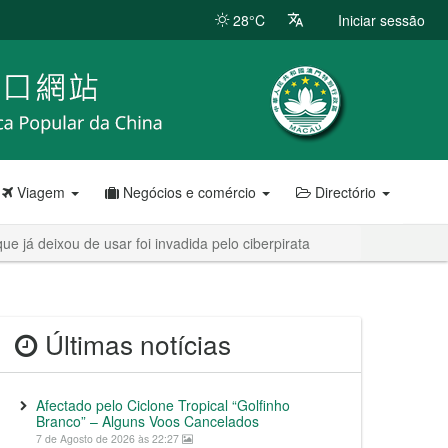
28°C
Iniciar sessão
Viagem
Negócios e comércio
Directório
e já deixou de usar foi invadida pelo ciberpirata
Últimas notícias
Afectado pelo Ciclone Tropical “Golfinho
Branco” – Alguns Voos Cancelados
7 de Agosto de 2026 às 22:27