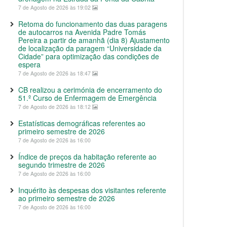
7 de Agosto de 2026 às 19:02
Retoma do funcionamento das duas paragens
de autocarros na Avenida Padre Tomás
Pereira a partir de amanhã (dia 8) Ajustamento
de localização da paragem “Universidade da
Cidade” para optimização das condições de
espera
7 de Agosto de 2026 às 18:47
CB realizou a cerimónia de encerramento do
51.º Curso de Enfermagem de Emergência
7 de Agosto de 2026 às 18:12
Estatísticas demográficas referentes ao
primeiro semestre de 2026
7 de Agosto de 2026 às 16:00
Índice de preços da habitação referente ao
segundo trimestre de 2026
7 de Agosto de 2026 às 16:00
Inquérito às despesas dos visitantes referente
ao primeiro semestre de 2026
7 de Agosto de 2026 às 16:00