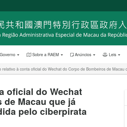
 Governo
Sobre a RAEM
Anúncios
Leis
 relativo à conta oficial do Wechat do Corpo de Bombeiros de Macau qu
a oficial do Wechat
 de Macau que já
dida pelo ciberpirata