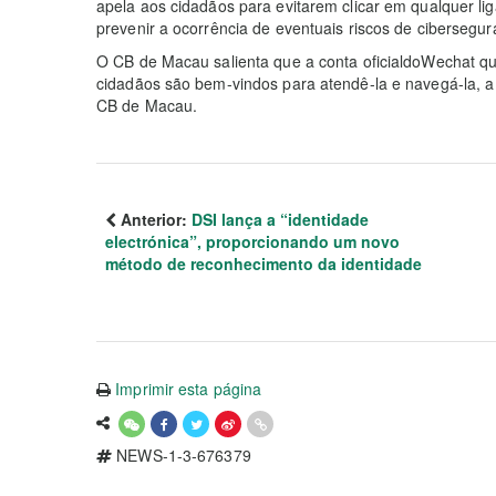
apela aos cidadãos para evitarem clicar em qualquer li
prevenir a ocorrência de eventuais riscos de cibersegur
O CB de Macau salienta que a conta oficialdoWechat q
cidadãos são bem-vindos para atendê-la e navegá-la, a f
CB de Macau.
Anterior:
DSI lança a “identidade
electrónica”, proporcionando um novo
método de reconhecimento da identidade
Imprimir esta página
NEWS-1-3-676379