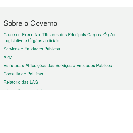
Menu
Sobre o Governo
do
rodapé
Chefe do Executivo, Titulares dos Principais Cargos, Órgão
Legislativo e Órgãos Judiciais
Serviços e Entidades Públicos
APM
Estrutura e Atribuições dos Serviços e Entidades Públicos
Consulta de Políticas
Relatório das LAG
Promoções especiais
Sobre a RAEM
Tempo
Transporte