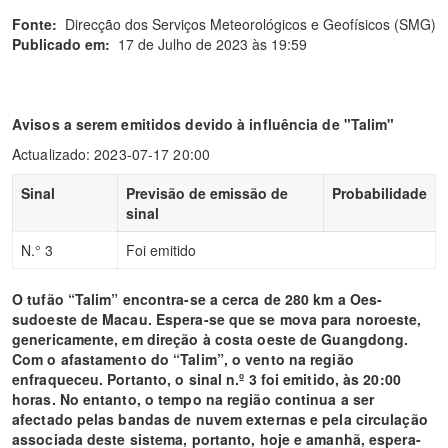
Fonte:
Direcção dos Serviços Meteorológicos e Geofísicos (SMG)
Publicado em:
17 de Julho de 2023 às 19:59
Avisos a serem emitidos devido à influência de "Talim"
Actualizado: 2023-07-17 20:00
Sinal
Previsão de emissão de
Probabilidade
sinal
N.° 3
Foi emitido
O tufão “Talim” encontra-se a cerca de 280 km a Oes-
sudoeste de Macau. Espera-se que se mova para noroeste,
genericamente, em direção à costa oeste de Guangdong.
Com o afastamento do “Talim”, o vento na região
enfraqueceu. Portanto, o sinal n.º 3 foi emitido, às 20:00
horas. No entanto, o tempo na região continua a ser
afectado pelas bandas de nuvem externas e pela circulação
associada deste sistema, portanto, hoje e amanhã, espera-