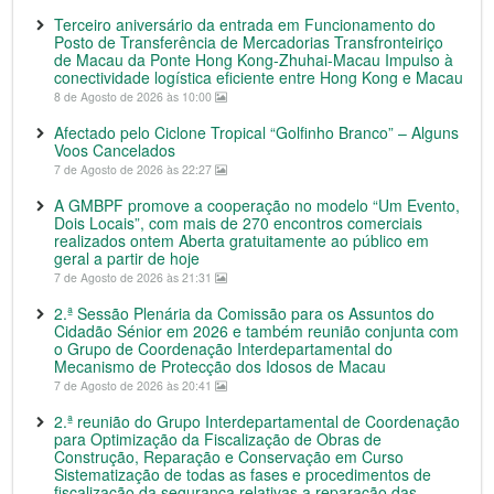
Terceiro aniversário da entrada em Funcionamento do
Posto de Transferência de Mercadorias Transfronteiriço
de Macau da Ponte Hong Kong-Zhuhai-Macau Impulso à
conectividade logística eficiente entre Hong Kong e Macau
8 de Agosto de 2026 às 10:00
Afectado pelo Ciclone Tropical “Golfinho Branco” – Alguns
Voos Cancelados
7 de Agosto de 2026 às 22:27
A GMBPF promove a cooperação no modelo “Um Evento,
Dois Locais”, com mais de 270 encontros comerciais
realizados ontem Aberta gratuitamente ao público em
geral a partir de hoje
7 de Agosto de 2026 às 21:31
2.ª Sessão Plenária da Comissão para os Assuntos do
Cidadão Sénior em 2026 e também reunião conjunta com
o Grupo de Coordenação Interdepartamental do
Mecanismo de Protecção dos Idosos de Macau
7 de Agosto de 2026 às 20:41
2.ª reunião do Grupo Interdepartamental de Coordenação
para Optimização da Fiscalização de Obras de
Construção, Reparação e Conservação em Curso
Sistematização de todas as fases e procedimentos de
fiscalização da segurança relativas a reparação das