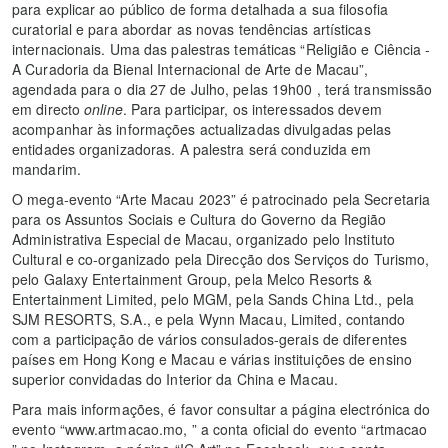
para explicar ao público de forma detalhada a sua filosofia
curatorial e para abordar as novas tendências artísticas
internacionais. Uma das palestras temáticas “Religião e Ciência -
A Curadoria da Bienal Internacional de Arte de Macau”,
agendada para o dia 27 de Julho, pelas 19h00 , terá transmissão
em directo
online
. Para participar, os interessados devem
acompanhar às informações actualizadas divulgadas pelas
entidades organizadoras. A palestra será conduzida em
mandarim.
O mega-evento “Arte Macau 2023” é patrocinado pela Secretaria
para os Assuntos Sociais e Cultura do Governo da Região
Administrativa Especial de Macau, organizado pelo Instituto
Cultural e co-organizado pela Direcção dos Serviços do Turismo,
pelo Galaxy Entertainment Group, pela Melco Resorts &
Entertainment Limited, pelo MGM, pela Sands China Ltd., pela
SJM RESORTS, S.A., e pela Wynn Macau, Limited, contando
com a participação de vários consulados-gerais de diferentes
países em Hong Kong e Macau e várias instituições de ensino
superior convidadas do Interior da China e Macau.
Para mais informações, é favor consultar a página electrónica do
evento “www.artmacao.mo, ” a conta oficial do evento “artmacao