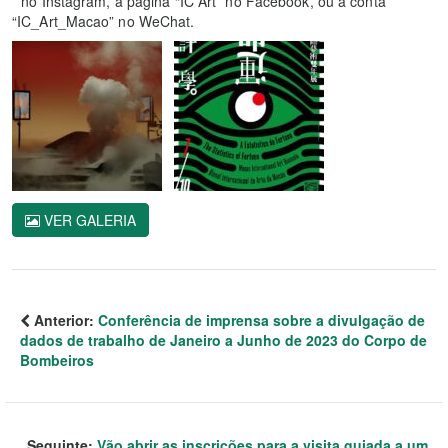
” no Instagram, a página “IC Art” no Facebook, ou a conta
“IC_Art_Macao” no WeChat.
VER GALERIA
Anterior:
Conferência de imprensa sobre a divulgação de
dados de trabalho de Janeiro a Junho de 2023 do Corpo de
Bombeiros
Seguinte:
Vão abrir as inscrições para a visita guiada a um