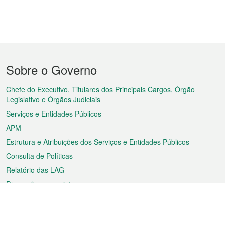
Menu
Sobre o Governo
do
rodapé
Chefe do Executivo, Titulares dos Principais Cargos, Órgão
Legislativo e Órgãos Judiciais
Serviços e Entidades Públicos
APM
Estrutura e Atribuições dos Serviços e Entidades Públicos
Consulta de Políticas
Relatório das LAG
Promoções especiais
Sobre a RAEM