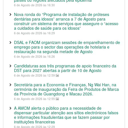
6 de Agosto de 2026 às 16:30
Nova ronda do “Programa de instalação de próteses
dentárias para idosos” arranca a 7 de Agosto para
construir um sistema de serviços que assegure o “acesso
a cuidados de saúde para os idosos”
6 de Agosto de 2026 às 16:29
DSAL e FAOM organizam sessões de emparelhamento de
emprego para o sector das operações de hotelaria e
restauração na segunda metade de Agosto
6 de Agosto de 2026 às 16:26
Candidaturas aos três programas de apoio financeiro da
DST para 2027 abertas a partir de 10 de Agosto
6 de Agosto de 2026 às 12:59
Secretária para a Economia e Finanças, Ng Wai Han, na
cerimónia de inauguração da Feira de Produtos de Marca
da Província de Guangdong e Macau 2026.
6 de Agosto de 2026 às 12:55
A AMCM alerta o público para a necessidade de
dispensar particular atenção aos sítios electrónicos falsos
e informações fraudulentas que se fazem passar por
instituições financeiras
6 de Agosto de 2026 às 12:29