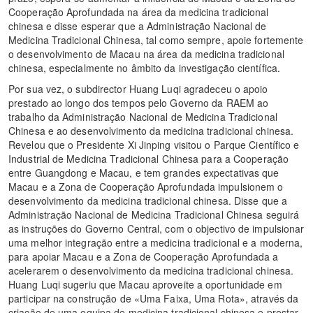
Cooperação Aprofundada na área da medicina tradicional
chinesa e disse esperar que a Administração Nacional de
Medicina Tradicional Chinesa, tal como sempre, apoie fortemente
o desenvolvimento de Macau na área da medicina tradicional
chinesa, especialmente no âmbito da investigação científica.
Por sua vez, o subdirector Huang Luqi agradeceu o apoio
prestado ao longo dos tempos pelo Governo da RAEM ao
trabalho da Administração Nacional de Medicina Tradicional
Chinesa e ao desenvolvimento da medicina tradicional chinesa.
Revelou que o Presidente Xi Jinping visitou o Parque Científico e
Industrial de Medicina Tradicional Chinesa para a Cooperação
entre Guangdong e Macau, e tem grandes expectativas que
Macau e a Zona de Cooperação Aprofundada impulsionem o
desenvolvimento da medicina tradicional chinesa. Disse que a
Administração Nacional de Medicina Tradicional Chinesa seguirá
as instruções do Governo Central, com o objectivo de impulsionar
uma melhor integração entre a medicina tradicional e a moderna,
para apoiar Macau e a Zona de Cooperação Aprofundada a
acelerarem o desenvolvimento da medicina tradicional chinesa.
Huang Luqi sugeriu que Macau aproveite a oportunidade em
participar na construção de «Uma Faixa, Uma Rota», através da
criação de uma equipa de medicina tradicional chinesa e prestar