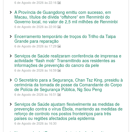
6 de Agosto de 2026 às 22:16
A Província de Guangdong emitiu com sucesso, em
Macau, títulos de dívida “offshore” em Renminbi do
Governo local, no valor de 2,5 mil milhões de Renminbi
6 de Agosto de 2026 às 22:00
Encerramento temporário de troços do Trilho da Taipa
Grande para reparação
6 de Agosto de 2026 às 17:29
Serviços de Saúde realizaram conferência de imprensa e
actividade “flash mob” Transmitindo aos residentes as
informações de prevenção do cancro da pele
6 de Agosto de 2026 às 16:59
O Secretário para a Segurança, Chan Tsz King, presidiu à
cerimónia da tomada de posse da Comandante do Corpo
de Polícia de Segurança Pública, Ng Sou Peng
6 de Agosto de 2026 às 16:51
Serviços de Saúde ajustam flexivelmente as medidas de
prevenção contra o vírus Ébola, mantendo as medidas de
reforço de controlo nos postos fronteiriços para três
países ou regiões afectados pela epidemia
6 de Agosto de 2026 às 16:30