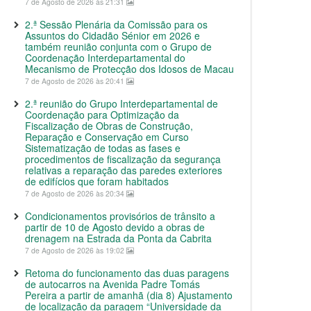
7 de Agosto de 2026 às 21:31
2.ª Sessão Plenária da Comissão para os
Assuntos do Cidadão Sénior em 2026 e
também reunião conjunta com o Grupo de
Coordenação Interdepartamental do
Mecanismo de Protecção dos Idosos de Macau
7 de Agosto de 2026 às 20:41
2.ª reunião do Grupo Interdepartamental de
Coordenação para Optimização da
Fiscalização de Obras de Construção,
Reparação e Conservação em Curso
Sistematização de todas as fases e
procedimentos de fiscalização da segurança
relativas a reparação das paredes exteriores
de edifícios que foram habitados
7 de Agosto de 2026 às 20:34
Condicionamentos provisórios de trânsito a
partir de 10 de Agosto devido a obras de
drenagem na Estrada da Ponta da Cabrita
7 de Agosto de 2026 às 19:02
Retoma do funcionamento das duas paragens
de autocarros na Avenida Padre Tomás
Pereira a partir de amanhã (dia 8) Ajustamento
de localização da paragem “Universidade da