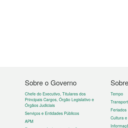
Menu
Sobre o Governo
Sobr
do
rodapé
Chefe do Executivo, Titulares dos
Tempo
Principais Cargos, Órgão Legislativo e
Transpor
Órgãos Judiciais
Feriados
Serviços e Entidades Públicos
Cultura e
APM
Informaç