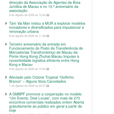
direcção da Associação de Agentes da Área
Jurídica de Macau e no 10.º aniversário da
associação.
8 de Agosto de 2026 às 12:04
Tam Vai Man instou a MUR a explorar modelos
inovadores e diversificados para impulsionar a
renovação urbana
8 de Agosto de 2026 às 11:28
Terceiro aniversário da entrada em
Funcionamento do Posto de Transferência de
Mercadorias Transfronteiriço de Macau da
Ponte Hong Kong-Zhuhai-Macau Impulso à
conectividade logística eficiente entre Hong
Kong e Macau
8 de Agosto de 2026 às 10:00
Afectado pelo Ciclone Tropical “Golfinho
Branco” – Alguns Voos Cancelados
7 de Agosto de 2026 às 22:27
A GMBPF promove a cooperação no modelo
“Um Evento, Dois Locais”, com mais de 270
encontros comerciais realizados ontem Aberta
gratuitamente ao público em geral a partir de
hoje