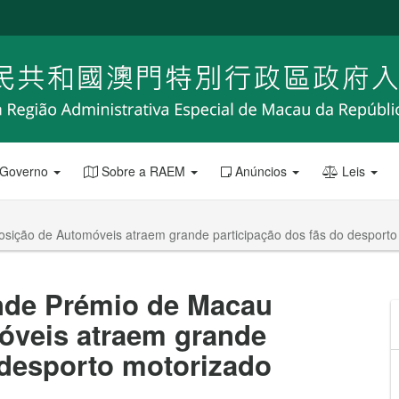
 Governo
Sobre a RAEM
Anúncios
Leis
sição de Automóveis atraem grande participação dos fãs do desporto
nde Prémio de Macau
óveis atraem grande
 desporto motorizado