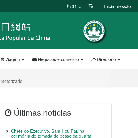
34°C
Iniciar sessão
Viagem
Negócios e comércio
Directório
 motorizado
Últimas notícias
Chefe do Executivo, Sam Hou Fai, na
cerimónia de tomada de posse da quarta