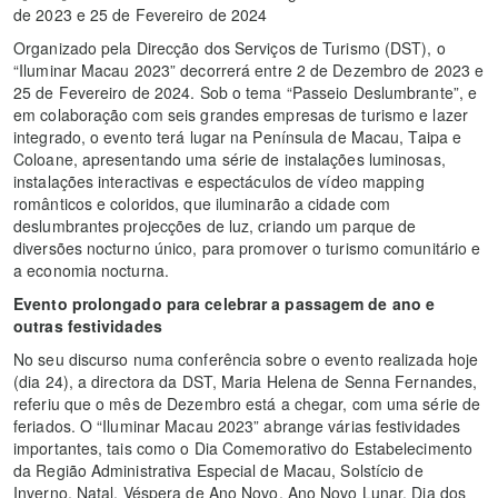
de 2023 e 25 de Fevereiro de 2024
Organizado pela Direcção dos Serviços de Turismo (DST), o
“Iluminar Macau 2023” decorrerá entre 2 de Dezembro de 2023 e
25 de Fevereiro de 2024. Sob o tema “Passeio Deslumbrante”, e
em colaboração com seis grandes empresas de turismo e lazer
integrado, o evento terá lugar na Península de Macau, Taipa e
Coloane, apresentando uma série de instalações luminosas,
instalações interactivas e espectáculos de vídeo mapping
românticos e coloridos, que iluminarão a cidade com
deslumbrantes projecções de luz, criando um parque de
diversões nocturno único, para promover o turismo comunitário e
a economia nocturna.
Evento prolongado para celebrar a passagem de ano e
outras festividades
No seu discurso numa conferência sobre o evento realizada hoje
(dia 24), a directora da DST, Maria Helena de Senna Fernandes,
referiu que o mês de Dezembro está a chegar, com uma série de
feriados. O “Iluminar Macau 2023” abrange várias festividades
importantes, tais como o Dia Comemorativo do Estabelecimento
da Região Administrativa Especial de Macau, Solstício de
Inverno, Natal, Véspera de Ano Novo, Ano Novo Lunar, Dia dos