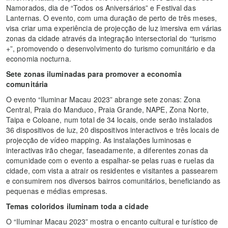
Namorados, dia de “Todos os Aniversários” e Festival das
Lanternas. O evento, com uma duração de perto de três meses,
visa criar uma experiência de projecção de luz imersiva em várias
zonas da cidade através da integração intersectorial do “turismo
+”, promovendo o desenvolvimento do turismo comunitário e da
economia nocturna.
Sete zonas iluminadas para promover a economia
comunitária
O evento “Iluminar Macau 2023” abrange sete zonas: Zona
Central, Praia do Manduco, Praia Grande, NAPE, Zona Norte,
Taipa e Coloane, num total de 34 locais, onde serão instalados
36 dispositivos de luz, 20 dispositivos interactivos e três locais de
projecção de vídeo mapping. As instalações luminosas e
interactivas irão chegar, faseadamente, a diferentes zonas da
comunidade com o evento a espalhar-se pelas ruas e ruelas da
cidade, com vista a atrair os residentes e visitantes a passearem
e consumirem nos diversos bairros comunitários, beneficiando as
pequenas e médias empresas.
Temas coloridos iluminam toda a cidade
O “Iluminar Macau 2023” mostra o encanto cultural e turístico de