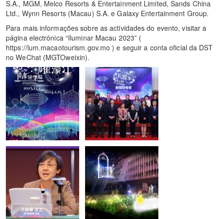
S.A., MGM, Melco Resorts & Entertainment Limited, Sands China
Ltd., Wynn Resorts (Macau) S.A. e Galaxy Entertainment Group.
Para mais informações sobre as actividades do evento, visitar a
página electrónica “Iluminar Macau 2023” (
https://lum.macaotourism.gov.mo ) e seguir a conta oficial da DST
no WeChat (MGTOweixin).