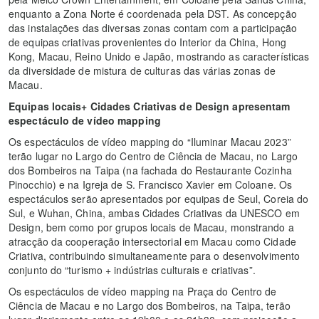
enquanto a Zona Norte é coordenada pela DST. As concepção
das instalações das diversas zonas contam com a participação
de equipas criativas provenientes do Interior da China, Hong
Kong, Macau, Reino Unido e Japão, mostrando as características
da diversidade de mistura de culturas das várias zonas de
Macau.
Equipas locais+ Cidades Criativas de Design apresentam
espectáculo de vídeo mapping
Os espectáculos de vídeo mapping do “Iluminar Macau 2023”
terão lugar no Largo do Centro de Ciência de Macau, no Largo
dos Bombeiros na Taipa (na fachada do Restaurante Cozinha
Pinocchio) e na Igreja de S. Francisco Xavier em Coloane. Os
espectáculos serão apresentados por equipas de Seul, Coreia do
Sul, e Wuhan, China, ambas Cidades Criativas da UNESCO em
Design, bem como por grupos locais de Macau, monstrando a
atracção da cooperação intersectorial em Macau como Cidade
Criativa, contribuindo simultaneamente para o desenvolvimento
conjunto do “turismo + indústrias culturais e criativas”.
Os espectáculos de vídeo mapping na Praça do Centro de
Ciência de Macau e no Largo dos Bombeiros, na Taipa, terão