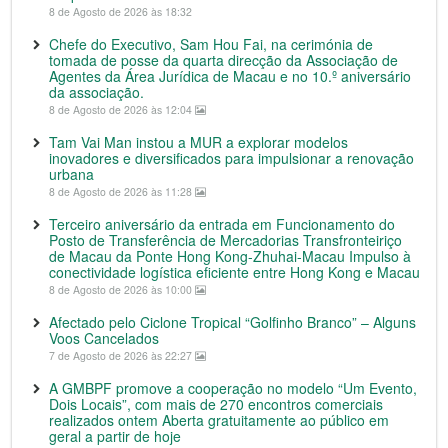
8 de Agosto de 2026 às 18:32
Chefe do Executivo, Sam Hou Fai, na cerimónia de
tomada de posse da quarta direcção da Associação de
Agentes da Área Jurídica de Macau e no 10.º aniversário
da associação.
8 de Agosto de 2026 às 12:04
Tam Vai Man instou a MUR a explorar modelos
inovadores e diversificados para impulsionar a renovação
urbana
8 de Agosto de 2026 às 11:28
Terceiro aniversário da entrada em Funcionamento do
Posto de Transferência de Mercadorias Transfronteiriço
de Macau da Ponte Hong Kong-Zhuhai-Macau Impulso à
conectividade logística eficiente entre Hong Kong e Macau
8 de Agosto de 2026 às 10:00
Afectado pelo Ciclone Tropical “Golfinho Branco” – Alguns
Voos Cancelados
7 de Agosto de 2026 às 22:27
A GMBPF promove a cooperação no modelo “Um Evento,
Dois Locais”, com mais de 270 encontros comerciais
realizados ontem Aberta gratuitamente ao público em
geral a partir de hoje