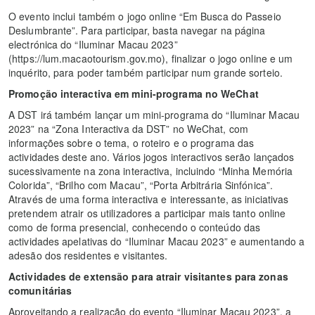
O evento inclui também o jogo online “Em Busca do Passeio
Deslumbrante”. Para participar, basta navegar na página
electrónica do “Iluminar Macau 2023”
(https://lum.macaotourism.gov.mo), finalizar o jogo online e um
inquérito, para poder também participar num grande sorteio.
Promoção interactiva em mini-programa no WeChat
A DST irá também lançar um mini-programa do “Iluminar Macau
2023” na “Zona Interactiva da DST” no WeChat, com
informações sobre o tema, o roteiro e o programa das
actividades deste ano. Vários jogos interactivos serão lançados
sucessivamente na zona interactiva, incluindo “Minha Memória
Colorida”, “Brilho com Macau”, “Porta Arbitrária Sinfónica”.
Através de uma forma interactiva e interessante, as iniciativas
pretendem atrair os utilizadores a participar mais tanto online
como de forma presencial, conhecendo o conteúdo das
actividades apelativas do “Iluminar Macau 2023” e aumentando a
adesão dos residentes e visitantes.
Actividades de extensão para atrair visitantes para zonas
comunitárias
Aproveitando a realização do evento “Iluminar Macau 2023”, a