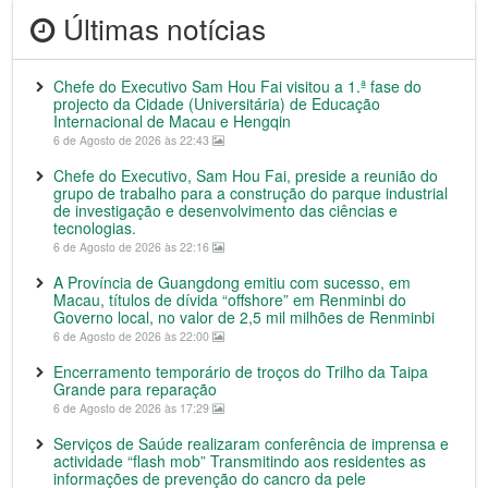
Últimas notícias
Chefe do Executivo Sam Hou Fai visitou a 1.ª fase do
projecto da Cidade (Universitária) de Educação
Internacional de Macau e Hengqin
6 de Agosto de 2026 às 22:43
Chefe do Executivo, Sam Hou Fai, preside a reunião do
grupo de trabalho para a construção do parque industrial
de investigação e desenvolvimento das ciências e
tecnologias.
6 de Agosto de 2026 às 22:16
A Província de Guangdong emitiu com sucesso, em
Macau, títulos de dívida “offshore” em Renminbi do
Governo local, no valor de 2,5 mil milhões de Renminbi
6 de Agosto de 2026 às 22:00
Encerramento temporário de troços do Trilho da Taipa
Grande para reparação
6 de Agosto de 2026 às 17:29
Serviços de Saúde realizaram conferência de imprensa e
actividade “flash mob” Transmitindo aos residentes as
informações de prevenção do cancro da pele