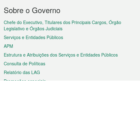
Menu
Sobre o Governo
do
rodapé
Chefe do Executivo, Titulares dos Principais Cargos, Órgão
Legislativo e Órgãos Judiciais
Serviços e Entidades Públicos
APM
Estrutura e Atribuições dos Serviços e Entidades Públicos
Consulta de Políticas
Relatório das LAG
Promoções especiais
Sobre a RAEM
Tempo
Transporte
Feriados
Cultura e lazer