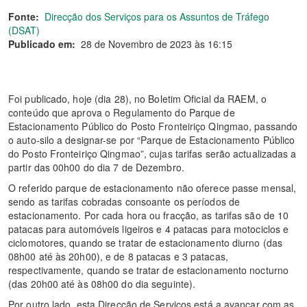
Fonte:
Direcção dos Serviços para os Assuntos de Tráfego
(DSAT)
Publicado em:
28 de Novembro de 2023 às 16:15
Foi publicado, hoje (dia 28), no Boletim Oficial da RAEM, o
conteúdo que aprova o Regulamento do Parque de
Estacionamento Público do Posto Fronteiriço Qingmao, passando
o auto-silo a designar-se por “Parque de Estacionamento Público
do Posto Fronteiriço Qingmao”, cujas tarifas serão actualizadas a
partir das 00h00 do dia 7 de Dezembro.
O referido parque de estacionamento não oferece passe mensal,
sendo as tarifas cobradas consoante os períodos de
estacionamento. Por cada hora ou fracção, as tarifas são de 10
patacas para automóveis ligeiros e 4 patacas para motociclos e
ciclomotores, quando se tratar de estacionamento diurno (das
08h00 até às 20h00), e de 8 patacas e 3 patacas,
respectivamente, quando se tratar de estacionamento nocturno
(das 20h00 até às 08h00 do dia seguinte).
Por outro lado, esta Direcção de Serviços está a avançar com as