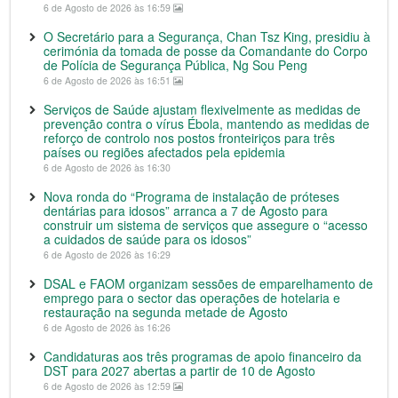
6 de Agosto de 2026 às 16:59
O Secretário para a Segurança, Chan Tsz King, presidiu à
cerimónia da tomada de posse da Comandante do Corpo
de Polícia de Segurança Pública, Ng Sou Peng
6 de Agosto de 2026 às 16:51
Serviços de Saúde ajustam flexivelmente as medidas de
prevenção contra o vírus Ébola, mantendo as medidas de
reforço de controlo nos postos fronteiriços para três
países ou regiões afectados pela epidemia
6 de Agosto de 2026 às 16:30
Nova ronda do “Programa de instalação de próteses
dentárias para idosos” arranca a 7 de Agosto para
construir um sistema de serviços que assegure o “acesso
a cuidados de saúde para os idosos”
6 de Agosto de 2026 às 16:29
DSAL e FAOM organizam sessões de emparelhamento de
emprego para o sector das operações de hotelaria e
restauração na segunda metade de Agosto
6 de Agosto de 2026 às 16:26
Candidaturas aos três programas de apoio financeiro da
DST para 2027 abertas a partir de 10 de Agosto
6 de Agosto de 2026 às 12:59