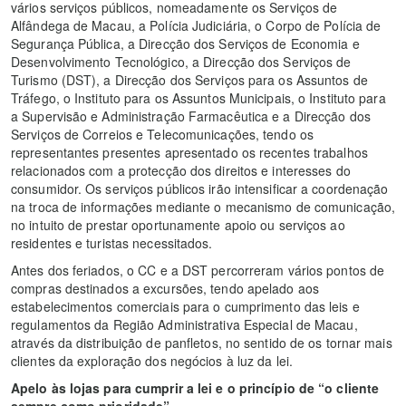
vários serviços públicos, nomeadamente os Serviços de
Alfândega de Macau, a Polícia Judiciária, o Corpo de Polícia de
Segurança Pública, a Direcção dos Serviços de Economia e
Desenvolvimento Tecnológico, a Direcção dos Serviços de
Turismo (DST), a Direcção dos Serviços para os Assuntos de
Tráfego, o Instituto para os Assuntos Municipais, o Instituto para
a Supervisão e Administração Farmacêutica e a Direcção dos
Serviços de Correios e Telecomunicações, tendo os
representantes presentes apresentado os recentes trabalhos
relacionados com a protecção dos direitos e interesses do
consumidor. Os serviços públicos irão intensificar a coordenação
na troca de informações mediante o mecanismo de comunicação,
no intuito de prestar oportunamente apoio ou serviços ao
residentes e turistas necessitados.
Antes dos feriados, o CC e a DST percorreram vários pontos de
compras destinados a excursões, tendo apelado aos
estabelecimentos comerciais para o cumprimento das leis e
regulamentos da Região Administrativa Especial de Macau,
através da distribuição de panfletos, no sentido de os tornar mais
clientes da exploração dos negócios à luz da lei.
Apelo às lojas para cumprir a lei e o princípio de “o cliente
sempre como prioridade”