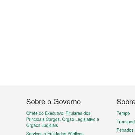
Menu
Sobre o Governo
Sobr
do
rodapé
Chefe do Executivo, Titulares dos
Tempo
Principais Cargos, Órgão Legislativo e
Transpor
Órgãos Judiciais
Feriados
Serviços e Entidades Públicos