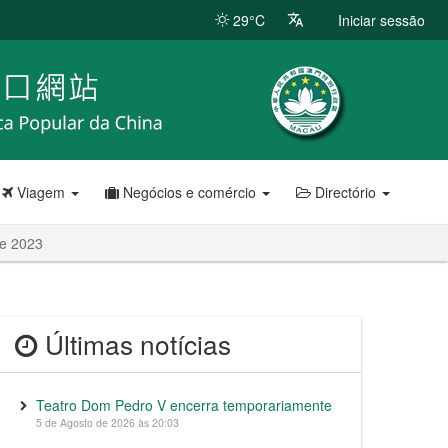
29°C
Iniciar sessão
Viagem
Negócios e comércio
Directório
de 2023
Últimas notícias
Teatro Dom Pedro V encerra temporariamente
5 de Agosto de 2026 às 20:03