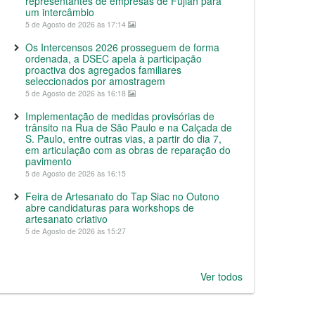
representantes de empresas de Fujian para
um intercâmbio
5 de Agosto de 2026 às 17:14
Os Intercensos 2026 prosseguem de forma
ordenada, a DSEC apela à participação
proactiva dos agregados familiares
seleccionados por amostragem
5 de Agosto de 2026 às 16:18
Implementação de medidas provisórias de
trânsito na Rua de São Paulo e na Calçada de
S. Paulo, entre outras vias, a partir do dia 7,
em articulação com as obras de reparação do
pavimento
5 de Agosto de 2026 às 16:15
Feira de Artesanato do Tap Siac no Outono
abre candidaturas para workshops de
artesanato criativo
5 de Agosto de 2026 às 15:27
Ver todos