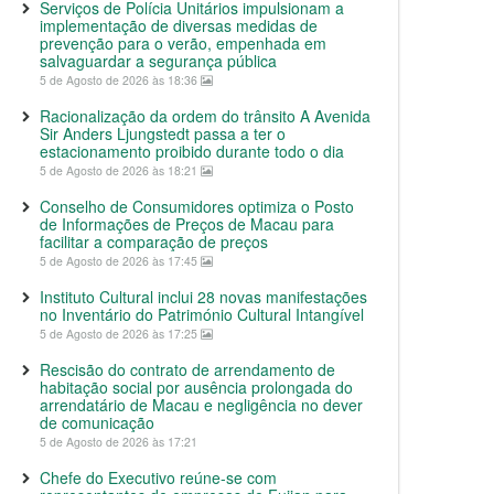
Serviços de Polícia Unitários impulsionam a
implementação de diversas medidas de
prevenção para o verão, empenhada em
salvaguardar a segurança pública
5 de Agosto de 2026 às 18:36
Racionalização da ordem do trânsito A Avenida
Sir Anders Ljungstedt passa a ter o
estacionamento proibido durante todo o dia
5 de Agosto de 2026 às 18:21
Conselho de Consumidores optimiza o Posto
de Informações de Preços de Macau para
facilitar a comparação de preços
5 de Agosto de 2026 às 17:45
Instituto Cultural inclui 28 novas manifestações
no Inventário do Património Cultural Intangível
5 de Agosto de 2026 às 17:25
Rescisão do contrato de arrendamento de
habitação social por ausência prolongada do
arrendatário de Macau e negligência no dever
de comunicação
5 de Agosto de 2026 às 17:21
Chefe do Executivo reúne-se com