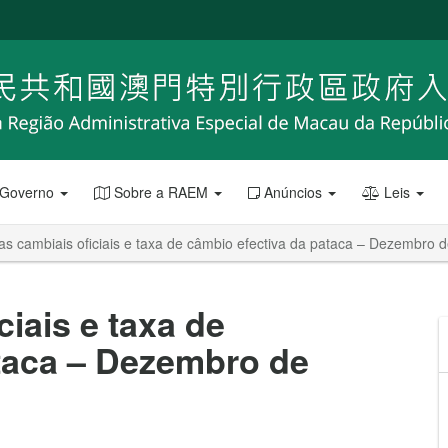
 Governo
Sobre a RAEM
Anúncios
Leis
s cambiais oficiais e taxa de câmbio efectiva da pataca – Dezembro 
iais e taxa de
taca – Dezembro de