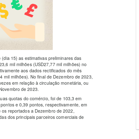
(dia 15) as estimativas preliminares das
3,6 mil milhões (USD27,77 mil milhões) no
tivamente aos dados rectificados do mês
4 mil milhões). No final de Dezembro de 2023,
ezes em relação à circulação monetária, ou
 Novembro de 2023.
suas quotas do comércio, foi de 103,3 em
pontos e 0,39 pontos, respectivamente, em
e os reportados a Dezembro de 2022,
as dos principais parceiros comerciais de