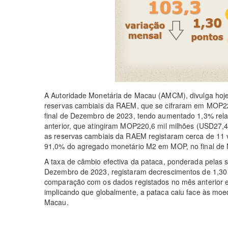
A Autoridade Monetária de Macau (AMCM), divulga hoje 
reservas cambiais da RAEM, que se cifraram em MOP22
final de Dezembro de 2023, tendo aumentado 1,3% rela
anterior, que atingiram MOP220,6 mil milhões (USD27,4
as reservas cambiais da RAEM registaram cerca de 11 v
91,0% do agregado monetário M2 em MOP, no final de
A taxa de câmbio efectiva da pataca, ponderada pelas 
Dezembro de 2023, registaram decrescimentos de 1,30 
comparação com os dados registados no mês anterior 
implicando que globalmente, a pataca caiu face às moed
Macau.