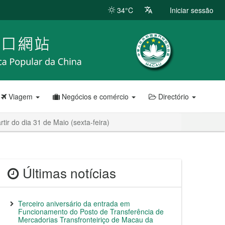
34°C
Iniciar sessão
Viagem
Negócios e comércio
Directório
ir do dia 31 de Maio (sexta-feira)
Últimas notícias
Terceiro aniversário da entrada em
Funcionamento do Posto de Transferência de
Mercadorias Transfronteiriço de Macau da