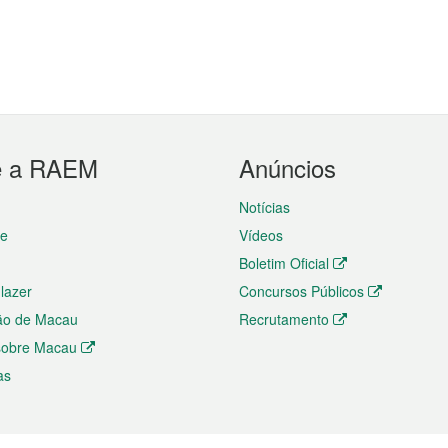
e a RAEM
Anúncios
Notícias
te
Vídeos
Boletim Oficial
 lazer
Concursos Públicos
ão de Macau
Recrutamento
 sobre Macau
as