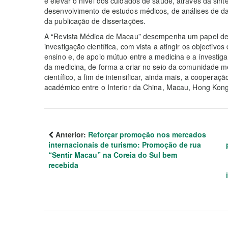
e elevar o nível dos cuidados de saúde, através da sinte
desenvolvimento de estudos médicos, de análises de da
da publicação de dissertações.
A “Revista Médica de Macau” desempenha um papel de 
investigação científica, com vista a atingir os objectiv
ensino e, de apoio mútuo entre a medicina e a investiga
da medicina, de forma a criar no seio da comunidade m
científico, a fim de intensificar, ainda mais, a coopera
académico entre o Interior da China, Macau, Hong Kong
Anterior:
Reforçar promoção nos mercados
internacionais de turismo: Promoção de rua
“Sentir Macau” na Coreia do Sul bem
recebida