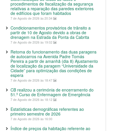
procedimentos de fiscalização da segurança
relativas a reparação das paredes exteriores
de edifícios que foram habitados
7 de Agosto de 2026 às 20:34
Condicionamentos provisórios de trânsito a
partir de 10 de Agosto devido a obras de
drenagem na Estrada da Ponta da Cabrita
7 de Agosto de 2026 às 19:02
Retoma do funcionamento das duas paragens
de autocarros na Avenida Padre Tomás
Pereira a partir de amanhã (dia 8) Ajustamento
de localização da paragem “Universidade da
Cidade” para optimização das condições de
espera
7 de Agosto de 2026 às 18:47
CB realizou a cerimónia de encerramento do
51.º Curso de Enfermagem de Emergência
7 de Agosto de 2026 às 18:12
Estatísticas demográficas referentes ao
primeiro semestre de 2026
7 de Agosto de 2026 às 16:00
Índice de preços da habitação referente ao