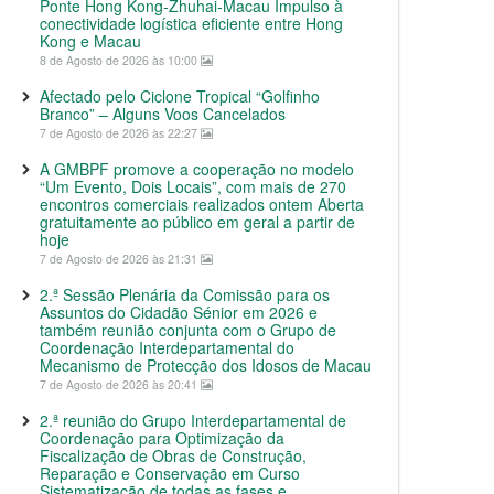
Ponte Hong Kong-Zhuhai-Macau Impulso à
conectividade logística eficiente entre Hong
Kong e Macau
8 de Agosto de 2026 às 10:00
Afectado pelo Ciclone Tropical “Golfinho
Branco” – Alguns Voos Cancelados
7 de Agosto de 2026 às 22:27
A GMBPF promove a cooperação no modelo
“Um Evento, Dois Locais”, com mais de 270
encontros comerciais realizados ontem Aberta
gratuitamente ao público em geral a partir de
hoje
7 de Agosto de 2026 às 21:31
2.ª Sessão Plenária da Comissão para os
Assuntos do Cidadão Sénior em 2026 e
também reunião conjunta com o Grupo de
Coordenação Interdepartamental do
Mecanismo de Protecção dos Idosos de Macau
7 de Agosto de 2026 às 20:41
2.ª reunião do Grupo Interdepartamental de
Coordenação para Optimização da
Fiscalização de Obras de Construção,
Reparação e Conservação em Curso
Sistematização de todas as fases e