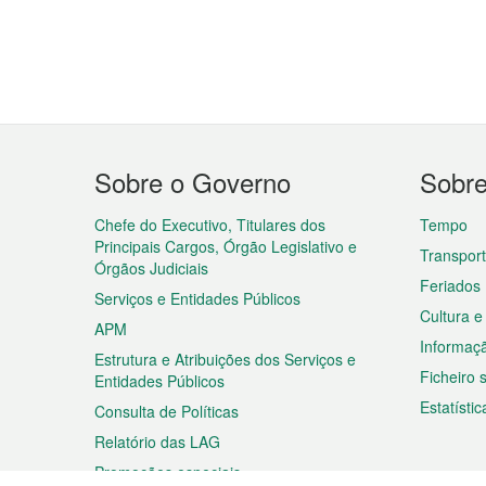
Menu
Sobre o Governo
Sobr
do
rodapé
Chefe do Executivo, Titulares dos
Tempo
Principais Cargos, Órgão Legislativo e
Transpor
Órgãos Judiciais
Feriados
Serviços e Entidades Públicos
Cultura e
APM
Informaç
Estrutura e Atribuições dos Serviços e
Ficheiro
Entidades Públicos
Estatístic
Consulta de Políticas
Relatório das LAG
Promoções especiais