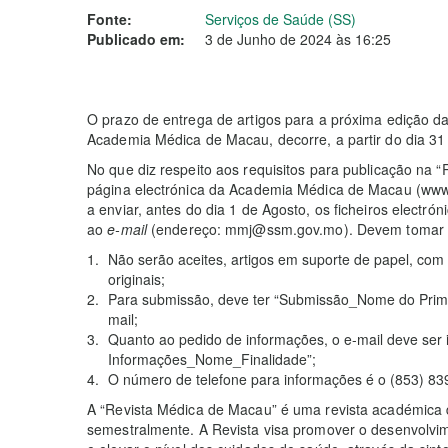
Fonte:
Serviços de Saúde (SS)
Publicado em:
3 de Junho de 2024 às 16:25
O prazo de entrega de artigos para a próxima edição d
Academia Médica de Macau, decorre, a partir do dia 31 
No que diz respeito aos requisitos para publicação na
página electrónica da Academia Médica de Macau (www
a enviar, antes do dia 1 de Agosto, os ficheiros electró
ao
e-mail
(endereço: mmj@ssm.gov.mo). Devem tomar a
Não serão aceites, artigos em suporte de papel, com
originais;
Para submissão, deve ter “Submissão_Nome do Primei
mail;
Quanto ao pedido de informações, o e-mail deve ser 
Informações_Nome_Finalidade”;
O número de telefone para informações é o (853) 8
A “Revista Médica de Macau” é uma revista académica 
semestralmente. A Revista visa promover o desenvolvi