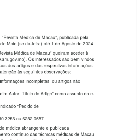
a “Revista Médica de Macau”, publicada pela
de Maio (sexta-feira) até 1 de Agosto de 2024.
 “Revista Médica de Macau” queiram aceder à
.am.gov.mo). Os interessados são bem-vindos
nicos dos artigos e das respectivas informações
tenção às seguintes observações:
 informações incompletas, ou artigos não
ro Autor_Título do Artigo” como assunto do e-
indicado “Pedido de
390 3253 ou 6252 0657.
de médica abrangente e publicada
mento contínuo das técnicas médicas de Macau