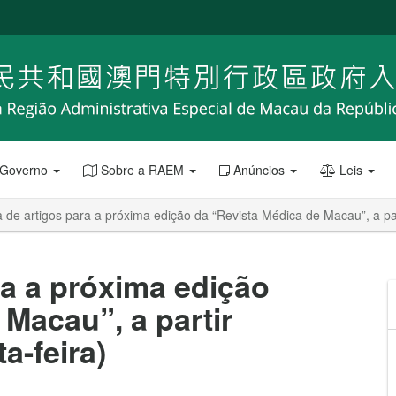
 Governo
Sobre a RAEM
Anúncios
Leis
 de artigos para a próxima edição da “Revista Médica de Macau”, a part
ra a próxima edição
 Macau”, a partir
a-feira)