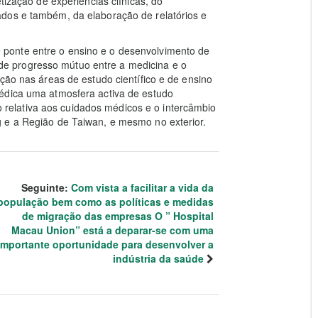
tização de experiências clínicas, do
dos e também, da elaboração de relatórios e
ponte entre o ensino e o desenvolvimento de
os de progresso mútuo entre a medicina e o
ção nas áreas de estudo científico e de ensino
édica uma atmosfera activa de estudo
ção relativa aos cuidados médicos e o intercâmbio
 e a Região de Taiwan, e mesmo no exterior.
Seguinte:
Com vista a facilitar a vida da
população bem como as políticas e medidas
de migração das empresas O ” Hospital
Macau Union” está a deparar-se com uma
importante oportunidade para desenvolver a
indústria da saúde