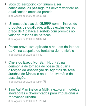
Voos do aeroporto continuam a ser
cancelados; os passageiros devem verificar as
atualizações antes da partida
8 de Agosto de 2026 às 22:56
Últimos dois dias da GMBPF com milhares de
produtos de qualidade, artigos exclusivos ao
preço de 1 pataca e sorteio com prémios no
valor de milhões de patacas
8 de Agosto de 2026 às 18:32
Prisão preventiva aplicada a homem do Interior
da China suspeito de tentativa de homicídio
8 de Agosto de 2026 às 18:32
Chefe do Executivo, Sam Hou Fai, na
cerimónia de tomada de posse da quarta
direcção da Associação de Agentes da Área
Jurídica de Macau e no 10.º aniversário da
associação.
8 de Agosto de 2026 às 12:04
Tam Vai Man instou a MUR a explorar modelos
inovadores e diversificados para impulsionar a
renovação urbana
8 de Agosto de 2026 às 11:28