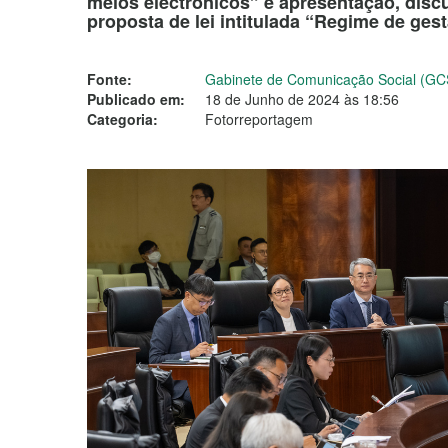
meios electrónicos” e apresentação, disc
proposta de lei intitulada “Regime de ges
Fonte:
Gabinete de Comunicação Social (GC
Publicado em:
18 de Junho de 2024 às 18:56
Categoria:
Fotorreportagem