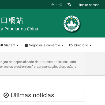
30°C
Iniciar sessão
Viagem
Negócios e comércio
Directório
ação na especialidade da proposta de lei intitulada
or meios electrónicos” e apresentação, discussão e
Últimas notícias