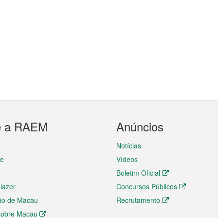
e a RAEM
Anúncios
Notícias
te
Vídeos
Boletim Oficial
 lazer
Concursos Públicos
ão de Macau
Recrutamento
 sobre Macau