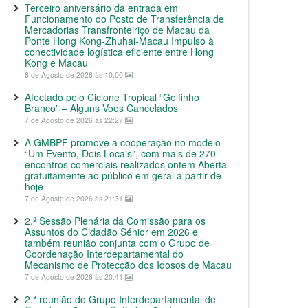
Terceiro aniversário da entrada em
Funcionamento do Posto de Transferência de
Mercadorias Transfronteiriço de Macau da
Ponte Hong Kong-Zhuhai-Macau Impulso à
conectividade logística eficiente entre Hong
Kong e Macau
8 de Agosto de 2026 às 10:00
Afectado pelo Ciclone Tropical “Golfinho
Branco” – Alguns Voos Cancelados
7 de Agosto de 2026 às 22:27
A GMBPF promove a cooperação no modelo
“Um Evento, Dois Locais”, com mais de 270
encontros comerciais realizados ontem Aberta
gratuitamente ao público em geral a partir de
hoje
7 de Agosto de 2026 às 21:31
2.ª Sessão Plenária da Comissão para os
Assuntos do Cidadão Sénior em 2026 e
também reunião conjunta com o Grupo de
Coordenação Interdepartamental do
Mecanismo de Protecção dos Idosos de Macau
7 de Agosto de 2026 às 20:41
2.ª reunião do Grupo Interdepartamental de