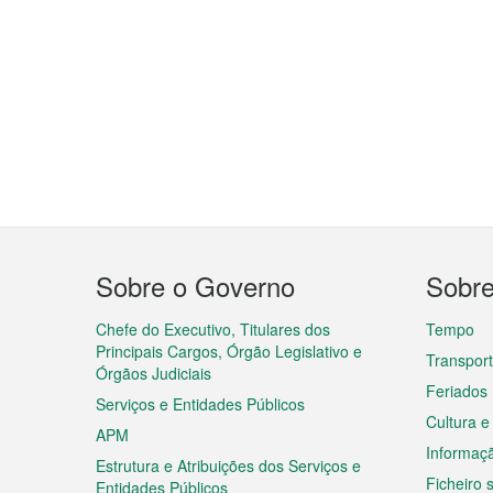
Menu
Sobre o Governo
Sobr
do
rodapé
Chefe do Executivo, Titulares dos
Tempo
Principais Cargos, Órgão Legislativo e
Transpor
Órgãos Judiciais
Feriados
Serviços e Entidades Públicos
Cultura e
APM
Informaç
Estrutura e Atribuições dos Serviços e
Ficheiro
Entidades Públicos