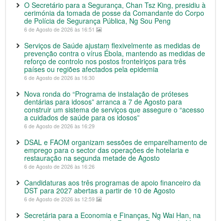
O Secretário para a Segurança, Chan Tsz King, presidiu à
cerimónia da tomada de posse da Comandante do Corpo
de Polícia de Segurança Pública, Ng Sou Peng
6 de Agosto de 2026 às 16:51
Serviços de Saúde ajustam flexivelmente as medidas de
prevenção contra o vírus Ébola, mantendo as medidas de
reforço de controlo nos postos fronteiriços para três
países ou regiões afectados pela epidemia
6 de Agosto de 2026 às 16:30
Nova ronda do “Programa de instalação de próteses
dentárias para idosos” arranca a 7 de Agosto para
construir um sistema de serviços que assegure o “acesso
a cuidados de saúde para os idosos”
6 de Agosto de 2026 às 16:29
DSAL e FAOM organizam sessões de emparelhamento de
emprego para o sector das operações de hotelaria e
restauração na segunda metade de Agosto
6 de Agosto de 2026 às 16:26
Candidaturas aos três programas de apoio financeiro da
DST para 2027 abertas a partir de 10 de Agosto
6 de Agosto de 2026 às 12:59
Secretária para a Economia e Finanças, Ng Wai Han, na