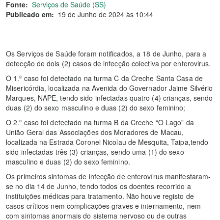
Fonte:
Serviços de Saúde (SS)
Publicado em:
19 de Junho de 2024 às 10:44
Os Serviços de Saúde foram notificados, a 18 de Junho, para a
detecção de dois (2) casos de infecção colectiva por enterovirus.
O 1.º caso foi detectado na turma C da Creche Santa Casa de
Misericórdia, localizada na Avenida do Governador Jaime Silvério
Marques, NAPE, tendo sido infectadas quatro (4) crianças, sendo
duas (2) do sexo masculino e duas (2) do sexo feminino;
O 2.º caso foi detectado na turma B da Creche “O Lago” da
União Geral das Associações dos Moradores de Macau,
localizada na Estrada Coronel Nicolau de Mesquita, Taipa,tendo
sido infectadas três (3) crianças, sendo uma (1) do sexo
masculino e duas (2) do sexo feminino.
Os primeiros sintomas de infecção de enterovírus manifestaram-
se no dia 14 de Junho, tendo todos os doentes recorrido a
instituições médicas para tratamento. Não houve registo de
casos críticos nem complicações graves e internamento, nem
com sintomas anormais do sistema nervoso ou de outras