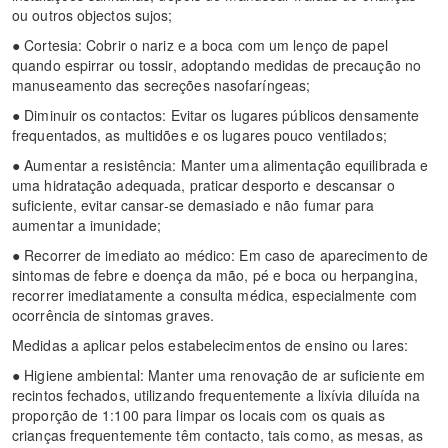
ou outros objectos sujos;
● Cortesia: Cobrir o nariz e a boca com um lenço de papel
quando espirrar ou tossir, adoptando medidas de precaução no
manuseamento das secreções nasofaríngeas;
● Diminuir os contactos: Evitar os lugares públicos densamente
frequentados, as multidões e os lugares pouco ventilados;
● Aumentar a resistência: Manter uma alimentação equilibrada e
uma hidratação adequada, praticar desporto e descansar o
suficiente, evitar cansar-se demasiado e não fumar para
aumentar a imunidade;
● Recorrer de imediato ao médico: Em caso de aparecimento de
sintomas de febre e doença da mão, pé e boca ou herpangina,
recorrer imediatamente a consulta médica, especialmente com
ocorrência de sintomas graves.
Medidas a aplicar pelos estabelecimentos de ensino ou lares:
● Higiene ambiental: Manter uma renovação de ar suficiente em
recintos fechados, utilizando frequentemente a lixívia diluída na
proporção de 1:100 para limpar os locais com os quais as
crianças frequentemente têm contacto, tais como, as mesas, as