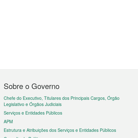
Menu
Sobre o Governo
do
rodapé
Chefe do Executivo, Titulares dos Principais Cargos, Órgão
Legislativo e Órgãos Judiciais
Serviços e Entidades Públicos
APM
Estrutura e Atribuições dos Serviços e Entidades Públicos