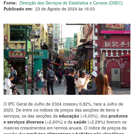
Fonte:
Direcção dos Serviços de Estatística e Censos (DSEC)
Publicado em:
23 de Agosto de 2024 às 16:03
O IPC Geral de Julho de 2024 cresceu 0,82%, face a Julho de
2023. De entre os índices de preços das secções de bens e
serviços, os das secções da
educação
(+5,03%), dos
produtos
e serviços diversos
(+2,60%) e da
saúde
(+2,28%) tiveram os
maiores crescimentos em termos anuais. O índice de preços da
secção dos
produtos alimentares e bebidas não alcoólicas