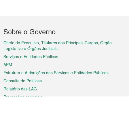
Menu
Sobre o Governo
do
rodapé
Chefe do Executivo, Titulares dos Principais Cargos, Órgão
Legislativo e Órgãos Judiciais
Serviços e Entidades Públicos
APM
Estrutura e Atribuições dos Serviços e Entidades Públicos
Consulta de Políticas
Relatório das LAG
Promoções especiais
Sobre a RAEM
Tempo