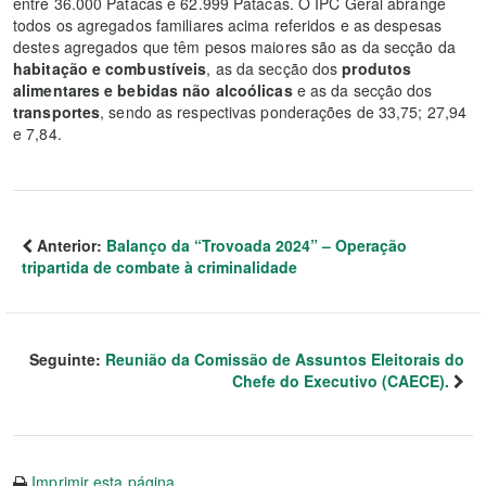
entre 36.000 Patacas e 62.999 Patacas. O IPC Geral abrange
todos os agregados familiares acima referidos e as despesas
destes agregados que têm pesos maiores são as da secção da
habitação e combustíveis
, as da secção dos
produtos
alimentares e bebidas não alcoólicas
e as da secção dos
transportes
, sendo as respectivas ponderações de 33,75; 27,94
e 7,84.
Anterior:
Balanço da “Trovoada 2024” – Operação
tripartida de combate à criminalidade
Seguinte:
Reunião da Comissão de Assuntos Eleitorais do
Chefe do Executivo (CAECE).
Imprimir esta página