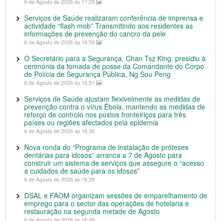
6 de Agosto de 2026 às 17:29
Serviços de Saúde realizaram conferência de imprensa e
actividade “flash mob” Transmitindo aos residentes as
informações de prevenção do cancro da pele
6 de Agosto de 2026 às 16:59
O Secretário para a Segurança, Chan Tsz King, presidiu à
cerimónia da tomada de posse da Comandante do Corpo
de Polícia de Segurança Pública, Ng Sou Peng
6 de Agosto de 2026 às 16:51
Serviços de Saúde ajustam flexivelmente as medidas de
prevenção contra o vírus Ébola, mantendo as medidas de
reforço de controlo nos postos fronteiriços para três
países ou regiões afectados pela epidemia
6 de Agosto de 2026 às 16:30
Nova ronda do “Programa de instalação de próteses
dentárias para idosos” arranca a 7 de Agosto para
construir um sistema de serviços que assegure o “acesso
a cuidados de saúde para os idosos”
6 de Agosto de 2026 às 16:29
DSAL e FAOM organizam sessões de emparelhamento de
emprego para o sector das operações de hotelaria e
restauração na segunda metade de Agosto
6 de Agosto de 2026 às 16:26