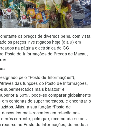
onstante os preços de diversos bens, com vista
zado os preços investigados hoje (dia 9) em
rcados na página electrónica do CC
 no Posto de Informações de Preços de Macau,
res.
ços
esignado pelo “Posto de Informações”),
 Através das funções do Posto de Informações,
dos supermercados mais baratos” e
 superior a 50%”, pode-se comparar globalmente
ns em centenas de supermercados, e encontrar o
zidos. Aliás, a sua função “Posto de
e descontos mais recentes em relação aos
 o mês corrente, pelo que, recomenda-se aos
 recurso ao Posto de Informações, de modo a