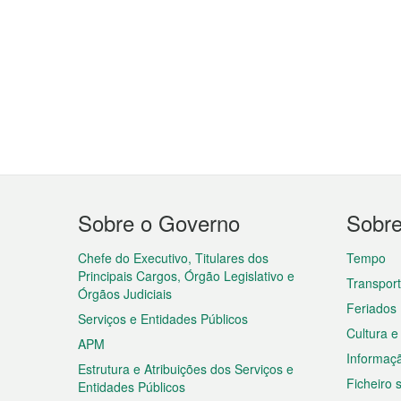
Menu
Sobre o Governo
Sobr
do
rodapé
Chefe do Executivo, Titulares dos
Tempo
Principais Cargos, Órgão Legislativo e
Transpor
Órgãos Judiciais
Feriados
Serviços e Entidades Públicos
Cultura e
APM
Informaç
Estrutura e Atribuições dos Serviços e
Ficheiro
Entidades Públicos