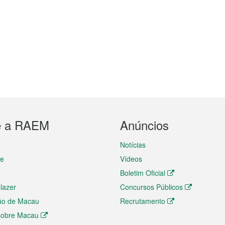
e a RAEM
Anúncios
Notícias
te
Vídeos
Boletim Oficial
 lazer
Concursos Públicos
ão de Macau
Recrutamento
 sobre Macau