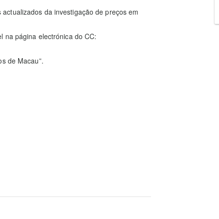
actualizados da investigação de preços em
l na página electrónica do CC:
ços de Macau”.