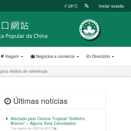
28°C
Iniciar sessão
Viagem
Negócios e comércio
Directório
para efeitos de referência
Últimas notícias
Afectado pelo Ciclone Tropical “Golfinho
Branco” – Alguns Voos Cancelados
7 de Agosto de 2026 às 22:27