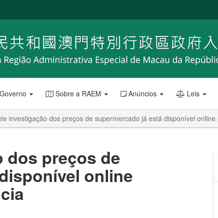
 Governo
Sobre a RAEM
Anúncios
Leis
te investigação dos preços de supermercado já está disponível online 
o dos preços de
disponível online
ncia