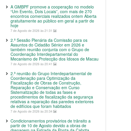
A GMBPF promove a cooperação no modelo
“Um Evento, Dois Locais”, com mais de 270
encontros comerciais realizados ontem Aberta
gratuitamente ao público em geral a partir de
hoje
7 de Agosto de 2026 às 21:31
2.ª Sessão Plenária da Comissão para os
Assuntos do Cidadão Sénior em 2026 e
também reunião conjunta com o Grupo de
Coordenação Interdepartamental do
Mecanismo de Protecção dos Idosos de Macau
7 de Agosto de 2026 às 20:41
2.ª reunião do Grupo Interdepartamental de
Coordenação para Optimização da
Fiscalização de Obras de Construção,
Reparação e Conservação em Curso
Sistematização de todas as fases e
procedimentos de fiscalização da segurança
relativas a reparação das paredes exteriores
de edifícios que foram habitados
7 de Agosto de 2026 às 20:34
Condicionamentos provisórios de trânsito a
partir de 10 de Agosto devido a obras de
drenagem na Estrada da Ponta da Cabrita