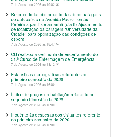
7 de Agosto de 2026 às 19:02
Retoma do funcionamento das duas paragens
de autocarros na Avenida Padre Tomás
Pereira a partir de amanhã (dia 8) Ajustamento
de localização da paragem “Universidade da
Cidade” para optimização das condições de
espera
7 de Agosto de 2026 às 18:47
CB realizou a cerimónia de encerramento do
51.º Curso de Enfermagem de Emergência
7 de Agosto de 2026 às 18:12
Estatísticas demográficas referentes ao
primeiro semestre de 2026
7 de Agosto de 2026 às 16:00
Índice de preços da habitação referente ao
segundo trimestre de 2026
7 de Agosto de 2026 às 16:00
Inquérito às despesas dos visitantes referente
ao primeiro semestre de 2026
7 de Agosto de 2026 às 16:00