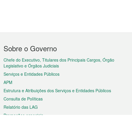
Menu
Sobre o Governo
do
rodapé
Chefe do Executivo, Titulares dos Principais Cargos, Órgão
Legislativo e Órgãos Judiciais
Serviços e Entidades Públicos
APM
Estrutura e Atribuições dos Serviços e Entidades Públicos
Consulta de Políticas
Relatório das LAG
Promoções especiais
Sobre a RAEM