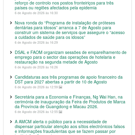
reforço de controlo nos postos fronteiriços para três
países ou regiões afectados pela epidemia
6 de Agosto de 2026 às 16:30
Nova ronda do “Programa de instalação de próteses
dentárias para idosos” arranca a 7 de Agosto para
construir um sistema de serviços que assegure o “acesso
a cuidados de saúde para os idosos”
6 de Agosto de 2026 às 16:29
DSAL e FAOM organizam sessões de emparelhamento de
emprego para o sector das operações de hotelaria e
restauração na segunda metade de Agosto
6 de Agosto de 2026 às 16:26
Candidaturas aos três programas de apoio financeiro da
DST para 2027 abertas a partir de 10 de Agosto
6 de Agosto de 2026 às 12:59
Secretária para a Economia e Finanças, Ng Wai Han, na
cerimónia de inauguração da Feira de Produtos de Marca
da Província de Guangdong e Macau 2026.
6 de Agosto de 2026 às 12:55
A AMCM alerta o público para a necessidade de
dispensar particular atenção aos sítios electrónicos falsos
e informações fraudulentas que se fazem passar por