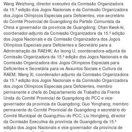
Wang Weizhong, director executivo da Comissão Organizadora
da 15.ª edição dos Jogos Nacionais e da Comissão Organizadora
dos Jogos Olímpicos Especiais para Deficientes, vice-secretário
do Comité Provincial de Guangdong do Partido Comunista da
China e governador da província de Guangdong; Chan Kwok-ki,
coordenador-adjunto da Comissão Organizadora da 15.ª edição
dos Jogos Nacionais e da Comissão Organizadora dos Jogos
Olímpicos Especiais para Deficientes e Secretário para a
Administração da RAEHK; Ao Ieong U, coordenadora-adjunta da
Comissão Organizadora da 15.ª edição dos Jogos Nacionais e da
Comissão Organizadora dos Jogos Olímpicos Especiais para
Deficientes e Secretária para os Assuntos Sociais e Cultura da
RAEM; Wang Xi, coordenador-adjunto da Comissão Organizadora
da 15.ª edição dos Jogos Nacionais e da Comissão Organizadora
dos Jogos Olímpicos Especiais para Deficientes, membro
permanente e chefe do Departamento de Trabalho da Frente
Unida do Comité Provincial de Guangdong do PCC e vice-
governador da província de Guangdong; Guo Yonghang, membro
permanente do Comité Provincial de Guangdong e secretário do
Comité Municipal de Guangzhou do PCC; Liu Hongbing, director
da Comissão Executiva da província de Guangdong da 15.ª
edição dos Jogos Nacionais e vice-governador da província de