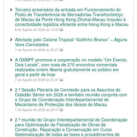
Terceiro aniversário da entrada em Funcionamento do
Posto de Transferência de Mercadorias Transfronteiriço
de Macau da Ponte Hong Kong-Zhuhai-Macau Impulso à
conectividade logística eficiente entre Hong Kong e Macau
8 de Agosto de 2026 às 10:00
Afectado pelo Ciclone Tropical “Golfinho Branco” – Alguns
Voos Cancelados
7 de Agosto de 2026 às 22:27
A GMBPF promove a cooperação no modelo “Um Evento,
Dois Locais”, com mais de 270 encontros comerciais
realizados ontem Aberta gratuitamente ao público em
geral a partir de hoje
7 de Agosto de 2026 às 21:31
2.ª Sessão Plenária da Comissão para os Assuntos do
Cidadão Sénior em 2026 e também reunião conjunta com
o Grupo de Coordenação Interdepartamental do
Mecanismo de Protecção dos Idosos de Macau
7 de Agosto de 2026 às 20:41
2.ª reunião do Grupo Interdepartamental de Coordenação
para Optimização da Fiscalização de Obras de
Construção, Reparação e Conservação em Curso
Sistematização de todas as fases e procedimentos de