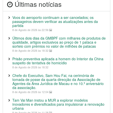
Últimas notícias
Voos do aeroporto continuam a ser cancelados; os
passageiros devem verificar as atualizações antes da
partida
8 de Agosto de 2026 às 22:56
Últimos dois dias da GMBPF com milhares de produtos de
qualidade, artigos exclusivos ao preço de 1 pataca e
sorteio com prémios no valor de milhões de patacas
8 de Agosto de 2026 às 18:32
Prisão preventiva aplicada a homem do Interior da China
suspeito de tentativa de homicídio
8 de Agosto de 2026 às 18:32
Chefe do Executivo, Sam Hou Fai, na cerimónia de
tomada de posse da quarta direcção da Associação de
Agentes da Área Jurídica de Macau e no 10.º aniversário
da associação.
8 de Agosto de 2026 às 12:04
Tam Vai Man instou a MUR a explorar modelos
inovadores e diversificados para impulsionar a renovação
urbana
8 de Agosto de 2026 às 11:28