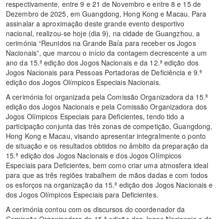
respectivamente, entre 9 e 21 de Novembro e entre 8 e 15 de
Dezembro de 2025, em Guangdong, Hong Kong e Macau. Para
assinalar a aproximação deste grande evento desportivo
nacional, realizou-se hoje (dia 9), na cidade de Guangzhou, a
cerimónia “Reunidos na Grande Baía para receber os Jogos
Nacionais”, que marcou o início da contagem decrescente a um
ano da 15.ª edição dos Jogos Nacionais e da 12.ª edição dos
Jogos Nacionais para Pessoas Portadoras de Deficiência e 9.ª
edição dos Jogos Olímpicos Especiais Nacionais.
A cerimónia foi organizada pela Comissão Organizadora da 15.ª
edição dos Jogos Nacionais e pela Comissão Organizadora dos
Jogos Olímpicos Especiais para Deficientes, tendo tido a
participação conjunta das três zonas de competição, Guangdong,
Hong Kong e Macau, visando apresentar integralmente o ponto
de situação e os resultados obtidos no âmbito da preparação da
15.ª edição dos Jogos Nacionais e dos Jogos Olímpicos
Especiais para Deficientes, bem como criar uma atmosfera ideal
para que as três regiões trabalhem de mãos dadas e com todos
os esforços na organização da 15.ª edição dos Jogos Nacionais e
dos Jogos Olímpicos Especiais para Deficientes.
A cerimónia contou com os discursos do coordenador da