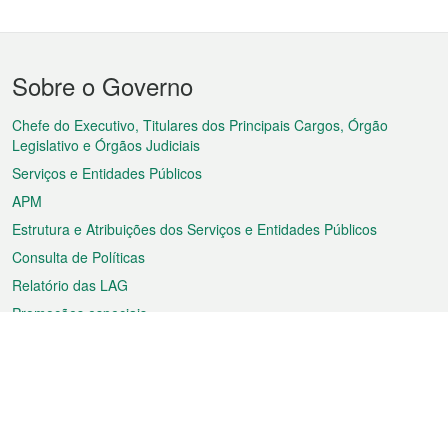
Menu
Sobre o Governo
do
rodapé
Chefe do Executivo, Titulares dos Principais Cargos, Órgão
Legislativo e Órgãos Judiciais
Serviços e Entidades Públicos
APM
Estrutura e Atribuições dos Serviços e Entidades Públicos
Consulta de Políticas
Relatório das LAG
Promoções especiais
Sobre a RAEM
Tempo
Transporte