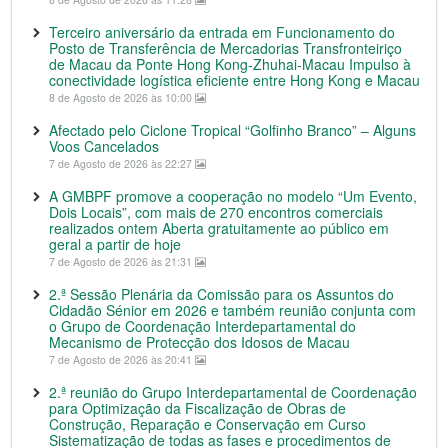
Terceiro aniversário da entrada em Funcionamento do
Posto de Transferência de Mercadorias Transfronteiriço
de Macau da Ponte Hong Kong-Zhuhai-Macau Impulso à
conectividade logística eficiente entre Hong Kong e Macau
8 de Agosto de 2026 às 10:00
Afectado pelo Ciclone Tropical “Golfinho Branco” – Alguns
Voos Cancelados
7 de Agosto de 2026 às 22:27
A GMBPF promove a cooperação no modelo “Um Evento,
Dois Locais”, com mais de 270 encontros comerciais
realizados ontem Aberta gratuitamente ao público em
geral a partir de hoje
7 de Agosto de 2026 às 21:31
2.ª Sessão Plenária da Comissão para os Assuntos do
Cidadão Sénior em 2026 e também reunião conjunta com
o Grupo de Coordenação Interdepartamental do
Mecanismo de Protecção dos Idosos de Macau
7 de Agosto de 2026 às 20:41
2.ª reunião do Grupo Interdepartamental de Coordenação
para Optimização da Fiscalização de Obras de
Construção, Reparação e Conservação em Curso
Sistematização de todas as fases e procedimentos de