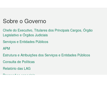
Menu
Sobre o Governo
do
rodapé
Chefe do Executivo, Titulares dos Principais Cargos, Órgão
Legislativo e Órgãos Judiciais
Serviços e Entidades Públicos
APM
Estrutura e Atribuições dos Serviços e Entidades Públicos
Consulta de Políticas
Relatório das LAG
Promoções especiais
Sobre a RAEM
Tempo
Transporte