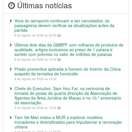
Últimas notícias
Voos do aeroporto continuam a ser cancelados; os
passageiros devem verificar as atualizações antes da
partida
8 de Agosto de 2026 às 22:56
Últimos dois dias da GMBPF com milhares de produtos de
qualidade, artigos exclusivos ao preço de 1 pataca e
sorteio com prémios no valor de milhões de patacas
8 de Agosto de 2026 às 18:32
Prisão preventiva aplicada a homem do Interior da China
suspeito de tentativa de homicídio
8 de Agosto de 2026 às 18:32
Chefe do Executivo, Sam Hou Fai, na cerimónia de
tomada de posse da quarta direcção da Associação de
Agentes da Área Jurídica de Macau e no 10.º aniversário
da associação.
8 de Agosto de 2026 às 12:04
Tam Vai Man instou a MUR a explorar modelos
inovadores e diversificados para impulsionar a renovação
urbana
8 de Agosto de 2026 às 11:28