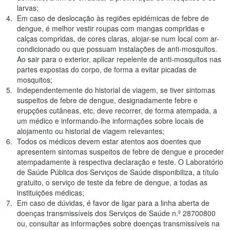
larvas;
Em caso de deslocação às regiões epidémicas de febre de
dengue, é melhor vestir roupas com mangas compridas e
calças compridas, de cores claras, alojar-se num local com ar-
condicionado ou que possuam instalações de anti-mosquitos.
Ao sair para o exterior, aplicar repelente de anti-mosquitos nas
partes expostas do corpo, de forma a evitar picadas de
mosquitos;
Independentemente do historial de viagem, se tiver sintomas
suspeitos de febre de dengue, designadamente febre e
erupções cutâneas, etc, deve recorrer, de forma atempada, a
um médico e informando-lhe informações sobre locais de
alojamento ou historial de viagem relevantes;
Todos os médicos devem estar atentos aos doentes que
apresentem sintomas suspeitos de febre de dengue e proceder
atempadamente à respectiva declaração e teste. O Laboratório
de Saúde Pública dos Serviços de Saúde disponibiliza, a título
gratuito, o serviço de teste da febre de dengue, a todas as
instituições médicas;
Em caso de dúvidas, é favor de ligar para a linha aberta de
doenças transmissíveis dos Serviços de Saúde n.º 28700800
ou, consultar as informações sobre doenças transmissíveis na