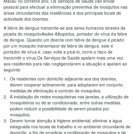
Macau no corrente ano. Os Serviços de Saúde vão enviar
pessoal para efectuar a eliminação preventiva de mosquitos nas
áreas circundantes das residências e dos principais locais de
actividade dos doentes.
A febre de dengue transmite-se aos seres humanos através da
picada do mosquito
Aedes Albopictus
, portador do vírus da febre
de dengue. Quando um doente com febre de dengue é picado
por um mosquito transmissor de febre de dengue, este é
portador de vírus e, caso volte a picá-lo, corre o risco de
transmitir o vírus.Os Serviços de Saúde apelam mais uma vez
aos residentes para não negligenciarem a situação e apelam ao
seguinte:
Os residentes com domicílio adjacente aos dos doentes,
devem cooperar activamente, para adoptarem em conjunto,
medidas de eliminação e controlo de mosquitos;
A instalação de redes mosquiteiras nas janelas, a utilização de
mosquiteiros ou de ar condicionado, entre outras medidas,
podem reduzir a possibilidade de serem picados por
mosquitos;
Devem tomar atenção à higiene ambiental, eliminar a água
estagnada nos locais de trabalho e no ambiente circundante de
domicílio, a fim de erradicar a proliferação de mosquitos e de