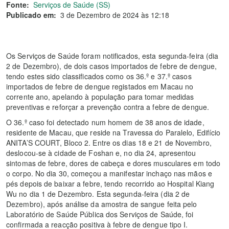
Fonte:
Serviços de Saúde (SS)
Publicado em:
3 de Dezembro de 2024 às 12:18
Os Serviços de Saúde foram notificados, esta segunda-feira (dia
2 de Dezembro), de dois casos importados de febre de dengue,
tendo estes sido classificados como os 36.º e 37.º casos
importados de febre de dengue registados em Macau no
corrente ano, apelando à população para tomar medidas
preventivas e reforçar a prevenção contra a febre de dengue.
O 36.º caso foi detectado num homem de 38 anos de idade,
residente de Macau, que reside na Travessa do Paralelo, Edifício
ANITA’S COURT, Bloco 2. Entre os dias 18 e 21 de Novembro,
deslocou-se à cidade de Foshan e, no dia 24, apresentou
sintomas de febre, dores de cabeça e dores musculares em todo
o corpo. No dia 30, começou a manifestar inchaço nas mãos e
pés depois de baixar a febre, tendo recorrido ao Hospital Kiang
Wu no dia 1 de Dezembro. Esta segunda-feira (dia 2 de
Dezembro), após análise da amostra de sangue feita pelo
Laboratório de Saúde Pública dos Serviços de Saúde, foi
confirmada a reacção positiva à febre de dengue tipo I.