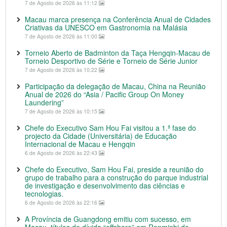
7 de Agosto de 2026 às 11:12
Macau marca presença na Conferência Anual de Cidades
Criativas da UNESCO em Gastronomia na Malásia
7 de Agosto de 2026 às 11:00
Torneio Aberto de Badminton da Taça Hengqin-Macau de
Torneio Desportivo de Série e Torneio de Série Junior
7 de Agosto de 2026 às 10:22
Participação da delegação de Macau, China na Reunião
Anual de 2026 do “Asia / Pacific Group On Money
Laundering”
7 de Agosto de 2026 às 10:15
Chefe do Executivo Sam Hou Fai visitou a 1.ª fase do
projecto da Cidade (Universitária) de Educação
Internacional de Macau e Hengqin
6 de Agosto de 2026 às 22:43
Chefe do Executivo, Sam Hou Fai, preside a reunião do
grupo de trabalho para a construção do parque industrial
de investigação e desenvolvimento das ciências e
tecnologias.
6 de Agosto de 2026 às 22:16
A Província de Guangdong emitiu com sucesso, em
Macau, títulos de dívida “offshore” em Renminbi do