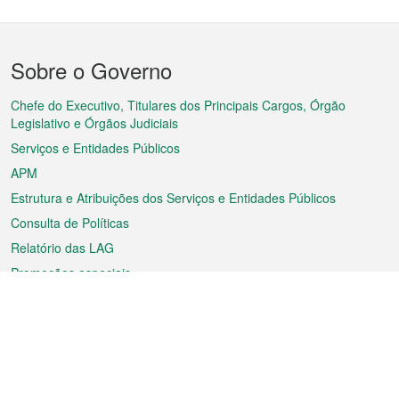
Menu
Sobre o Governo
do
rodapé
Chefe do Executivo, Titulares dos Principais Cargos, Órgão
Legislativo e Órgãos Judiciais
Serviços e Entidades Públicos
APM
Estrutura e Atribuições dos Serviços e Entidades Públicos
Consulta de Políticas
Relatório das LAG
Promoções especiais
Sobre a RAEM
Tempo
Transporte