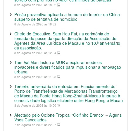
8 de Agosto de 2026 às 18:32
Prisão preventiva aplicada a homem do Interior da China
suspeito de tentativa de homicídio
8 de Agosto de 2026 às 18:32
Chefe do Executivo, Sam Hou Fai, na cerimónia de
tomada de posse da quarta direcção da Associação de
Agentes da Área Jurídica de Macau e no 10.º aniversário
da associação.
8 de Agosto de 2026 às 12:04
Tam Vai Man instou a MUR a explorar modelos
inovadores e diversificados para impulsionar a renovação
urbana
8 de Agosto de 2026 às 11:28
Terceiro aniversário da entrada em Funcionamento do
Posto de Transferência de Mercadorias Transfronteiriço
de Macau da Ponte Hong Kong-Zhuhai-Macau Impulso à
conectividade logística eficiente entre Hong Kong e Macau
8 de Agosto de 2026 às 10:00
Afectado pelo Ciclone Tropical “Golfinho Branco” – Alguns
Voos Cancelados
7 de Agosto de 2026 às 22:27