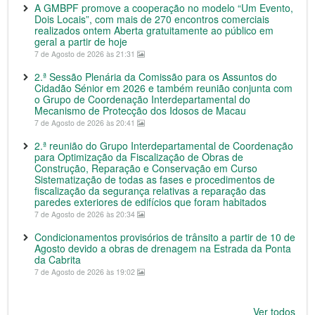
A GMBPF promove a cooperação no modelo “Um Evento,
Dois Locais”, com mais de 270 encontros comerciais
realizados ontem Aberta gratuitamente ao público em
geral a partir de hoje
7 de Agosto de 2026 às 21:31
2.ª Sessão Plenária da Comissão para os Assuntos do
Cidadão Sénior em 2026 e também reunião conjunta com
o Grupo de Coordenação Interdepartamental do
Mecanismo de Protecção dos Idosos de Macau
7 de Agosto de 2026 às 20:41
2.ª reunião do Grupo Interdepartamental de Coordenação
para Optimização da Fiscalização de Obras de
Construção, Reparação e Conservação em Curso
Sistematização de todas as fases e procedimentos de
fiscalização da segurança relativas a reparação das
paredes exteriores de edifícios que foram habitados
7 de Agosto de 2026 às 20:34
Condicionamentos provisórios de trânsito a partir de 10 de
Agosto devido a obras de drenagem na Estrada da Ponta
da Cabrita
7 de Agosto de 2026 às 19:02
Ver todos