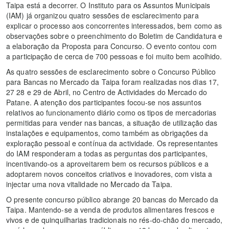
Taipa está a decorrer. O Instituto para os Assuntos Municipais
(IAM) já organizou quatro sessões de esclarecimento para
explicar o processo aos concorrentes interessados, bem como as
observações sobre o preenchimento do Boletim de Candidatura e
a elaboração da Proposta para Concurso. O evento contou com
a participação de cerca de 700 pessoas e foi muito bem acolhido.
As quatro sessões de esclarecimento sobre o Concurso Público
para Bancas no Mercado da Taipa foram realizadas nos dias 17,
27 28 e 29 de Abril, no Centro de Actividades do Mercado do
Patane. A atenção dos participantes focou-se nos assuntos
relativos ao funcionamento diário como os tipos de mercadorias
permitidas para vender nas bancas, a situação de utilização das
instalações e equipamentos, como também as obrigações da
exploração pessoal e contínua da actividade. Os representantes
do IAM responderam a todas as perguntas dos participantes,
incentivando-os a aproveitarem bem os recursos públicos e a
adoptarem novos conceitos criativos e inovadores, com vista a
injectar uma nova vitalidade no Mercado da Taipa.
O presente concurso público abrange 20 bancas do Mercado da
Taipa. Mantendo-se a venda de produtos alimentares frescos e
vivos e de quinquilharias tradicionais no rés-do-chão do mercado,