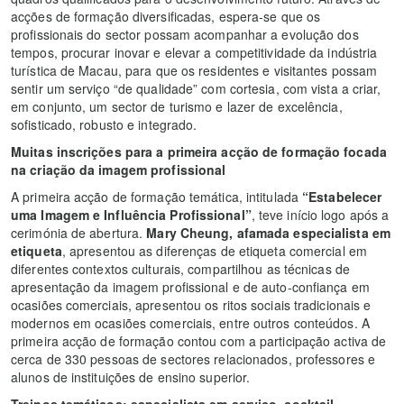
acções de formação diversificadas, espera-se que os
profissionais do sector possam acompanhar a evolução dos
tempos, procurar inovar e elevar a competitividade da indústria
turística de Macau, para que os residentes e visitantes possam
sentir um serviço “de qualidade” com cortesia, com vista a criar,
em conjunto, um sector de turismo e lazer de excelência,
sofisticado, robusto e integrado.
Muitas inscrições para a primeira acção de formação focada
na criação da imagem profissional
A primeira acção de formação temática, intitulada
“Estabelecer
uma Imagem e Influência Profissional”
, teve início logo após a
cerimónia de abertura.
Mary Cheung, afamada especialista em
etiqueta
, apresentou as diferenças de etiqueta comercial em
diferentes contextos culturais, compartilhou as técnicas de
apresentação da imagem profissional e de auto-confiança em
ocasiões comerciais, apresentou os ritos sociais tradicionais e
modernos em ocasiões comerciais, entre outros conteúdos. A
primeira acção de formação contou com a participação activa de
cerca de 330 pessoas de sectores relacionados, professores e
alunos de instituições de ensino superior.