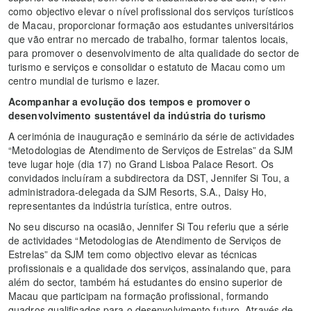
como objectivo elevar o nível profissional dos serviços turísticos
de Macau, proporcionar formação aos estudantes universitários
que vão entrar no mercado de trabalho, formar talentos locais,
para promover o desenvolvimento de alta qualidade do sector de
turismo e serviços e consolidar o estatuto de Macau como um
centro mundial de turismo e lazer.
Acompanhar a evolução dos tempos e promover o
desenvolvimento sustentável da indústria do turismo
A cerimónia de inauguração e seminário da série de actividades
“Metodologias de Atendimento de Serviços de Estrelas” da SJM
teve lugar hoje (dia 17) no Grand Lisboa Palace Resort. Os
convidados incluíram a subdirectora da DST, Jennifer Si Tou, a
administradora-delegada da SJM Resorts, S.A., Daisy Ho,
representantes da indústria turística, entre outros.
No seu discurso na ocasião, Jennifer Si Tou referiu que a série
de actividades “Metodologias de Atendimento de Serviços de
Estrelas” da SJM tem como objectivo elevar as técnicas
profissionais e a qualidade dos serviços, assinalando que, para
além do sector, também há estudantes do ensino superior de
Macau que participam na formação profissional, formando
quadros qualificados para o desenvolvimento futuro. Através de