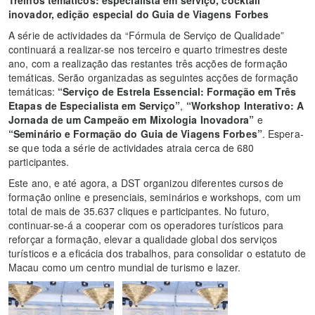
Treinos temáticos: especialista em serviço, cocktail
inovador, edição especial do Guia de Viagens Forbes
A série de actividades da “Fórmula de Serviço de Qualidade”
continuará a realizar-se nos terceiro e quarto trimestres deste
ano, com a realização das restantes três acções de formação
temáticas. Serão organizadas as seguintes acções de formação
temáticas:
“Serviço de Estrela Essencial: Formação em Três
Etapas de Especialista em Serviço”
,
“Workshop Interativo: A
Jornada de um Campeão em Mixologia Inovadora”
e
“Seminário e Formação do Guia de Viagens Forbes”
. Espera-
se que toda a série de actividades atraia cerca de 680
participantes.
Este ano, e até agora, a DST organizou diferentes cursos de
formação online e presenciais, seminários e workshops, com um
total de mais de 35.637 cliques e participantes. No futuro,
continuar-se-á a cooperar com os operadores turísticos para
reforçar a formação, elevar a qualidade global dos serviços
turísticos e a eficácia dos trabalhos, para consolidar o estatuto de
Macau como um centro mundial de turismo e lazer.