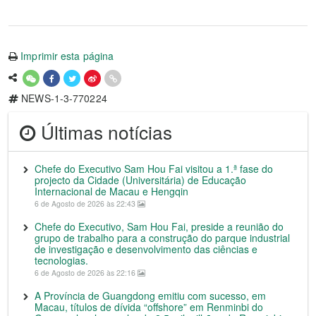
Imprimir esta página
NEWS-1-3-770224
Últimas notícias
Chefe do Executivo Sam Hou Fai visitou a 1.ª fase do
projecto da Cidade (Universitária) de Educação
Internacional de Macau e Hengqin
6 de Agosto de 2026 às 22:43
Chefe do Executivo, Sam Hou Fai, preside a reunião do
grupo de trabalho para a construção do parque industrial
de investigação e desenvolvimento das ciências e
tecnologias.
6 de Agosto de 2026 às 22:16
A Província de Guangdong emitiu com sucesso, em
Macau, títulos de dívida “offshore” em Renminbi do