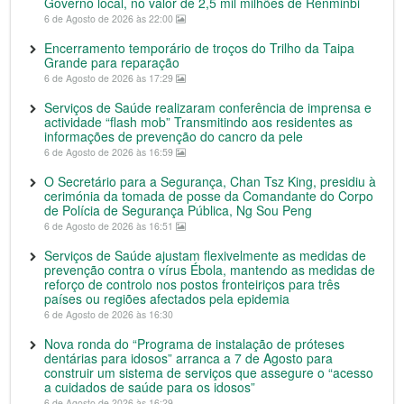
Governo local, no valor de 2,5 mil milhões de Renminbi
6 de Agosto de 2026 às 22:00
Encerramento temporário de troços do Trilho da Taipa
Grande para reparação
6 de Agosto de 2026 às 17:29
Serviços de Saúde realizaram conferência de imprensa e
actividade “flash mob” Transmitindo aos residentes as
informações de prevenção do cancro da pele
6 de Agosto de 2026 às 16:59
O Secretário para a Segurança, Chan Tsz King, presidiu à
cerimónia da tomada de posse da Comandante do Corpo
de Polícia de Segurança Pública, Ng Sou Peng
6 de Agosto de 2026 às 16:51
Serviços de Saúde ajustam flexivelmente as medidas de
prevenção contra o vírus Ébola, mantendo as medidas de
reforço de controlo nos postos fronteiriços para três
países ou regiões afectados pela epidemia
6 de Agosto de 2026 às 16:30
Nova ronda do “Programa de instalação de próteses
dentárias para idosos” arranca a 7 de Agosto para
construir um sistema de serviços que assegure o “acesso
a cuidados de saúde para os idosos”
6 de Agosto de 2026 às 16:29