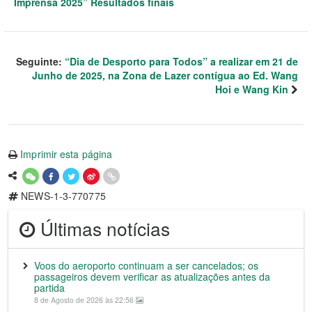
Imprensa 2025” Resultados finais
Seguinte:
“Dia de Desporto para Todos” a realizar em 21 de
Junho de 2025, na Zona de Lazer contígua ao Ed. Wang
Hoi e Wang Kin
Imprimir esta página
NEWS-1-3-770775
Últimas notícias
Voos do aeroporto continuam a ser cancelados; os
passageiros devem verificar as atualizações antes da
partida
8 de Agosto de 2026 às 22:56