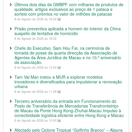
Últimos dois dias da GMBPF com milhares de produtos de
qualidade, artigos exclusivos ao preço de 1 pataca e
sorteio com prémios no valor de milhões de patacas
8 de Agosto de 2026 às 18:32
Prisão preventiva aplicada a homem do Interior da China
suspeito de tentativa de homicídio
8 de Agosto de 2026 às 18:32
Chefe do Executivo, Sam Hou Fai, na cerimónia de
tomada de posse da quarta direcção da Associação de
Agentes da Área Jurídica de Macau e no 10.º aniversário
da associação.
8 de Agosto de 2026 às 12:04
Tam Vai Man instou a MUR a explorar modelos
inovadores e diversificados para impulsionar a renovação
urbana
8 de Agosto de 2026 às 11:28
Terceiro aniversário da entrada em Funcionamento do
Posto de Transferência de Mercadorias Transfronteiriço
de Macau da Ponte Hong Kong-Zhuhai-Macau Impulso à
conectividade logística eficiente entre Hong Kong e Macau
8 de Agosto de 2026 às 10:00
Afectado pelo Ciclone Tropical “Golfinho Branco” – Alguns