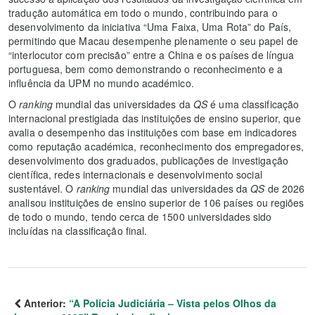
tradução automática em todo o mundo, contribuindo para o
desenvolvimento da iniciativa “Uma Faixa, Uma Rota” do País,
permitindo que Macau desempenhe plenamente o seu papel de
“interlocutor com precisão” entre a China e os países de língua
portuguesa, bem como demonstrando o reconhecimento e a
influência da UPM no mundo académico.
O
ranking
mundial das universidades da
QS
é uma classificação
internacional prestigiada das instituições de ensino superior, que
avalia o desempenho das instituições com base em indicadores
como reputação académica, reconhecimento dos empregadores,
desenvolvimento dos graduados, publicações de investigação
científica, redes internacionais e desenvolvimento social
sustentável. O
ranking
mundial das universidades da
QS
de 2026
analisou instituições de ensino superior de 106 países ou regiões
de todo o mundo, tendo cerca de 1500 universidades sido
incluídas na classificação final.
Anterior:
“A Polícia Judiciária – Vista pelos Olhos da