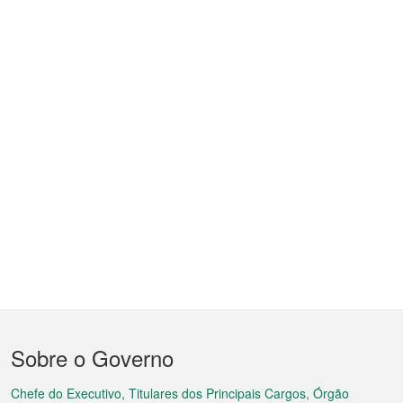
Menu
Sobre o Governo
do
rodapé
Chefe do Executivo, Titulares dos Principais Cargos, Órgão