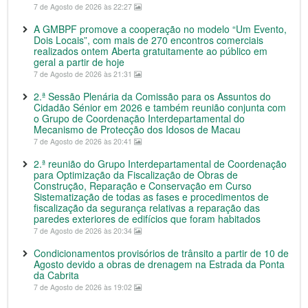
7 de Agosto de 2026 às 22:27
A GMBPF promove a cooperação no modelo “Um Evento,
Dois Locais”, com mais de 270 encontros comerciais
realizados ontem Aberta gratuitamente ao público em
geral a partir de hoje
7 de Agosto de 2026 às 21:31
2.ª Sessão Plenária da Comissão para os Assuntos do
Cidadão Sénior em 2026 e também reunião conjunta com
o Grupo de Coordenação Interdepartamental do
Mecanismo de Protecção dos Idosos de Macau
7 de Agosto de 2026 às 20:41
2.ª reunião do Grupo Interdepartamental de Coordenação
para Optimização da Fiscalização de Obras de
Construção, Reparação e Conservação em Curso
Sistematização de todas as fases e procedimentos de
fiscalização da segurança relativas a reparação das
paredes exteriores de edifícios que foram habitados
7 de Agosto de 2026 às 20:34
Condicionamentos provisórios de trânsito a partir de 10 de
Agosto devido a obras de drenagem na Estrada da Ponta
da Cabrita
7 de Agosto de 2026 às 19:02