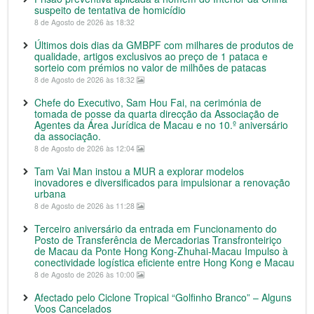
suspeito de tentativa de homicídio
8 de Agosto de 2026 às 18:32
Últimos dois dias da GMBPF com milhares de produtos de
qualidade, artigos exclusivos ao preço de 1 pataca e
sorteio com prémios no valor de milhões de patacas
8 de Agosto de 2026 às 18:32
Chefe do Executivo, Sam Hou Fai, na cerimónia de
tomada de posse da quarta direcção da Associação de
Agentes da Área Jurídica de Macau e no 10.º aniversário
da associação.
8 de Agosto de 2026 às 12:04
Tam Vai Man instou a MUR a explorar modelos
inovadores e diversificados para impulsionar a renovação
urbana
8 de Agosto de 2026 às 11:28
Terceiro aniversário da entrada em Funcionamento do
Posto de Transferência de Mercadorias Transfronteiriço
de Macau da Ponte Hong Kong-Zhuhai-Macau Impulso à
conectividade logística eficiente entre Hong Kong e Macau
8 de Agosto de 2026 às 10:00
Afectado pelo Ciclone Tropical “Golfinho Branco” – Alguns
Voos Cancelados