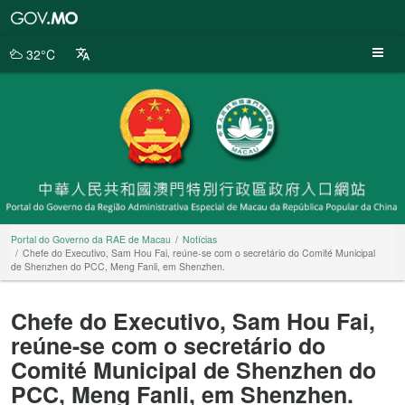
Portal
do
Governo
32°C
da
RAE
de
Macau
Portal do Governo da RAE de Macau
Notícias
Chefe do Executivo, Sam Hou Fai, reúne-se com o secretário do Comité Municipal
de Shenzhen do PCC, Meng Fanli, em Shenzhen.
Chefe do Executivo, Sam Hou Fai,
reúne-se com o secretário do
Comité Municipal de Shenzhen do
PCC, Meng Fanli, em Shenzhen.