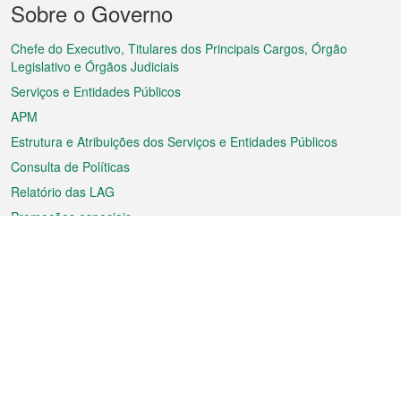
Sobre o Governo
do
rodapé
Chefe do Executivo, Titulares dos Principais Cargos, Órgão
Legislativo e Órgãos Judiciais
Serviços e Entidades Públicos
APM
Estrutura e Atribuições dos Serviços e Entidades Públicos
Consulta de Políticas
Relatório das LAG
Promoções especiais
Sobre a RAEM
Tempo
Transporte
Feriados
Cultura e lazer
Informação de Macau