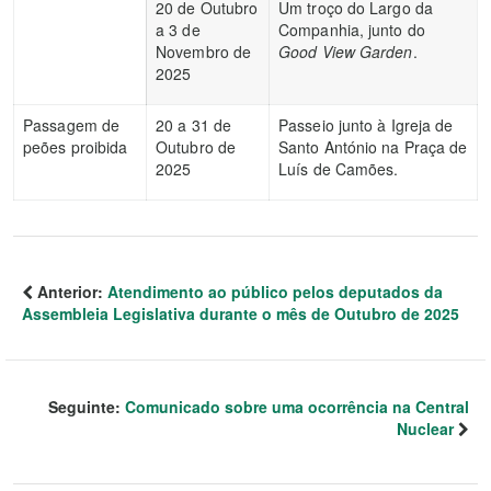
20 de Outubro
Um troço do Largo da
a 3 de
Companhia, junto do
Novembro de
Good View Garden
.
2025
Passagem de
20 a 31 de
Passeio junto à Igreja de
peões proibida
Outubro de
Santo António na Praça de
2025
Luís de Camões.
Anterior:
Atendimento ao público pelos deputados da
Assembleia Legislativa durante o mês de Outubro de 2025
Seguinte:
Comunicado sobre uma ocorrência na Central
Nuclear