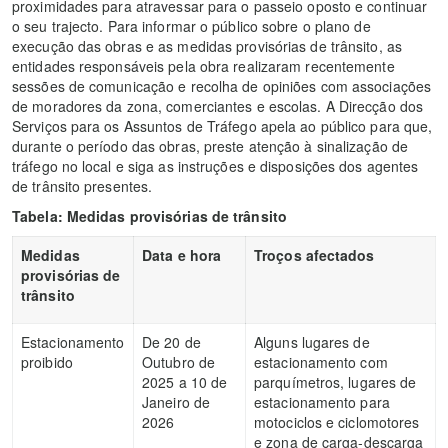
proximidades para atravessar para o passeio oposto e continuar
o seu trajecto. Para informar o público sobre o plano de
execução das obras e as medidas provisórias de trânsito, as
entidades responsáveis pela obra realizaram recentemente
sessões de comunicação e recolha de opiniões com associações
de moradores da zona, comerciantes e escolas. A Direcção dos
Serviços para os Assuntos de Tráfego apela ao público para que,
durante o período das obras, preste atenção à sinalização de
tráfego no local e siga as instruções e disposições dos agentes
de trânsito presentes.
Tabela: Medidas provisórias de trânsito
Medidas
Data e hora
Troços afectados
provisórias de
trânsito
Estacionamento
De 20 de
Alguns lugares de
proibido
Outubro de
estacionamento com
2025 a 10 de
parquímetros, lugares de
Janeiro de
estacionamento para
2026
motociclos e ciclomotores
e zona de carga-descarga