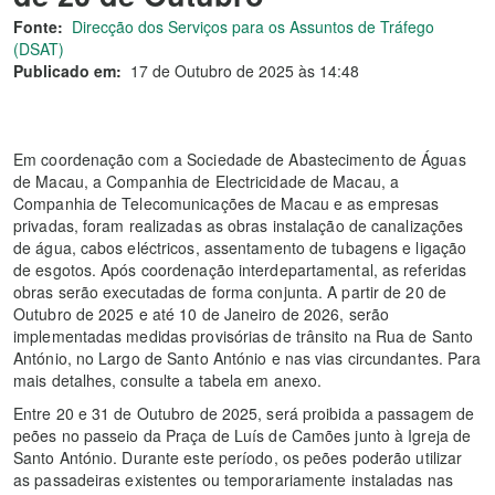
Fonte:
Direcção dos Serviços para os Assuntos de Tráfego
(DSAT)
Publicado em:
17 de Outubro de 2025 às 14:48
Em coordenação com a Sociedade de Abastecimento de Águas
de Macau, a Companhia de Electricidade de Macau, a
Companhia de Telecomunicações de Macau e as empresas
privadas, foram realizadas as obras instalação de canalizações
de água, cabos eléctricos, assentamento de tubagens e ligação
de esgotos. Após coordenação interdepartamental, as referidas
obras serão executadas de forma conjunta. A partir de 20 de
Outubro de 2025 e até 10 de Janeiro de 2026, serão
implementadas medidas provisórias de trânsito na Rua de Santo
António, no Largo de Santo António e nas vias circundantes. Para
mais detalhes, consulte a tabela em anexo.
Entre 20 e 31 de Outubro de 2025, será proibida a passagem de
peões no passeio da Praça de Luís de Camões junto à Igreja de
Santo António. Durante este período, os peões poderão utilizar
as passadeiras existentes ou temporariamente instaladas nas