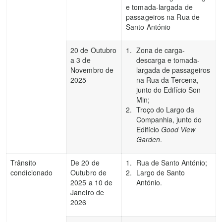
e tomada-largada de
passageiros na Rua de
Santo António
20 de Outubro
Zona de carga-
a 3 de
descarga e tomada-
Novembro de
largada de passageiros
2025
na Rua da Tercena,
junto do Edifício Son
Min;
Troço do Largo da
Companhia, junto do
Edifício
Good View
Garden
.
Trânsito
De 20 de
Rua de Santo António;
condicionado
Outubro de
Largo de Santo
2025 a 10 de
António.
Janeiro de
2026