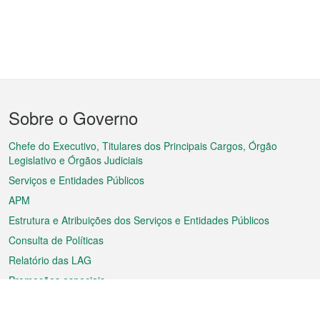
Menu
Sobre o Governo
do
rodapé
Chefe do Executivo, Titulares dos Principais Cargos, Órgão
Legislativo e Órgãos Judiciais
Serviços e Entidades Públicos
APM
Estrutura e Atribuições dos Serviços e Entidades Públicos
Consulta de Políticas
Relatório das LAG
Promoções especiais
Sobre a RAEM