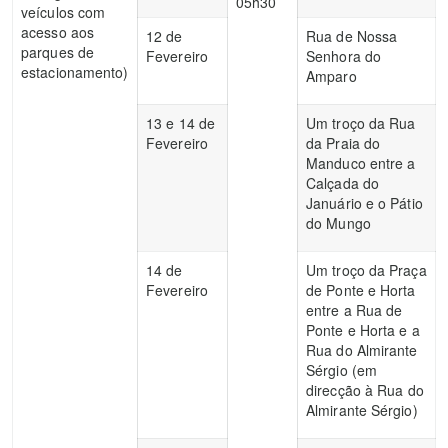
05h30
veículos com
acesso aos
12 de
Rua de Nossa
parques de
Fevereiro
Senhora do
estacionamento)
Amparo
13 e 14 de
Um troço da Rua
Fevereiro
da Praia do
Manduco entre a
Calçada do
Januário e o Pátio
do Mungo
14 de
Um troço da Praça
Fevereiro
de Ponte e Horta
entre a Rua de
Ponte e Horta e a
Rua do Almirante
Sérgio (em
direcção à Rua do
Almirante Sérgio)