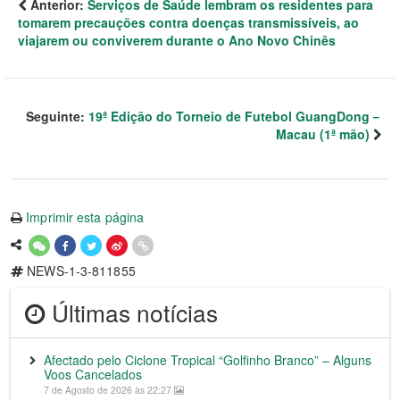
Anterior:
Serviços de Saúde lembram os residentes para
tomarem precauções contra doenças transmissíveis, ao
viajarem ou conviverem durante o Ano Novo Chinês
Seguinte:
19ª Edição do Torneio de Futebol GuangDong－
Macau (1ª mão)
Imprimir esta página
NEWS-1-3-811855
Últimas notícias
Afectado pelo Ciclone Tropical “Golfinho Branco” – Alguns
Voos Cancelados
7 de Agosto de 2026 às 22:27