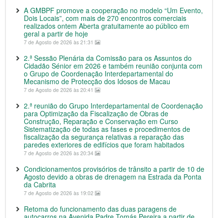
A GMBPF promove a cooperação no modelo “Um Evento,
Dois Locais”, com mais de 270 encontros comerciais
realizados ontem Aberta gratuitamente ao público em
geral a partir de hoje
7 de Agosto de 2026 às 21:31
2.ª Sessão Plenária da Comissão para os Assuntos do
Cidadão Sénior em 2026 e também reunião conjunta com
o Grupo de Coordenação Interdepartamental do
Mecanismo de Protecção dos Idosos de Macau
7 de Agosto de 2026 às 20:41
2.ª reunião do Grupo Interdepartamental de Coordenação
para Optimização da Fiscalização de Obras de
Construção, Reparação e Conservação em Curso
Sistematização de todas as fases e procedimentos de
fiscalização da segurança relativas a reparação das
paredes exteriores de edifícios que foram habitados
7 de Agosto de 2026 às 20:34
Condicionamentos provisórios de trânsito a partir de 10 de
Agosto devido a obras de drenagem na Estrada da Ponta
da Cabrita
7 de Agosto de 2026 às 19:02
Retoma do funcionamento das duas paragens de
autocarros na Avenida Padre Tomás Pereira a partir de