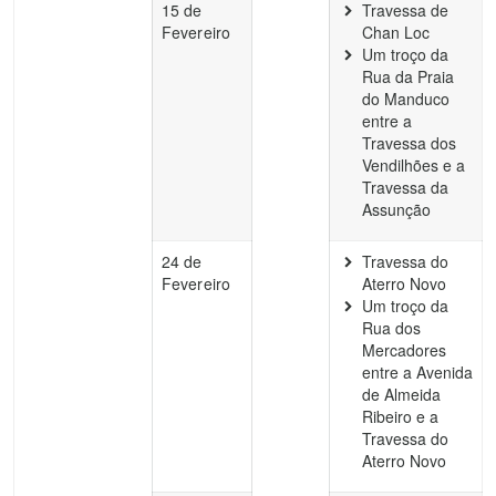
15 de
Travessa de
Fevereiro
Chan Loc
Um troço da
Rua da Praia
do Manduco
entre a
Travessa dos
Vendilhões e a
Travessa da
Assunção
24 de
Travessa do
Fevereiro
Aterro Novo
Um troço da
Rua dos
Mercadores
entre a Avenida
de Almeida
Ribeiro e a
Travessa do
Aterro Novo