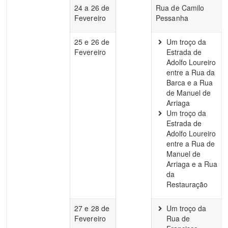
24 a 26 de
Rua de Camilo
Fevereiro
Pessanha
25 e 26 de
Um troço da
Fevereiro
Estrada de
Adolfo Loureiro
entre a Rua da
Barca e a Rua
de Manuel de
Arriaga
Um troço da
Estrada de
Adolfo Loureiro
entre a Rua de
Manuel de
Arriaga e a Rua
da
Restauração
27 e 28 de
Um troço da
Fevereiro
Rua de