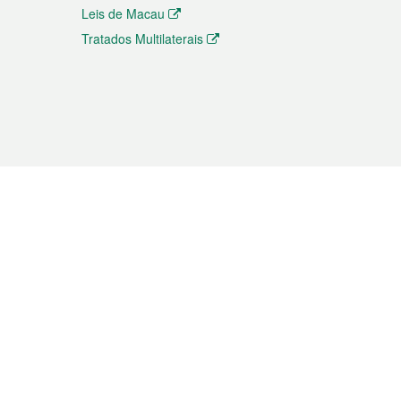
Leis de Macau
Tratados Multilaterais
elemóvel
s