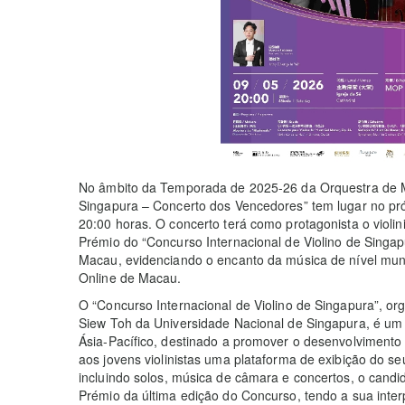
No âmbito da Temporada de 2025-26 da Orquestra de Ma
Singapura – Concerto dos Vencedores” tem lugar no pró
20:00 horas. O concerto terá como protagonista o violin
Prémio do “Concurso Internacional de Violino de Singa
Macau, evidenciando o encanto da música de nível mundi
Online de Macau.
O “Concurso Internacional de Violino de Singapura”, o
Siew Toh da Universidade Nacional de Singapura, é um i
Ásia-Pacífico, destinado a promover o desenvolvimento 
aos jovens violinistas uma plataforma de exibição do se
incluindo solos, música de câmara e concertos, o candi
Prémio da última edição do Concurso, tendo a sua inte