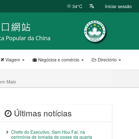
34°C
Iniciar sessão
Viagem
Negócios e comércio
Directório
 em Maio
Últimas notícias
Chefe do Executivo, Sam Hou Fai, na
cerimónia de tomada de posse da quarta