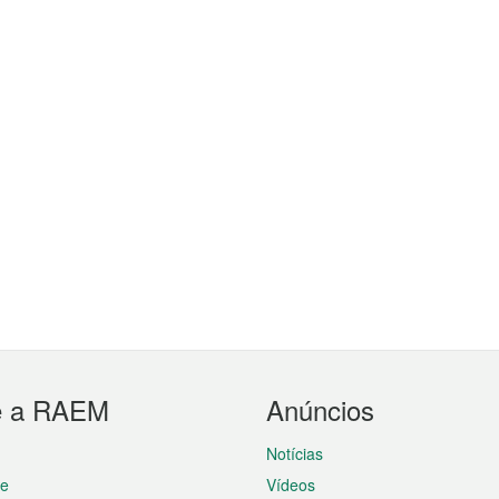
e a RAEM
Anúncios
Notícias
te
Vídeos