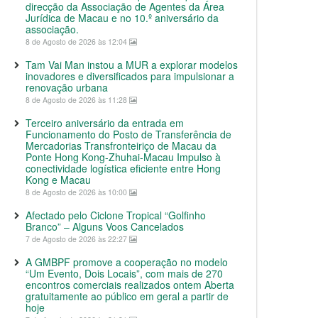
direcção da Associação de Agentes da Área
Jurídica de Macau e no 10.º aniversário da
associação.
8 de Agosto de 2026 às 12:04
Tam Vai Man instou a MUR a explorar modelos
inovadores e diversificados para impulsionar a
renovação urbana
8 de Agosto de 2026 às 11:28
Terceiro aniversário da entrada em
Funcionamento do Posto de Transferência de
Mercadorias Transfronteiriço de Macau da
Ponte Hong Kong-Zhuhai-Macau Impulso à
conectividade logística eficiente entre Hong
Kong e Macau
8 de Agosto de 2026 às 10:00
Afectado pelo Ciclone Tropical “Golfinho
Branco” – Alguns Voos Cancelados
7 de Agosto de 2026 às 22:27
A GMBPF promove a cooperação no modelo
“Um Evento, Dois Locais”, com mais de 270
encontros comerciais realizados ontem Aberta
gratuitamente ao público em geral a partir de
hoje