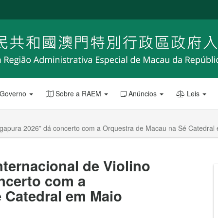
 Governo
Sobre a RAEM
Anúncios
Leis
ingapura 2026” dá concerto com a Orquestra de Macau na Sé Catedral
ternacional de Violino
ncerto com a
 Catedral em Maio