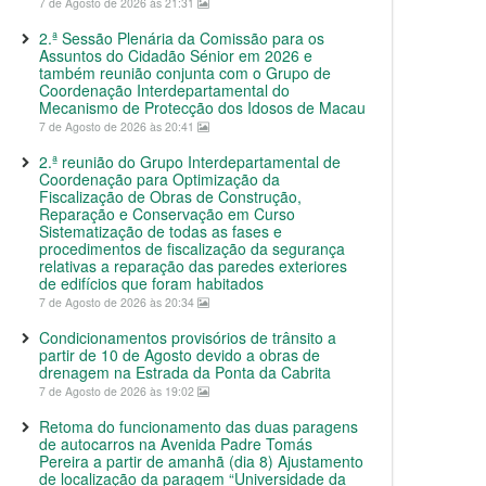
7 de Agosto de 2026 às 21:31
2.ª Sessão Plenária da Comissão para os
Assuntos do Cidadão Sénior em 2026 e
também reunião conjunta com o Grupo de
Coordenação Interdepartamental do
Mecanismo de Protecção dos Idosos de Macau
7 de Agosto de 2026 às 20:41
2.ª reunião do Grupo Interdepartamental de
Coordenação para Optimização da
Fiscalização de Obras de Construção,
Reparação e Conservação em Curso
Sistematização de todas as fases e
procedimentos de fiscalização da segurança
relativas a reparação das paredes exteriores
de edifícios que foram habitados
7 de Agosto de 2026 às 20:34
Condicionamentos provisórios de trânsito a
partir de 10 de Agosto devido a obras de
drenagem na Estrada da Ponta da Cabrita
7 de Agosto de 2026 às 19:02
Retoma do funcionamento das duas paragens
de autocarros na Avenida Padre Tomás
Pereira a partir de amanhã (dia 8) Ajustamento
de localização da paragem “Universidade da