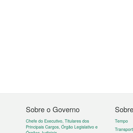
Menu
Sobre o Governo
Sobr
do
rodapé
Chefe do Executivo, Titulares dos
Tempo
Principais Cargos, Órgão Legislativo e
Transpor
Órgãos Judiciais